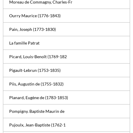
Moreau de Commagny, Charles-Fr
Ourry Maurice (1776-1843)
Pain, Joseph (1773-1830)
La famille Patrat
Picard, Louis-Benoît (1769-182
Pigault-Lebrun (1753-1835)
Piis, Augustin de (1755-1832)
Planard, Eugène de (1783-1853)
Pompigny. Baptiste Maurin de
Pujoulx, Jean-Baptiste (1762-1