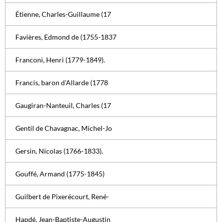
Étienne, Charles-Guillaume (17
Favières, Edmond de (1755-1837
Franconi, Henri (1779-1849).
Francis, baron d'Allarde (1778
Gaugiran-Nanteuil, Charles (17
Gentil de Chavagnac, Michel-Jo
Gersin, Nicolas (1766-1833).
Gouffé, Armand (1775-1845)
Guilbert de Pixerécourt, René-
Hapdé, Jean-Baptiste-Augustin