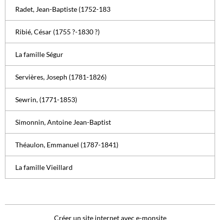
Radet, Jean-Baptiste (1752-183
Ribié, César (1755 ?-1830 ?)
La famille Ségur
Servières, Joseph (1781-1826)
Sewrin, (1771-1853)
Simonnin, Antoine Jean-Baptist
Théaulon, Emmanuel (1787-1841)
La famille Vieillard
Créer un site internet avec e-monsite