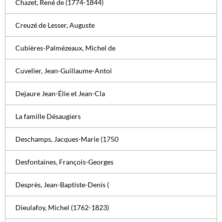
Chazet, René de (1774-1844)
Creuzé de Lesser, Auguste
Cubières-Palmézeaux, Michel de
Cuvelier, Jean-Guillaume-Antoi
Dejaure Jean-Élie et Jean-Cla
La famille Désaugiers
Deschamps, Jacques-Marie (1750
Desfontaines, François-Georges
Desprès, Jean-Baptiste-Denis (
Dieulafoy, Michel (1762-1823)