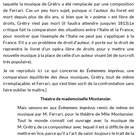
laquelle la musique de Grétry a été remplacée par une composition
de Ferrari. Cas un peu hors sujet, puisque si l'auteur du livret est
mort depuis plus de dix ans, si bien que le « poëme » est libre de
droits, Grétry n'est pas mort (il faudra attendre jusqu'en 1813).Le
critique fait la comparaison des situations entre l'Italie et la France,
pour montrer que l'exemple de l'Italie ne peut pas s'appliquer à la
France. S'il y a un problème de droit d'auteur, il porte sur le droit de
reprendre le livret d'un opéra libre de droits pour y mettre une
nouvelle musique à la place de celle d'un auteur vivant (et de surcroît
très populaire).
Je ne reproduis ici ce qui concerne
les Événemens imprévus
, une
comparaison équilibrée des deux musiques, Grétry, tout de même
irremplaçable, et Ferrari, qui s'est bien sorti de la confrontation sans
faire oublier le maître.]
Théatre de mademoiselle Montansier.
Mais venons-en aux
Événemens imprévus
remis de même en
musique par M. Ferrari, pour le théâtre de Mlle Montansier.
Tout le monde connaît cet ouvrage avec la musique de
M. Grétry, de ce compositeur avec lequel il est si difficile de se
mettre en lice, parce qu'il a l'art de saisir toujours le trait de la