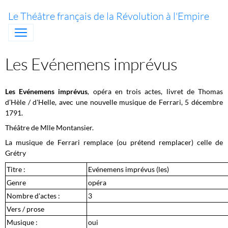
Le Théâtre français de la Révolution à l'Empire
Les Evénemens imprévus
Les Evénemens imprévus
,
opéra en trois actes, livret de Thomas
d’Hèle / d'Helle, avec une nouvelle musique de Ferrari, 5 décembre
1791.
Théâtre de Mlle Montansier.
La musique de Ferrari remplace (ou prétend remplacer) celle de
Grétry
Titre :
Evénemens imprévus (les)
Genre
opéra
Nombre d'actes :
3
Vers / prose
Musique :
oui