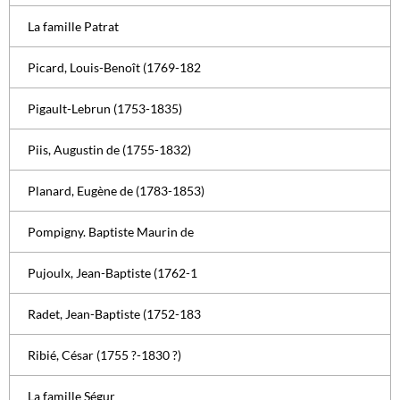
La famille Patrat
Picard, Louis-Benoît (1769-182
Pigault-Lebrun (1753-1835)
Piis, Augustin de (1755-1832)
Planard, Eugène de (1783-1853)
Pompigny. Baptiste Maurin de
Pujoulx, Jean-Baptiste (1762-1
Radet, Jean-Baptiste (1752-183
Ribié, César (1755 ?-1830 ?)
La famille Ségur