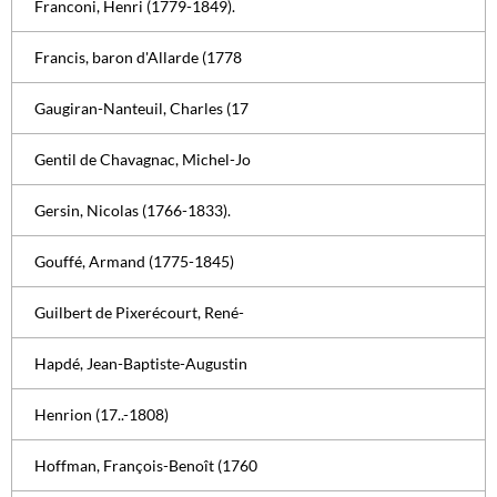
Franconi, Henri (1779-1849).
Francis, baron d'Allarde (1778
Gaugiran-Nanteuil, Charles (17
Gentil de Chavagnac, Michel-Jo
Gersin, Nicolas (1766-1833).
Gouffé, Armand (1775-1845)
Guilbert de Pixerécourt, René-
Hapdé, Jean-Baptiste-Augustin
Henrion (17..-1808)
Hoffman, François-Benoît (1760