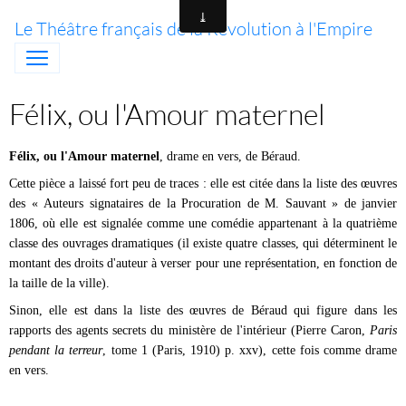
Le Théâtre français de la Révolution à l'Empire
Félix, ou l'Amour maternel
Félix, ou l'Amour maternel
, drame en vers, de Béraud.
Cette pièce a laissé fort peu de traces : elle est citée dans la liste des œuvres
des « Auteurs signataires de la Procuration de M. Sauvant » de janvier
1806, où elle est signalée comme une comédie appartenant à la quatrième
classe des ouvrages dramatiques (il existe quatre classes, qui déterminent le
montant des droits d'auteur à verser pour une représentation, en fonction de
la taille de la ville).
Sinon, elle est dans la liste des œuvres de Béraud qui figure dans les
rapports des agents secrets du ministère de l'intérieur (Pierre Caron,
Paris
pendant la terreur
, tome 1 (Paris, 1910) p. xxv), cette fois comme drame
en vers.