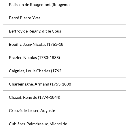
Balisson de Rougemont (Rougemo
Barré Pierre-Yves
Beffroy de Reigny, dit le Cous
Bouilly, Jean-Nicolas (1763-18
Brazier, Nicolas (1783-1838)
Caigniez, Louis Charles (1762-
Charlemagne, Armand (1753-1838
Chazet, René de (1774-1844)
Creuzé de Lesser, Auguste
Cubières-Palmézeaux, Michel de