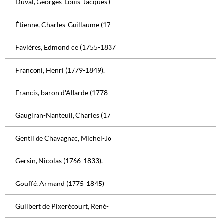
Duval, Georges-Louis-Jacques (
Étienne, Charles-Guillaume (17
Favières, Edmond de (1755-1837
Franconi, Henri (1779-1849).
Francis, baron d'Allarde (1778
Gaugiran-Nanteuil, Charles (17
Gentil de Chavagnac, Michel-Jo
Gersin, Nicolas (1766-1833).
Gouffé, Armand (1775-1845)
Guilbert de Pixerécourt, René-