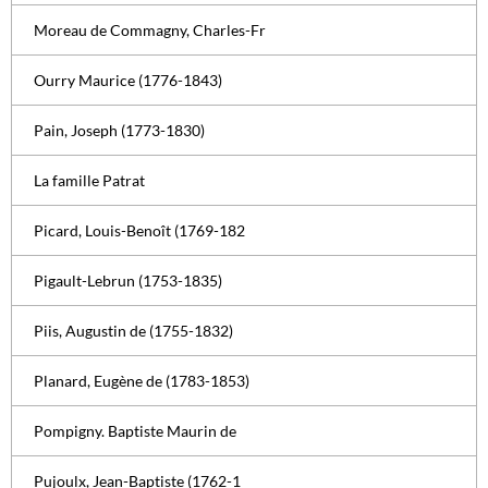
Moreau de Commagny, Charles-Fr
Ourry Maurice (1776-1843)
Pain, Joseph (1773-1830)
La famille Patrat
Picard, Louis-Benoît (1769-182
Pigault-Lebrun (1753-1835)
Piis, Augustin de (1755-1832)
Planard, Eugène de (1783-1853)
Pompigny. Baptiste Maurin de
Pujoulx, Jean-Baptiste (1762-1