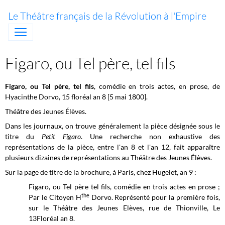
Le Théâtre français de la Révolution à l'Empire
Figaro, ou Tel père, tel fils
Figaro, ou Tel père, tel fils
, comédie en trois actes, en prose, de
Hyacinthe Dorvo, 15 floréal an 8 [5 mai 1800].
Théâtre des Jeunes Élèves.
Dans les journaux, on trouve généralement la pièce désignée sous le
titre du
Petit Figaro
. Une recherche non exhaustive des
représentations de la pièce, entre l'an 8 et l'an 12, fait apparaître
plusieurs dizaines de représentations au Théâtre des
Jeunes Élèves.
Sur la page de titre de la brochure, à Paris, chez Hugelet, an 9 :
Figaro, ou Tel père tel fils, comédie en trois actes en prose ;
the
Par le Citoyen H
Dorvo. Représenté pour la première fois,
sur le Théâtre des Jeunes Elèves, rue de Thionville, Le
13Floréal an 8.