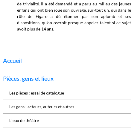
de trivialité. Il a été demandé et a paru au milieu des jeunes
enfans qui ont bien joué son ouvrage, sur-tout un, qui dans le
rôle de Figaro a dû étonner par son aplomb et ses
dispositions, qu’on oseroit presque appeler talent si ce sujet
avoit plus de 14 ans.
Accueil
Pièces, gens et lieux
Les pièces : essai de catalogue
Les gens : acteurs, auteurs et autres
Lieux de théâtre