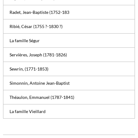
Radet, Jean-Baptiste (1752-183
Ribié, César (1755 ?-1830 ?)
La famille Ségur
Servières, Joseph (1781-1826)
Sewrin, (1771-1853)
Simonnin, Antoine Jean-Baptist
Théaulon, Emmanuel (1787-1841)
La famille Vieillard