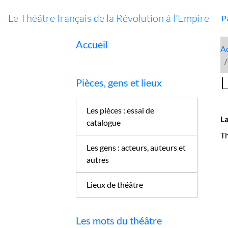
Le Théâtre français de la Révolution à l'Empire
P
Accueil
Ac
L
Pièces, gens et lieux
Les pièces : essai de
La
catalogue
Th
Les gens : acteurs, auteurs et
autres
Lieux de théâtre
Les mots du théâtre