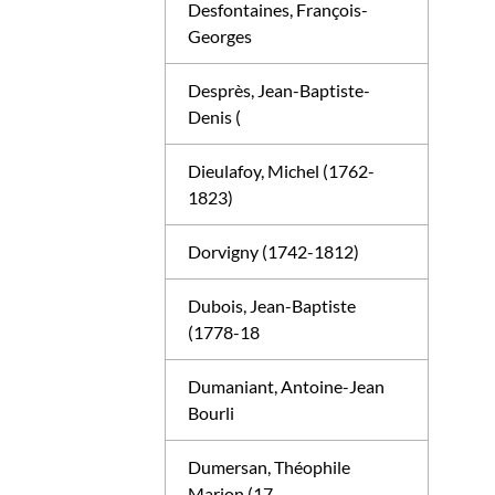
Desfontaines, François-
Georges
Desprès, Jean-Baptiste-
Denis (
Dieulafoy, Michel (1762-
1823)
Dorvigny (1742-1812)
Dubois, Jean-Baptiste
(1778-18
Dumaniant, Antoine-Jean
Bourli
Dumersan, Théophile
Marion (17