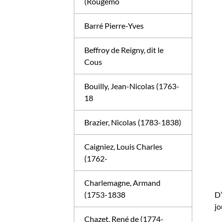
(Rougemo
Barré Pierre-Yves
Beffroy de Reigny, dit le
Cous
Bouilly, Jean-Nicolas (1763-
18
Brazier, Nicolas (1783-1838)
Caigniez, Louis Charles
(1762-
Charlemagne, Armand
(1753-1838
D’
jo
Chazet, René de (1774-