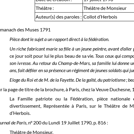
Théâtre :
Théâtre de Monsieur
Auteur(s) des paroles :
Collot d’Herbois
lmanach des Muses 1791
Pièce dont le sujet a un rapport direct à la fédération.
Un riche fabricant marie sa fille à un jeune peintre, avant d'all
ce jour soit pour lui le plus beau de sa vie
. Tous ceux qui comp
son ivresse. Au retour du Champ-de-Mars, sa famille lui donne une
ans, fait défiler en sa présence un régiment de jeunes soldats qui ju
Eloge du Roi et de M. de la Fayette. De la gaîté, du patriotisme ; b
r la page de titre de la brochure, à Paris, chez la Veuve Duchesne, 
La Famille patriote ou la Fédération, pièce nationale
divertissement, Représentée à Paris, sur le Théâtre de Mo
d’Herbois.
urnal de Paris
, n° 200 du Lundi 19 Juillet 1790, p. 816 :
Théâtre de Monsieur.