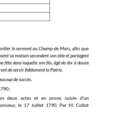
er prêter le serment au Champ-de-Mars,
afin que
osent sa maison secondent son zèle et partagent
 fête dans laquelle son fils, âgé de dix à douze
rent de servir fidèlement la Patrie.
eaucoup de succès.
1790 :
 en deux actes et en prose, suivie d’un
nsieur, le 17 Juillet 1790. Par M. Collot