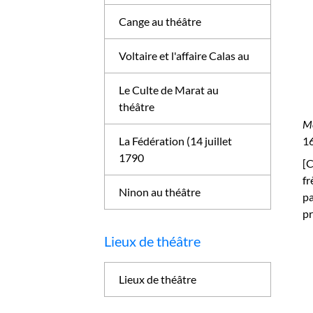
Cange au théâtre
Voltaire et l'affaire Calas au
Le Culte de Marat au
théâtre
Me
La Fédération (14 juillet
16
1790
[C
fr
Ninon au théâtre
pa
pr
Lieux de théâtre
Lieux de théâtre