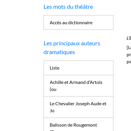
Les mots du théâtre
Accès au dictionnaire
L’
Les principaux auteurs
[L
dramatiques
pr
pa
Liste
Achille et Armand d’Artois
(ou
Le Chevalier Joseph Aude et
Jo
Balisson de Rougemont