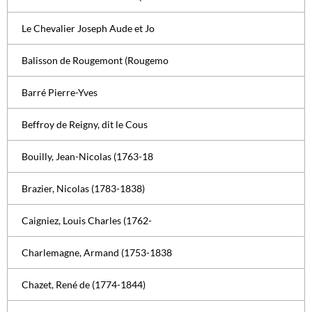
Le Chevalier Joseph Aude et Jo
Balisson de Rougemont (Rougemo
Barré Pierre-Yves
Beffroy de Reigny, dit le Cous
Bouilly, Jean-Nicolas (1763-18
Brazier, Nicolas (1783-1838)
Caigniez, Louis Charles (1762-
Charlemagne, Armand (1753-1838
Chazet, René de (1774-1844)