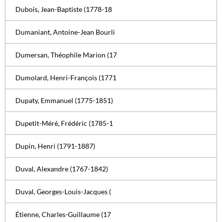
Dubois, Jean-Baptiste (1778-18
Dumaniant, Antoine-Jean Bourli
Dumersan, Théophile Marion (17
Dumolard, Henri-François (1771
Dupaty, Emmanuel (1775-1851)
Dupetit-Méré, Frédéric (1785-1
Dupin, Henri (1791-1887)
Duval, Alexandre (1767-1842)
Duval, Georges-Louis-Jacques (
Étienne, Charles-Guillaume (17