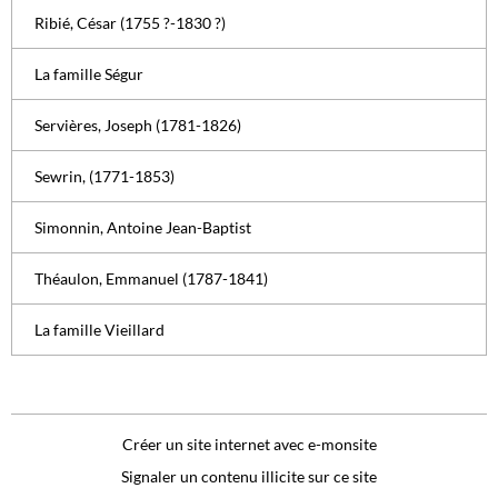
Ribié, César (1755 ?-1830 ?)
La famille Ségur
Servières, Joseph (1781-1826)
Sewrin, (1771-1853)
Simonnin, Antoine Jean-Baptist
Théaulon, Emmanuel (1787-1841)
La famille Vieillard
Créer un site internet avec e-monsite
Signaler un contenu illicite sur ce site