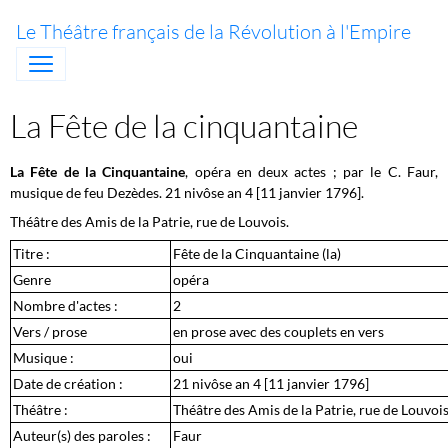
Le Théâtre français de la Révolution à l'Empire
La Fête de la cinquantaine
La Fête de la Cinquantaine
, opéra en deux actes ; par le C. Faur,
musique de feu Dezèdes. 21 nivôse an 4 [11 janvier 1796].
Théâtre des Amis de la Patrie, rue de Louvois.
Titre :
Fête de la Cinquantaine (la)
Genre
opéra
Nombre d'actes :
2
Vers / prose
en prose avec des couplets en vers
Musique :
oui
Date de création :
21 nivôse an 4 [11 janvier 1796]
Théâtre :
Théâtre des Amis de la Patrie, rue de Louvoi
Auteur(s) des paroles :
Faur