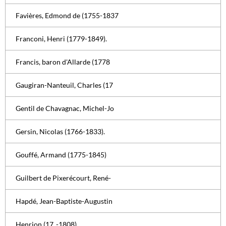
Favières, Edmond de (1755-1837
Franconi, Henri (1779-1849).
Francis, baron d'Allarde (1778
Gaugiran-Nanteuil, Charles (17
Gentil de Chavagnac, Michel-Jo
Gersin, Nicolas (1766-1833).
Gouffé, Armand (1775-1845)
Guilbert de Pixerécourt, René-
Hapdé, Jean-Baptiste-Augustin
Henrion (17..-1808)