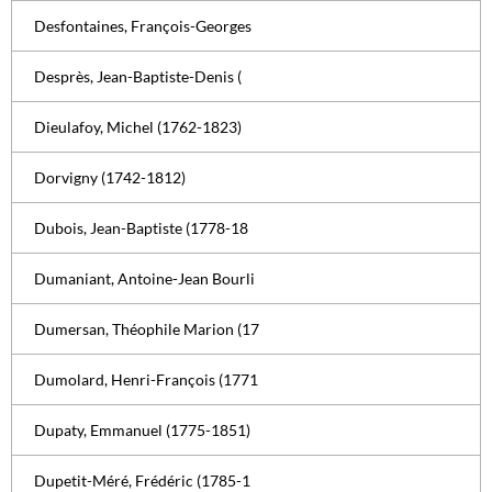
Desfontaines, François-Georges
Desprès, Jean-Baptiste-Denis (
Dieulafoy, Michel (1762-1823)
Dorvigny (1742-1812)
Dubois, Jean-Baptiste (1778-18
Dumaniant, Antoine-Jean Bourli
Dumersan, Théophile Marion (17
Dumolard, Henri-François (1771
Dupaty, Emmanuel (1775-1851)
Dupetit-Méré, Frédéric (1785-1