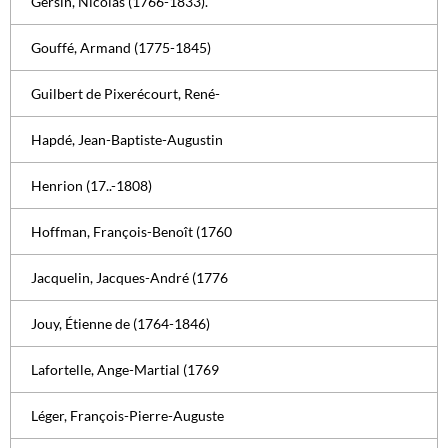
Gersin, Nicolas (1766-1833).
Gouffé, Armand (1775-1845)
Guilbert de Pixerécourt, René-
Hapdé, Jean-Baptiste-Augustin
Henrion (17..-1808)
Hoffman, François-Benoît (1760
Jacquelin, Jacques-André (1776
Jouy, Étienne de (1764-1846)
Lafortelle, Ange-Martial (1769
Léger, François-Pierre-Auguste