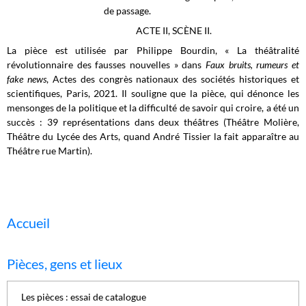
de passage.
ACTE II, SCÈNE II.
La pièce est utilisée par Philippe Bourdin, « La théâtralité
révolutionnaire des fausses nouvelles » dans
Faux bruits, rumeurs et
fake news
, Actes des congrès nationaux des sociétés historiques et
scientifiques, Paris, 2021. Il souligne que la pièce, qui dénonce les
mensonges de la politique et la difficulté de savoir qui croire, a été un
succès : 39 représentations dans deux théâtres (Théâtre Molière,
Théâtre du Lycée des Arts, quand André Tissier la fait apparaître au
Théâtre rue Martin).
Accueil
Pièces, gens et lieux
Les pièces : essai de catalogue