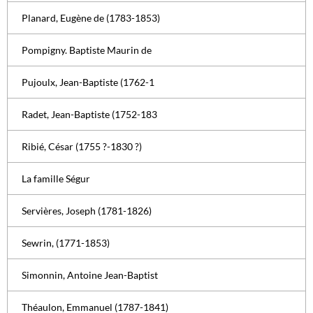
Planard, Eugène de (1783-1853)
Pompigny. Baptiste Maurin de
Pujoulx, Jean-Baptiste (1762-1
Radet, Jean-Baptiste (1752-183
Ribié, César (1755 ?-1830 ?)
La famille Ségur
Servières, Joseph (1781-1826)
Sewrin, (1771-1853)
Simonnin, Antoine Jean-Baptist
Théaulon, Emmanuel (1787-1841)