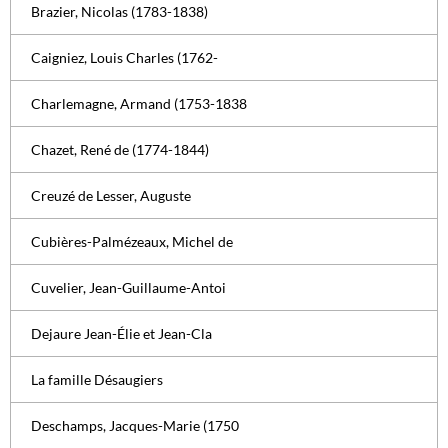
Brazier, Nicolas (1783-1838)
Caigniez, Louis Charles (1762-
Charlemagne, Armand (1753-1838
Chazet, René de (1774-1844)
Creuzé de Lesser, Auguste
Cubières-Palmézeaux, Michel de
Cuvelier, Jean-Guillaume-Antoi
Dejaure Jean-Élie et Jean-Cla
La famille Désaugiers
Deschamps, Jacques-Marie (1750