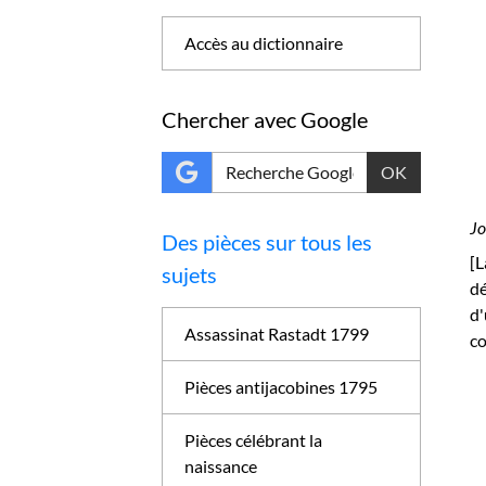
Accès au dictionnaire
Chercher avec Google
OK
Jo
Des pièces sur tous les
[L
sujets
dé
d'
Assassinat Rastadt 1799
co
Pièces antijacobines 1795
Pièces célébrant la
naissance