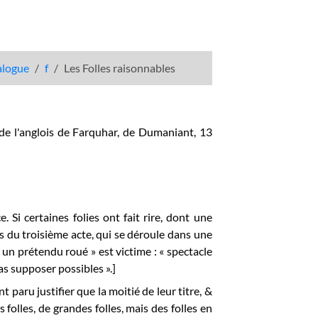
talogue
f
Les Folles raisonnables
e de l'anglois de Farquhar, de Dumaniant, 13
 Si certaines folies ont fait rire, dont une
es du troisième acte, qui se déroule dans une
 un prétendu roué » est victime : « spectacle
s supposer possibles ».]
t paru justifier que la moitié de leur titre, &
 folles, de grandes folles, mais des folles en