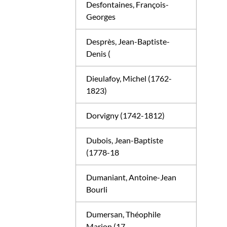
Desfontaines, François-
Georges
Desprès, Jean-Baptiste-
Denis (
Dieulafoy, Michel (1762-
1823)
Dorvigny (1742-1812)
Dubois, Jean-Baptiste
(1778-18
Dumaniant, Antoine-Jean
Bourli
Dumersan, Théophile
Marion (17