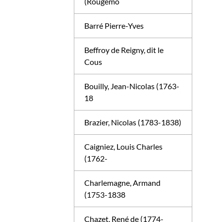
(Rougemo
Barré Pierre-Yves
Beffroy de Reigny, dit le
Cous
Bouilly, Jean-Nicolas (1763-
18
Brazier, Nicolas (1783-1838)
Caigniez, Louis Charles
(1762-
Charlemagne, Armand
(1753-1838
Chazet, René de (1774-