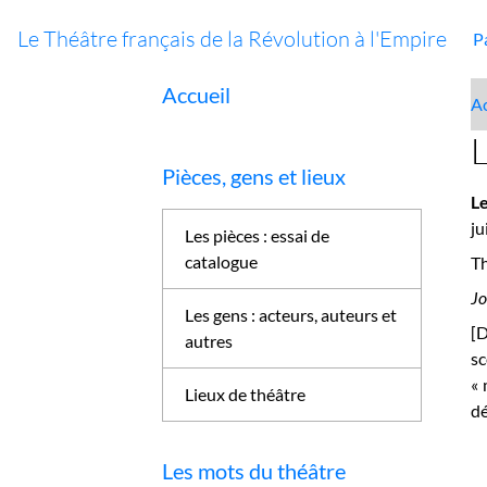
Le Théâtre français de la Révolution à l'Empire
P
Accueil
Ac
L
Pièces, gens et lieux
Le
ju
Les pièces : essai de
catalogue
Th
Jo
Les gens : acteurs, auteurs et
[D
autres
sc
« 
Lieux de théâtre
dé
Les mots du théâtre