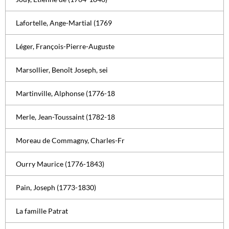
Lafortelle, Ange-Martial (1769
Léger, François-Pierre-Auguste
Marsollier, Benoît Joseph, sei
Martinville, Alphonse (1776-18
Merle, Jean-Toussaint (1782-18
Moreau de Commagny, Charles-Fr
Ourry Maurice (1776-1843)
Pain, Joseph (1773-1830)
La famille Patrat