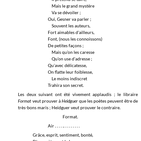
Mais le grand mystère
Va se dévoiler ;
Oui, Gesner va parler ;
Souvent les auteurs,
Fort aimables d'ailleurs,
Font, (nous les connoissons)
De petites façons ;
Mais qu'on les caresse
Qu'on use d'adresse ;
Qu'avec délicatesse,
On flatte leur foiblesse,
Le moins indiscret
Trahira son secret.
Les deux suivant ont été vivement applaudis ; le libraire
Format
veut prouver à
Heidguer
que les poètes peuvent être de
très-bons maris ; Heidguer veut prouver le contraire.
Format.
Air . . . . .. . . . . . . . .
Grâce, esprit, sentiment, bonté
,