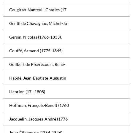
Gaugiran-Nanteuil, Charles (17
Gentil de Chavagnac, Michel-Jo
Gersin, Nicolas (1766-1833).
Gouffé, Armand (1775-1845)
Guilbert de Pixerécourt, René-
Hapdé, Jean-Baptiste-Augustin
Henrion (17..-1808)
Hoffman, François-Benoît (1760
Jacquelin, Jacques-André (1776
Jouy, Étienne de (1764-1846)