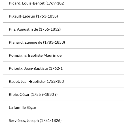
Picard, Louis-Benoît (1769-182
Pigault-Lebrun (1753-1835)
Piis, Augustin de (1755-1832)
Planard, Eugène de (1783-1853)
Pompigny. Baptiste Maurin de
Pujoulx, Jean-Baptiste (1762-1
Radet, Jean-Baptiste (1752-183
Ribié, César (1755 ?-1830 ?)
La famille Ségur
Servières, Joseph (1781-1826)