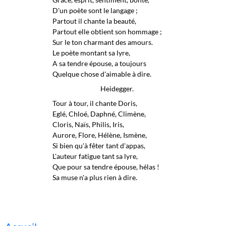
D'un poète sont le langage ;
Partout il chante la beauté,
Partout elle obtient son hommage ;
Sur le ton charmant des amours.
Le poète montant sa lyre,
A sa tendre épouse, a toujours
Quelque chose d'aimable à dire.
Heidegger.
Tour à tour, il chante Doris,
Eglé, Chloé, Daphné, Climène,
Cloris, Naïs, Philis, Iris,
Aurore, Flore, Hélène, Ismène,
Si bien qu'à fêter tant d'appas,
L'auteur fatigue tant sa lyre,
Que pour sa tendre épouse, hélas !
Sa muse n'a plus rien à dire.