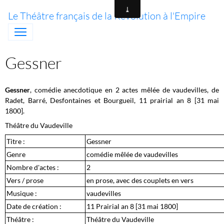
Le Théâtre français de la Révolution à l'Empire
Gessner
Gessner
, comédie anecdotique
en 2 actes
mêlée de vaudevilles, de
Radet, Barré, Desfontaines et Bourgueil, 11 prairial an 8 [31 mai
1800].
Théâtre du Vaudeville
Titre :
Gessner
Genre
comédie mêlée de vaudevilles
Nombre d'actes :
2
Vers / prose
en prose, avec des couplets en vers
Musique :
vaudevilles
Date de création :
11 Prairial an 8 [31 mai 1800]
Théâtre :
Théâtre du Vaudeville