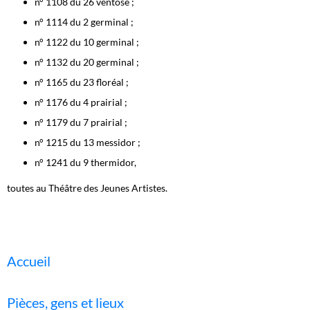
n° 1108 du 26 ventôse ;
n° 1114 du 2 germinal ;
n° 1122 du 10 germinal ;
n° 1132 du 20 germinal ;
n° 1165 du 23 floréal ;
n° 1176 du 4 prairial ;
n° 1179 du 7 prairial ;
n° 1215 du 13 messidor ;
n° 1241 du 9 thermidor,
toutes au Théâtre des Jeunes Artistes.
Accueil
Pièces, gens et lieux