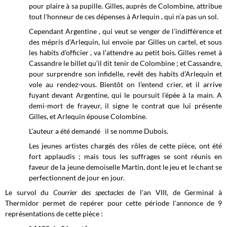
pour plaire à sa pupille. Gilles, auprès de Colombine, attribue
tout l’honneur de ces dépenses à Arlequin , qui n’a pas un sol.
Cependant Argentine , qui veut se venger de l’indifférence et
des mépris d’Arlequin, lui envoie par Gilles un cartel, et sous
les habits d’officier , va l’attendre au petit bois. Gilles remet à
Cassandre le billet qu’il dit tenir de Colombine ; et Cassandre,
pour surprendre son infidelle, revêt des habits d’Arlequin et
vole au rendez-vous. Bientôt on l’entend crier, et il arrive
fuyant devant Argentine, qui le poursuit l’épée à la main. A
demi-mort de frayeur, il signe le contrat que lui présente
Gilles, et Arlequin épouse Colombine.
L’auteur a été demandé il se nomme Dubois.
Les jeunes artistes chargés des rôles de cette pièce, ont été
fort applaudis ; mais tous les suffrages se sont réunis en
faveur de la jeune demoiselle Martin, dont le jeu et le chant se
perfectionnent de jour en jour.
Le survol du
Courrier des spectacles
de l'an VIII, de Germinal à
Thermidor permet de repérer pour cette période l'annonce de 9
représentations de cette pièce :