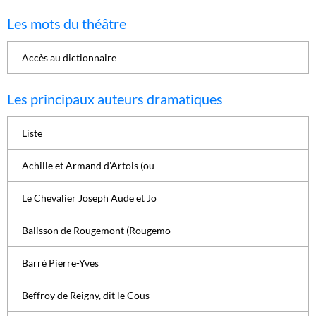
Les mots du théâtre
Accès au dictionnaire
Les principaux auteurs dramatiques
Liste
Achille et Armand d’Artois (ou
Le Chevalier Joseph Aude et Jo
Balisson de Rougemont (Rougemo
Barré Pierre-Yves
Beffroy de Reigny, dit le Cous