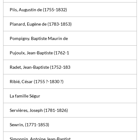
Piis, Augustin de (1755-1832)
Planard, Eugène de (1783-1853)
Pompigny. Baptiste Maurin de
Pujoulx, Jean-Baptiste (1762-1
Radet, Jean-Baptiste (1752-183
Ribié, César (1755 ?-1830 ?)
La famille Ségur
Servières, Joseph (1781-1826)
Sewrin, (1771-1853)
Simonnin, Antoine Jean-Baptist