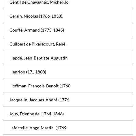
Gentil de Chavagnac, Michel-Jo
Gersin, Nicolas (1766-1833).
Gouffé, Armand (1775-1845)
Guilbert de Pixerécourt, René-
Hapdé, Jean-Baptiste-Augustin
Henrion (17..-1808)
Hoffman, François-Benoît (1760
Jacquelin, Jacques-André (1776
Jouy, Étienne de (1764-1846)
Lafortelle, Ange-Martial (1769