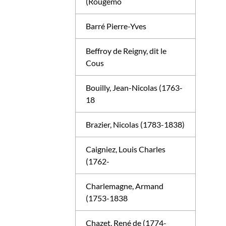
(Rougemo
Barré Pierre-Yves
Beffroy de Reigny, dit le
Cous
Bouilly, Jean-Nicolas (1763-
18
Brazier, Nicolas (1783-1838)
Caigniez, Louis Charles
(1762-
Charlemagne, Armand
(1753-1838
Chazet, René de (1774-