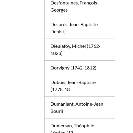
Desfontaines, François-
Georges
Desprès, Jean-Baptiste-
Denis (
Dieulafoy, Michel (1762-
1823)
Dorvigny (1742-1812)
Dubois, Jean-Baptiste
(1778-18
Dumaniant, Antoine-Jean
Bourli
Dumersan, Théophile
Marion (17