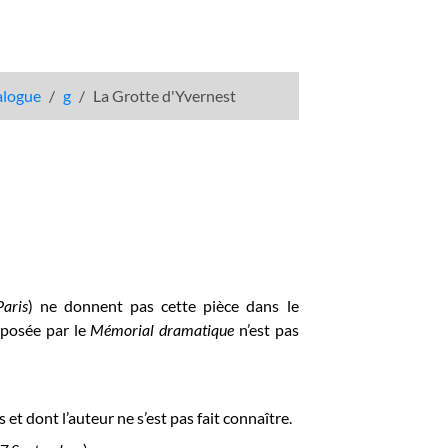
talogue
g
La Grotte d'Yvernest
Paris
) ne donnent pas cette pièce dans le
oposée par le
Mémorial dramatique
n’est pas
t dont l’auteur ne s’est pas fait connaître.