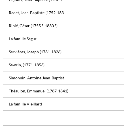
Radet, Jean-Baptiste (1752-183
Ribié, César (1755 ?-1830 ?)
La famille Ségur
Servières, Joseph (1781-1826)
Sewrin, (1771-1853)
Simonnin, Antoine Jean-Baptist
Théaulon, Emmanuel (1787-1841)
La famille Vieillard