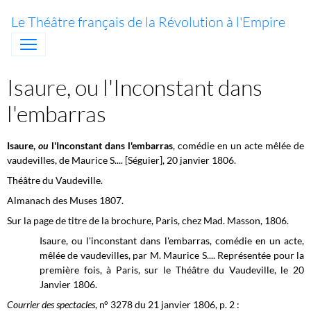
Le Théâtre français de la Révolution à l'Empire
Isaure, ou l'Inconstant dans
l'embarras
Isaure,
ou
l'Inconstant dans l'embarras
, comédie en un acte mêlée de
vaudevilles, de Maurice S.... [Séguier], 20 janvier 1806.
Théâtre du Vaudeville.
Almanach des Muses 1807.
Sur la page de titre de la brochure, Paris, chez Mad. Masson, 1806.
Isaure, ou l'inconstant dans l'embarras, comédie en un acte,
mêlée de vaudevilles, par M. Maurice S.... Représentée pour la
première fois, à Paris, sur le Théâtre du Vaudeville, le 20
Janvier 1806.
Courrier des spectacles
, n° 3278 du 21 janvier 1806, p. 2 :