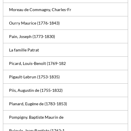
Moreau de Commagny, Charles-Fr
Ourry Maurice (1776-1843)
Pain, Joseph (1773-1830)
La famille Patrat
Picard, Louis-Benoît (1769-182
Pigault-Lebrun (1753-1835)
Piis, Augustin de (1755-1832)
Planard, Eugène de (1783-1853)
Pompigny. Baptiste Maurin de
Pujoulx, Jean-Baptiste (1762-1