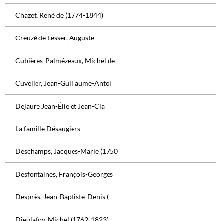
Chazet, René de (1774-1844)
Creuzé de Lesser, Auguste
Cubières-Palmézeaux, Michel de
Cuvelier, Jean-Guillaume-Antoi
Dejaure Jean-Élie et Jean-Cla
La famille Désaugiers
Deschamps, Jacques-Marie (1750
Desfontaines, François-Georges
Desprès, Jean-Baptiste-Denis (
Dieulafoy, Michel (1762-1823)