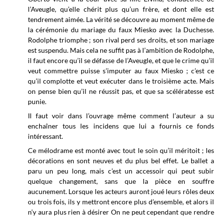
l’Aveugle, qu’elle chérit plus qu’un frère, et dont elle est
tendrement aimée. La vérité se découvre au moment même de
la cérémonie du mariage du faux Miesko avec la Duchesse.
Rodolphe triomphe ; son rival perd ses droits, et son mariage
est suspendu. Mais cela ne suffit pas à l’ambition de Rodolphe,
il faut encore qu’il se défasse de l’Aveugle, et que le crime qu’il
veut commettre puisse s’imputer au faux Miesko ; c’est ce
qu’il complotte et veut exécuter dans le troisième acte. Mais
on pense bien qu’il ne réussit pas, et que sa scélératesse est
punie.
Il faut voir dans l’ouvrage même comment l’auteur a su
enchaîner tous les incidens que lui a fournis ce fonds
intéressant.
Ce mélodrame est monté avec tout le soin qu’il méritoit ; les
décorations en sont neuves et du plus bel effet. Le ballet a
paru un peu long, mais c’est un accessoir qui peut subir
quelque changement, sans que la pièce en souffre
aucunement. Lorsque les acteurs auront joué leurs rôles deux
ou trois fois, ils y mettront encore plus d’ensemble, et alors il
n’y aura plus rien à désirer On ne peut cependant que rendre