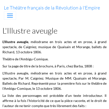
Le Théâtre français de la Révolution à l'Empire
L'Illustre aveugle
L'Illustre aveugle
, mélodrame en trois actes et en prose, à grand
spectacle, de Caigniez, musique de Quaisain et Morange, ballets de
Richard, 13 octobre 1806.
Théâtre de l'Ambigu-Comique.
Sur la page de titre de la brochure, à Paris, chez Barba, 1808 :
L'Illustre aveugle, mélodrame en trois actes et en prose, à grand
spectacle, Par M. Caigniez. Musique de MM. Quaisain et Morange.
Ballets de Richard. Représenté pour la première fois sur le t
héâtre de
l'Ambigu-Comique, le
13 octobre 1806.
La liste des personnages est précédée d'un texte introducteur. Il
affirme à la fois l'historicité de ce que la pièce raconte, et le droit de
l'auteur de ne tenir compte que très librement des faits :