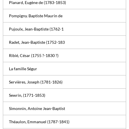
Planard, Eugène de (1783-1853)
Pompigny. Baptiste Maurin de
Pujoulx, Jean-Baptiste (1762-1
Radet, Jean-Baptiste (1752-183
Ribié, César (1755 ?-1830 ?)
La famille Ségur
Servières, Joseph (1781-1826)
Sewrin, (1771-1853)
Simonnin, Antoine Jean-Baptist
Théaulon, Emmanuel (1787-1841)