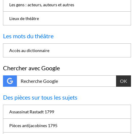
Les gens : acteurs, auteurs et autres
Lieux de théâtre
Les mots du théâtre
Accès au dictionnaire
Chercher avec Google
OK
Des pièces sur tous les sujets
Assassinat Rastadt 1799
Pièces antijacobines 1795