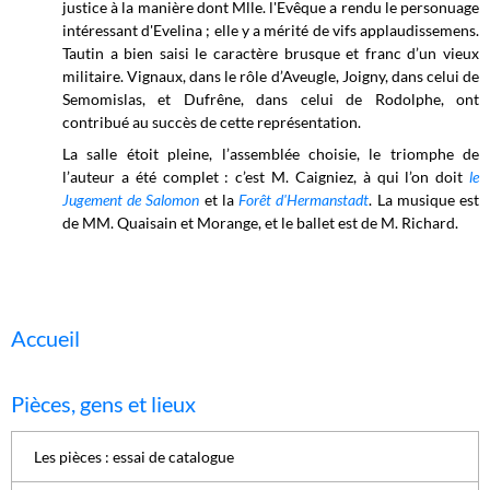
justice à la manière dont Mlle. l'Evêque a rendu le personuage
intéressant d'Evelina ; elle y a mérité de vifs applaudissemens.
Tautin a bien saisi le caractère brusque et franc d’un vieux
militaire. Vignaux, dans le rôle d’Aveugle, Joigny, dans celui de
Semomislas, et Dufrêne, dans celui de Rodolphe, ont
contribué au succès de cette représentation.
La salle étoit pleine, l’assemblée choisie, le triomphe de
l’auteur a été complet : c’est M. Caigniez, à qui l’on doit
le
Jugement de Salomon
et la
Forêt d'Hermanstadt
. La musique est
de MM. Quaisain et Morange, et le ballet est de M. Richard.
Accueil
Pièces, gens et lieux
Les pièces : essai de catalogue