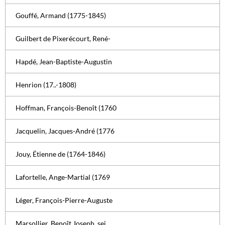
Gouffé, Armand (1775-1845)
Guilbert de Pixerécourt, René-
Hapdé, Jean-Baptiste-Augustin
Henrion (17..-1808)
Hoffman, François-Benoît (1760
Jacquelin, Jacques-André (1776
Jouy, Étienne de (1764-1846)
Lafortelle, Ange-Martial (1769
Léger, François-Pierre-Auguste
Marsollier, Benoît Joseph, sei