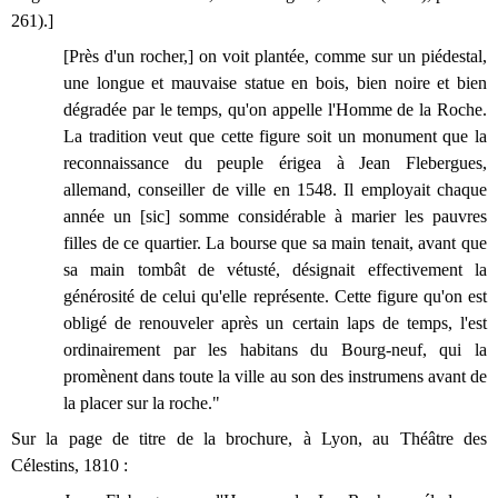
261).]
[Près d'un rocher,] on voit plantée, comme sur un piédestal,
une longue et mauvaise statue en bois, bien noire et bien
dégradée par le temps, qu'on appelle l'Homme de la Roche.
La tradition veut que cette figure soit un monument que la
reconnaissance du peuple érigea à Jean Flebergues,
allemand, conseiller de ville en 1548. Il employait chaque
année un [sic] somme considérable à marier les pauvres
filles de ce quartier. La bourse que sa main tenait, avant que
sa main tombât de vétusté, désignait effectivement la
générosité de celui qu'elle représente. Cette figure qu'on est
obligé de renouveler après un certain laps de temps, l'est
ordinairement par les habitans du Bourg-neuf, qui la
promènent dans toute la ville au son des instrumens avant de
la placer sur la roche."
Sur la page de titre de la brochure, à Lyon, au Théâtre des
Célestins, 1810 :