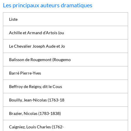
Les principaux auteurs dramatiques
Liste
Achille et Armand d’Artois (ou
Le Chevalier Joseph Aude et Jo
Balisson de Rougemont (Rougemo
Barré Pierre-Yves
Beffroy de Reigny, dit le Cous
Bouilly, Jean-Nicolas (1763-18
Brazier, Nicolas (1783-1838)
Caigniez, Louis Charles (1762-