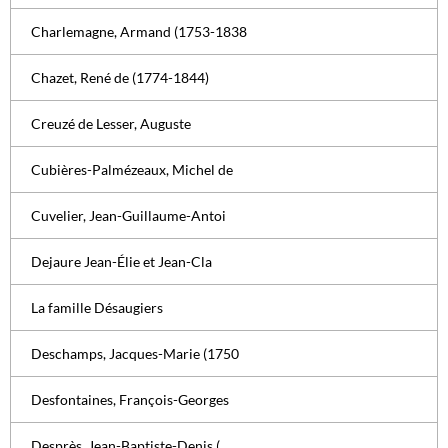
Charlemagne, Armand (1753-1838
Chazet, René de (1774-1844)
Creuzé de Lesser, Auguste
Cubières-Palmézeaux, Michel de
Cuvelier, Jean-Guillaume-Antoi
Dejaure Jean-Élie et Jean-Cla
La famille Désaugiers
Deschamps, Jacques-Marie (1750
Desfontaines, François-Georges
Desprès, Jean-Baptiste-Denis (