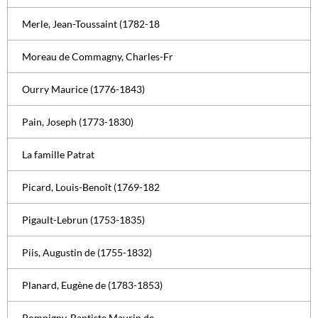
Merle, Jean-Toussaint (1782-18
Moreau de Commagny, Charles-Fr
Ourry Maurice (1776-1843)
Pain, Joseph (1773-1830)
La famille Patrat
Picard, Louis-Benoît (1769-182
Pigault-Lebrun (1753-1835)
Piis, Augustin de (1755-1832)
Planard, Eugène de (1783-1853)
Pompigny. Baptiste Maurin de