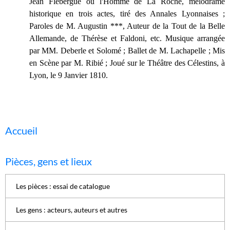
Jean Flebergue ou l'Homme de La Roche
, mélodrame
historique en trois actes, tiré des Annales Lyonnaises ;
Paroles de M. Augustin ***, Auteur de la Tout de la Belle
Allemande, de Thérèse et Faldoni, etc. Musique arrangée
par MM. Deberle et Solomé ; Ballet de M. Lachapelle ; Mis
en Scène par M. Ribié ; Joué sur le Théâtre des Célestins, à
Lyon, le 9 Janvier 1810.
Accueil
Pièces, gens et lieux
Les pièces : essai de catalogue
Les gens : acteurs, auteurs et autres