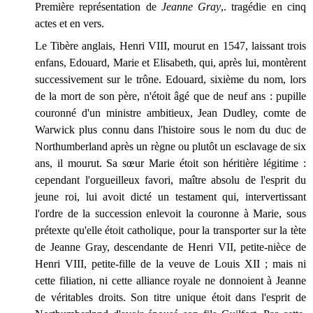
Première représentation de
Jeanne Gray
,. tragédie en cinq
actes et en vers.
Le Tibère anglais, Henri VIII, mourut en 1547, laissant trois
enfans, Edouard, Marie et Elisabeth, qui, après lui, montèrent
successivement sur le trône. Edouard, sixième du nom, lors
de la mort de son père, n'étoit âgé que de neuf ans : pupille
couronné d'un ministre ambitieux, Jean Dudley, comte de
Warwick plus connu dans l'histoire sous le nom du duc de
Northumberland après un règne ou plutôt un esclavage de six
ans, il mourut. Sa sœur Marie étoit son héritière légitime :
cependant l'orgueilleux favori, maître absolu de l'esprit du
jeune roi, lui avoit dicté un testament qui, intervertissant
l'ordre de la succession enlevoit la couronne à Marie, sous
prétexte qu'elle étoit catholique, pour la transporter sur la tète
de Jeanne Gray, descendante de Henri VII, petite-nièce de
Henri VIII, petite-fille de la veuve de Louis XII ; mais ni
cette filiation, ni cette alliance royale ne donnoient à Jeanne
de véritables droits. Son titre unique étoit dans l'esprit de