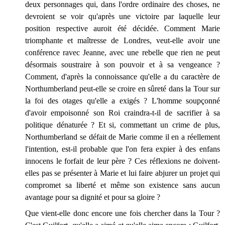
deux personnages qui, dans l'ordre ordinaire des choses, ne
devroient se voir qu'après une victoire par laquelle leur
position respective auroit été décidée. Comment Marie
triomphante et maîtresse de Londres, veut-elle avoir une
conférence ravec Jeanne, avec une rebelle que rien ne peut
désormais soustraire à son pouvoir et à sa vengeance ?
Comment, d'après la connoissance qu'elle a du caractère de
Northumberland peut-elle se croire en sûreté dans la Tour sur
la foi des otages qu'elle a exigés ? L'homme soupçonné
d'avoir empoisonné son Roi craindra-t-il de sacrifier à sa
politique dénaturée ? Et si, commettant un crime de plus,
Northumberland se défait de Marie comme il en a réellement
l'intention, est-il probable que l'on fera expier à des enfans
innocens le forfait de leur père ? Ces réflexions ne doivent-
elles pas se présenter à Marie et lui faire abjurer un projet qui
compromet sa liberté et même son existence sans aucun
avantage pour sa dignité et pour sa gloire ?
Que vient-elle donc encore une fois chercher dans la Tour ?