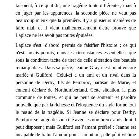
faisoient, à ce qu'il dit, une tragédie toute différente ; mais à
en juger par les apparences, la seconde pièce ne vaut pas
beaucoup mieux que la première. Il y a plusieurs manières de
faire mal, et il vient malheureusement d'être prouvé que
Laplace ne les avoit pas toutes épuisées.
Laplace s'est -d'abord permis de falsifier l'histoire ; ce qui
n'est jamais permis, dans les circonstances essentielles, que
sous la condition tacite de tirer de celle altération des beautés
remarquables. Dans sa pièce, Jeanne Gray n'est point encore
mariée à Guilford. Celui-ci a un ami et un rival dans la
personne de Derby, fils de Pembroc, partisan de Marie, et
ennemi déclaré de Northumberland. Cette situation, la plus
commune de toutes, et qui ne peut se soutenir et paroître
nouvelle que par la richesse et l'éloquence du style forme tout
le nœud de la tragédie. Si Jeanne se déclare pour Derby,
Pembroc se range de son côté avec les nombreux amis dont il
peut disposer ; mais Guilford est l’amant préféré : Jeanne est
incapable de trahir l'amour pour. l'ambition ; elle périt victime