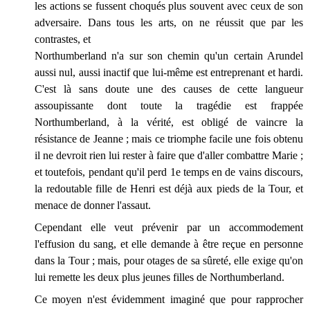
les actions se fussent choqués plus souvent avec ceux de son
adversaire. Dans tous les arts, on ne réussit que par les
contrastes, et
Northumberland n'a sur son chemin qu'un certain Arundel
aussi nul, aussi inactif que lui-même est entreprenant et hardi.
C'est là sans doute une des causes de cette langueur
assoupissante dont toute la tragédie est frappée
Northumberland, à la vérité, est obligé de vaincre la
résistance de Jeanne ; mais ce triomphe facile une fois obtenu
il ne devroit rien lui rester à faire que d'aller combattre Marie ;
et toutefois, pendant qu'il perd 1e temps en de vains discours,
la redoutable fille de Henri est déjà aux pieds de la Tour, et
menace de donner l'assaut.
Cependant elle veut prévenir par un accommodement
l'effusion du sang, et elle demande à être reçue en personne
dans la Tour ; mais, pour otages de sa sûreté, elle exige qu'on
lui remette les deux plus jeunes filles de Northumberland.
Ce moyen n'est évidemment imaginé que pour rapprocher