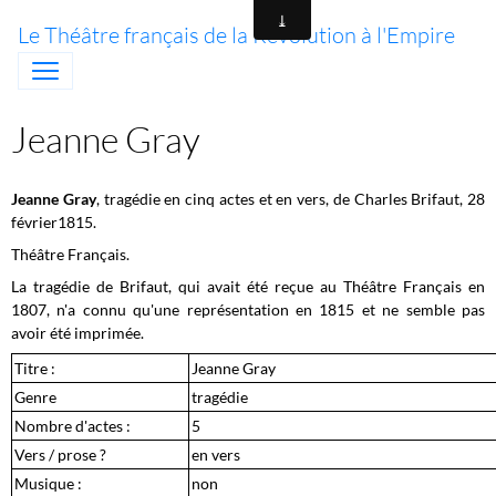
Le Théâtre français de la Révolution à l'Empire
Jeanne Gray
Jeanne Gray
, tragédie en cinq actes et en vers, de Charles Brifaut, 28
février1815.
Théâtre Français.
La tragédie de Brifaut, qui avait été reçue au Théâtre Français en
1807, n'a connu qu'une représentation en 1815 et ne semble pas
avoir été imprimée.
Titre :
Jeanne Gray
Genre
tragédie
Nombre d'actes :
5
Vers / prose ?
en vers
Musique :
non