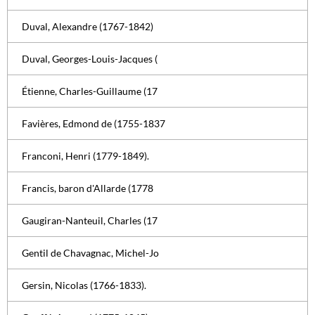
Duval, Alexandre (1767-1842)
Duval, Georges-Louis-Jacques (
Étienne, Charles-Guillaume (17
Favières, Edmond de (1755-1837
Franconi, Henri (1779-1849).
Francis, baron d'Allarde (1778
Gaugiran-Nanteuil, Charles (17
Gentil de Chavagnac, Michel-Jo
Gersin, Nicolas (1766-1833).