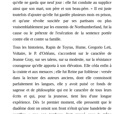
qu'elle ne garda que neuf jour : elle fut conduite au supplice
ainsi que son mari, son père et son beau-père. » II est juste
toutefois d'ajouter qu'elle fut gardée plusieurs mois en prison,
et qu'une révolte suscitée par ses partisans ou plus
vraisemblablement par les ennemis de Northumberfand, fut la
cause ou le prétexte de l'exécution de la sentence portée
contre elle et contre sa famille.
Tous les historiens, Rapin de Toyras, Hume, Gregorio Leti,
Voltaire, le P. d'Orléans, s'accordent sur le caractère de
Jeanne Gray, sur ses talens, sur sa modestie, sur la résistance
courageuse qu'elle apporta à son élévation. Elle céda enfin à
la crainte et aux menaces ; elle fut Reine par foiblesse : versée
dans la lecture des auteurs anciens, dont elle connoissoit
parfaitement les langues, elle y avoit puisé ce fonds de
sagesse et de philosophie qui est le caractère de tous leurs
écrits et qui, pour la jeunesse, tient lieu d'une longue
expérience. Dès 1e premier moment, elle pressentit que le
diadème dont on ornoit son front n'étoit qu'une bandelette de