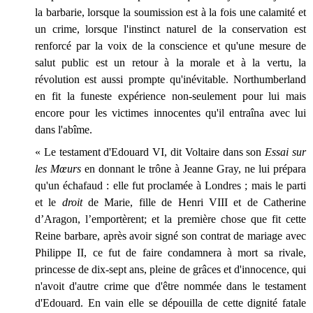
la barbarie, lorsque la soumission est à la fois une calamité et
un crime, lorsque l'instinct naturel de la conservation est
renforcé par la voix de la conscience et qu'une mesure de
salut public est un retour à la morale et à la vertu, la
révolution est aussi prompte qu'inévitable. Northumberland
en fit la funeste expérience non-seulement pour lui mais
encore pour les victimes innocentes qu'il entraîna avec lui
dans l'abîme.
« Le testament d'Edouard VI, dit Voltaire dans son
Essai sur
les Mœurs
en donnant le trône à Jeanne Gray, ne lui prépara
qu'un échafaud : elle fut proclamée à Londres ; mais le parti
et le
droit
de Marie, fille de Henri VIII et de Catherine
d’Aragon, l’emportèrent; et la première chose que fit cette
Reine barbare, après avoir signé son contrat de mariage avec
Philippe II, ce fut de faire condamnera à mort sa rivale,
princesse de dix-sept ans, pleine de grâces et d'innocence, qui
n'avoit d'autre crime que d'être nommée dans le testament
d'Edouard. En vain elle se dépouilla de cette dignité fatale