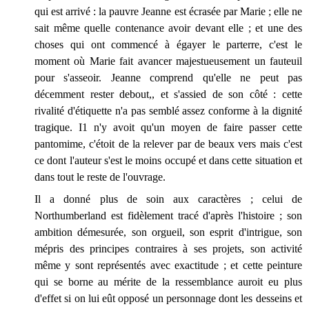
qui est arrivé : la pauvre Jeanne est écrasée par Marie ; elle ne
sait même quelle contenance avoir devant elle ; et une des
choses qui ont commencé à égayer le parterre, c'est le
moment où Marie fait avancer majestueusement un fauteuil
pour s'asseoir. Jeanne comprend qu'elle ne peut pas
décemment rester debout,, et s'assied de son côté : cette
rivalité d'étiquette n'a pas semblé assez conforme à la dignité
tragique. I1 n'y avoit qu'un moyen de faire passer cette
pantomime, c'étoit de la relever par de beaux vers mais c'est
ce dont l'auteur s'est le moins occupé et dans cette situation et
dans tout le reste de l'ouvrage.
Il a donné plus de soin aux caractères ; celui de
Northumberland est fidèlement tracé d'après l'histoire ; son
ambition démesurée, son orgueil, son esprit d'intrigue, son
mépris des principes contraires à ses projets, son activité
même y sont représentés avec exactitude ; et cette peinture
qui se borne au mérite de la ressemblance auroit eu plus
d'effet si on lui eût opposé un personnage dont les desseins et