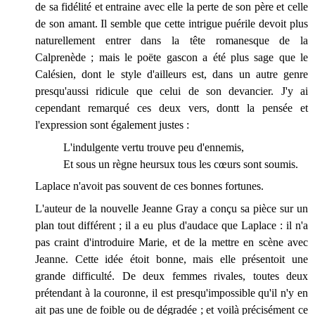
de sa fidélité et entraine avec elle la perte de son père et celle
de son amant. Il semble que cette intrigue puérile devoit plus
naturellement entrer dans la tête romanesque de la
Calprenède ; mais le poëte gascon a été plus sage que le
Calésien, dont le style d'ailleurs est, dans un autre genre
presqu'aussi ridicule que celui de son devancier. J'y ai
cependant remarqué ces deux vers, dontt la pensée et
l'expression sont également justes :
L'indulgente vertu trouve peu d'ennemis,
Et sous un règne heursux tous les cœurs sont soumis.
Laplace n'avoit pas souvent de ces bonnes fortunes.
L'auteur de la nouvelle Jeanne Gray a conçu sa pièce sur un
plan tout différent ; il a eu plus d'audace que Laplace : il n'a
pas craint d'introduire Marie, et de la mettre en scène avec
Jeanne. Cette idée étoit bonne, mais elle présentoit une
grande difficulté. De deux femmes rivales, toutes deux
prétendant à la couronne, il est presqu'impossible qu'il n'y en
ait pas une de foible ou de dégradée ; et voilà précisément ce