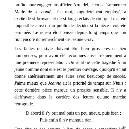
profite pour engager un officier, Arundel, je crois, à-remercier
Marie
de sa bonté...
Ce mot, singulièrement employé, a
excité de si bruyans et de si longs éclats de rire qu'il m'a été
impossible ainsi qu'au public de décider si la pièce avoit été
terminée. Le rideau étoit baissé depuis long-temps que l'on
rioit encore du remercîment de Jeanne Grav.
Les fautes de style doivent être bien grossières et bien
nombreuses, pour avoir été reconnues aussi fréquemment à
une première représentation. On attribue cette tragédie à un
jeune homme dont elle est le premier ouvrage, quoiqu'il en ait
donné antérieurement une autre avec beaucoup de succès.
J'aime mieux que
Jeanne
ait la priorité de temps sur
Ninus :
cette dernière pièce marque un progrès sensible. Il n'y a
d'effrayant dans la carrière des lettres qu'une marche
rétrograde.
D abord il s'y prit mal puis un peu mieux, puis bien ;
Puis enfin il n'y manqua rien.
lle