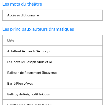
Les mots du théâtre
Accès au dictionnaire
Les principaux auteurs dramatiques
Liste
Achille et Armand d’Artois (ou
Le Chevalier Joseph Aude et Jo
Balisson de Rougemont (Rougemo
Barré Pierre-Yves
Beffroy de Reigny, dit le Cous
Bouilly, Jean-Nicolas (1763-18