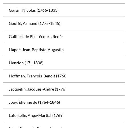
Gersin, Nicolas (1766-1833).
Gouffé, Armand (1775-1845)
Guilbert de Pixerécourt, René-
Hapdé, Jean-Baptiste-Augustin
Henrion (17..-1808)
Hoffman, François-Benoît (1760
Jacquelin, Jacques-André (1776
Jouy, Étienne de (1764-1846)
Lafortelle, Ange-Martial (1769