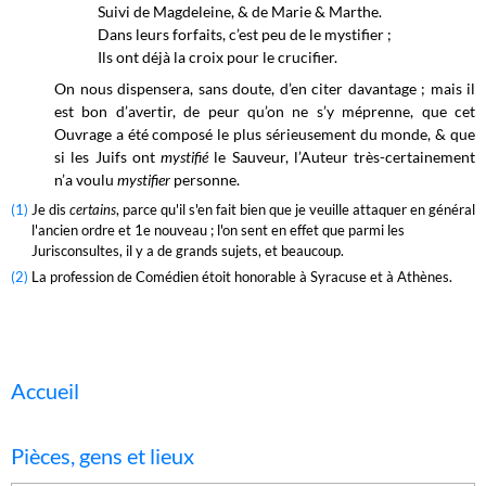
Suivi de Magdeleine, & de Marie & Marthe.
Dans leurs forfaits, c’est peu de le mystifier ;
Ils ont déjà la croix pour le crucifier.
On nous dispensera, sans doute, d’en citer davantage ; mais il
est bon d’avertir, de peur qu’on ne s’y méprenne, que cet
Ouvrage a été composé le plus sérieusement du monde, & que
si les Juifs ont
mystifié
le Sauveur, l’Auteur très-certainement
n’a voulu
mystifier
personne.
(1)
Je dis
certains
, parce qu'il s'en fait bien que je veuille attaquer en général
l'ancien ordre et 1e nouveau ; l'on sent en effet que parmi les
Jurisconsultes, il y a de grands sujets, et beaucoup.
(2)
La profession de Comédien étoit honorable à Syracuse et à Athènes.
Accueil
Pièces, gens et lieux