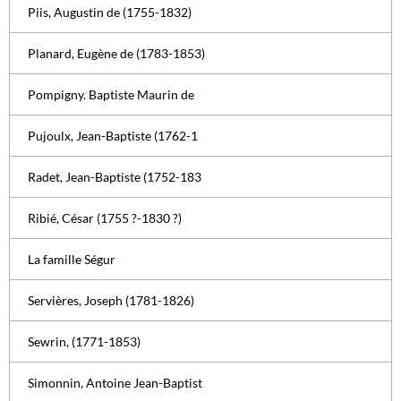
Piis, Augustin de (1755-1832)
Planard, Eugène de (1783-1853)
Pompigny. Baptiste Maurin de
Pujoulx, Jean-Baptiste (1762-1
Radet, Jean-Baptiste (1752-183
Ribié, César (1755 ?-1830 ?)
La famille Ségur
Servières, Joseph (1781-1826)
Sewrin, (1771-1853)
Simonnin, Antoine Jean-Baptist