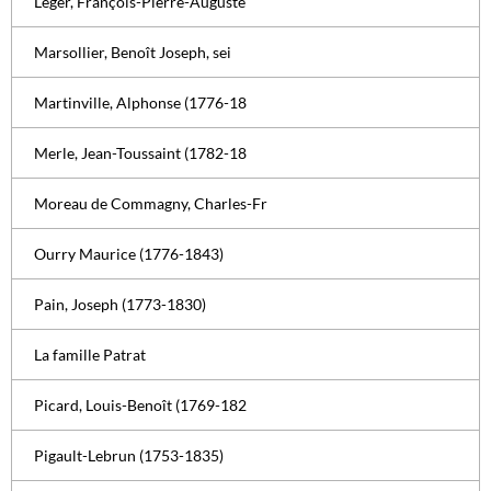
Léger, François-Pierre-Auguste
Marsollier, Benoît Joseph, sei
Martinville, Alphonse (1776-18
Merle, Jean-Toussaint (1782-18
Moreau de Commagny, Charles-Fr
Ourry Maurice (1776-1843)
Pain, Joseph (1773-1830)
La famille Patrat
Picard, Louis-Benoît (1769-182
Pigault-Lebrun (1753-1835)