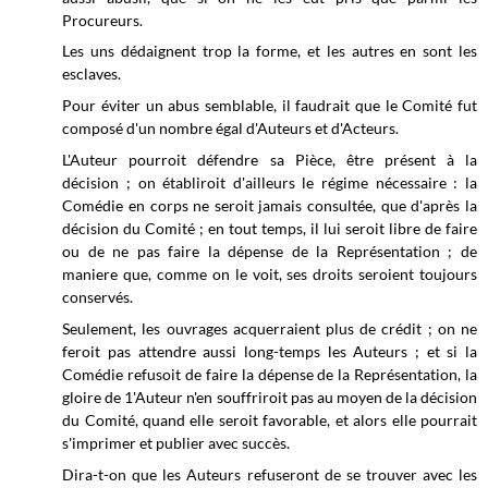
Procureurs.
Les uns dédaignent trop la forme, et les autres en sont les
esclaves.
Pour éviter un abus semblable, il faudrait que le Comité fut
composé d'un nombre égal d'Auteurs et d'Acteurs.
L'Auteur pourroit défendre sa Pièce, être présent à la
décision ; on établiroit d'ailleurs le régime nécessaire : la
Comédie en corps ne seroit jamais consultée, que d'après la
décision du Comité ; en tout temps, il lui seroit libre de faire
ou de ne pas faire la dépense de la Représentation ; de
maniere que, comme on le voit, ses droits seroient toujours
conservés.
Seulement, les ouvrages acquerraient plus de crédit ; on ne
feroit pas attendre aussi long-temps les Auteurs ; et si la
Comédie refusoit de faire la dépense de la Représentation, la
gloire de 1'Auteur n'en souffriroit pas au moyen de la décision
du Comité, quand elle seroit favorable, et alors elle pourrait
s'imprimer et publier avec succès.
Dira-t-on que les Auteurs refuseront de se trouver avec les