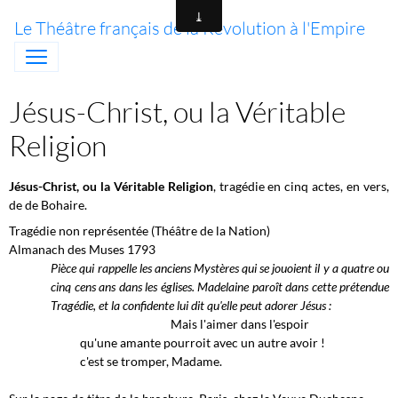
Le Théâtre français de la Révolution à l'Empire
Jésus-Christ, ou la Véritable
Religion
Jésus-Christ, ou la Véritable Religion
, tragédie en cinq actes, en vers,
de de Bohaire.
Tragédie non représentée (Théâtre de la Nation)
Almanach des Muses 1793
Pièce qui rappelle les anciens Mystères qui se jouoient il y a quatre ou
cinq cens ans dans les églises. Madelaine paroît dans cette prétendue
Tragédie, et la confidente lui dit qu'elle peut adorer Jésus :
Mais l'aimer dans l'espoir
qu'une amante pourroit avec un autre avoir !
c'est se tromper, Madame.