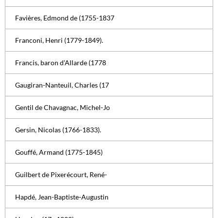
Favières, Edmond de (1755-1837
Franconi, Henri (1779-1849).
Francis, baron d'Allarde (1778
Gaugiran-Nanteuil, Charles (17
Gentil de Chavagnac, Michel-Jo
Gersin, Nicolas (1766-1833).
Gouffé, Armand (1775-1845)
Guilbert de Pixerécourt, René-
Hapdé, Jean-Baptiste-Augustin