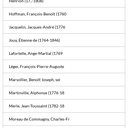
Henrion (17..-1808)
Hoffman, François-Benoît (1760
Jacquelin, Jacques-André (1776
Jouy, Étienne de (1764-1846)
Lafortelle, Ange-Martial (1769
Léger, François-Pierre-Auguste
Marsollier, Benoît Joseph, sei
Martinville, Alphonse (1776-18
Merle, Jean-Toussaint (1782-18
Moreau de Commagny, Charles-Fr