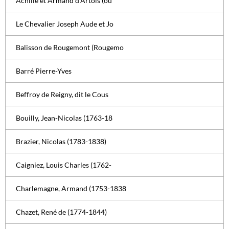
Achille et Armand d’Artois (ou
Le Chevalier Joseph Aude et Jo
Balisson de Rougemont (Rougemo
Barré Pierre-Yves
Beffroy de Reigny, dit le Cous
Bouilly, Jean-Nicolas (1763-18
Brazier, Nicolas (1783-1838)
Caigniez, Louis Charles (1762-
Charlemagne, Armand (1753-1838
Chazet, René de (1774-1844)