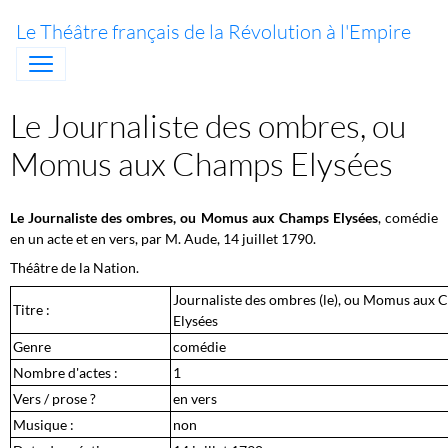
Le Théâtre français de la Révolution à l'Empire
Le Journaliste des ombres, ou
Momus aux Champs Elysées
Le Journaliste des ombres, ou Momus aux Champs Elysées
, comédie
en un acte et en vers, par M. Aude, 14 juillet 1790.
Théâtre de la Nation.
Journaliste des ombres (le), ou Momus aux
Titre :
Elysées
Genre
comédie
Nombre d'actes :
1
Vers / prose ?
en vers
Musique :
non