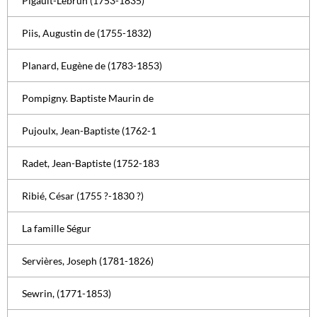
Pigault-Lebrun (1753-1835)
Piis, Augustin de (1755-1832)
Planard, Eugène de (1783-1853)
Pompigny. Baptiste Maurin de
Pujoulx, Jean-Baptiste (1762-1
Radet, Jean-Baptiste (1752-183
Ribié, César (1755 ?-1830 ?)
La famille Ségur
Servières, Joseph (1781-1826)
Sewrin, (1771-1853)