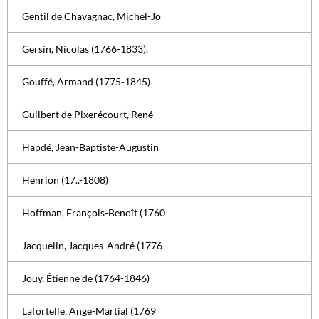
Gentil de Chavagnac, Michel-Jo
Gersin, Nicolas (1766-1833).
Gouffé, Armand (1775-1845)
Guilbert de Pixerécourt, René-
Hapdé, Jean-Baptiste-Augustin
Henrion (17..-1808)
Hoffman, François-Benoît (1760
Jacquelin, Jacques-André (1776
Jouy, Étienne de (1764-1846)
Lafortelle, Ange-Martial (1769