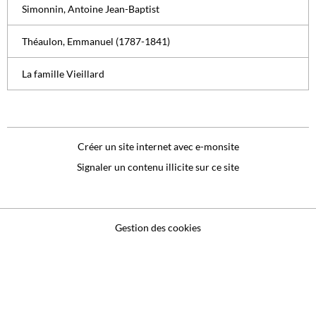
Simonnin, Antoine Jean-Baptist
Théaulon, Emmanuel (1787-1841)
La famille Vieillard
Créer un site internet avec e-monsite
Signaler un contenu illicite sur ce site
Gestion des cookies