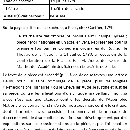
Date de création :
14 juillet 1790
Théâtre :
Théâtre de la Nation
Auteur(s) des paroles :
M. Aude
Sur la page de titre de la brochure, à Paris, chez Gueffier, 1790 :
Le Journaliste des ombres, ou Momus aux Champs Élysées ;
pièce héroï-nationale en un acte, en vers, Représentée pour la
première fois par les Comédiens ordinaires du Roi, sur le
Théâtre de la Nation, le 14 Juillet 1790, à l’occasion de la
Confédération de la France. Par M. Aude, de l’Ordre de
Malthe, de l’Académie des Sciences et des Arts de Sicile.
Le texte de la pièce est précédé (p. iij à xv) de deux textes, une lettre à
Bailly, pour lui faire hommage de la pièce, puis de longues
« Réflexions préliminaires » où le Chevalier Aude se justifie et justifie
sa pièce, contre les allégations d’un critique malveillant : non, sa
pièce n’est pas une attaque contre les décrets de l’Assemblée
Nationale, au contraire. Et il s’en donne à cœur joie contre le critique,
dont il montre avec précision l’isolement, et le manque de
discernement, lié à sa médiocrité. Il finit son développement par des
explications sur les transformations de la pièce, et par l’affirmation
de son succès (le texte date de l’époque de la sixième représentation).