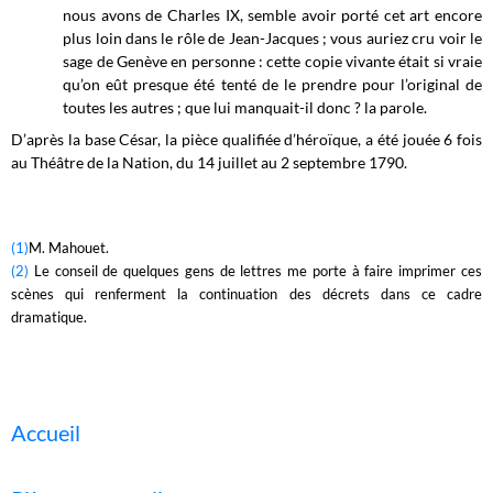
nous avons de Charles IX, semble avoir porté cet art encore
plus loin dans le rôle de Jean-Jacques ; vous auriez cru voir le
sage de Genève en personne : cette copie vivante était si vraie
qu’on eût presque été tenté de le prendre pour l’original de
toutes les autres ; que lui manquait-il donc ? la parole.
D’après la base César, la pièce qualifiée d’héroïque, a été jouée 6 fois
au Théâtre de la Nation, du 14 juillet au 2 septembre 1790.
(1)
M. Mahouet.
(2)
Le conseil de quelques gens de lettres me porte à faire imprimer ces
scènes qui renferment la continuation des décrets dans ce cadre
dramatique.
Accueil