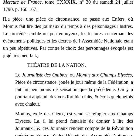
Mercure de France
, tome CXXXIX, n° 30 du samedi 24 juillet
1790, p. 166-167 :
[La pièce, une pièce de circonstance, se passe aux Enfers, où
Momus fait lire des journaux du temps à des personnages illustres.
Le procédé semble un peu ennuyeux, les lectures concernant les
événements politiques et les décrets de l’Assemblée Nationale étant
un peu répétitives. Par contre le choix des personnages évoqués est
jugé très bien fait.]
THÉATRE DE LA NATION.
Le
Journaliste des Ombres
, ou
Momus aux Champs Elysées
,
Pièce de circonstance, jouée le jour même de la Fédération, a
fait un peu moins de sensation que la précédente. On y a
pourtant applaudi des vers fort bien faits, & écrits quelquefois
avec chaleur.
Momus, exilé des Cieux, est venu se réfugier aux Champs
Elysées. Là, il lui prend fantaisie de donner à lire des
Journaux ; & ces Journaux rendent compte de la Révolution
opérée en France, & des Décrets de l'Assemblée Nationale.