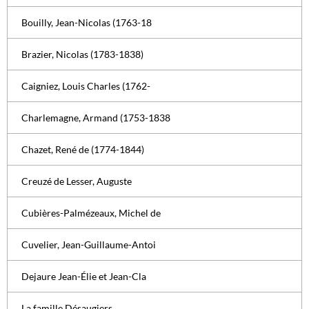
Bouilly, Jean-Nicolas (1763-18
Brazier, Nicolas (1783-1838)
Caigniez, Louis Charles (1762-
Charlemagne, Armand (1753-1838
Chazet, René de (1774-1844)
Creuzé de Lesser, Auguste
Cubières-Palmézeaux, Michel de
Cuvelier, Jean-Guillaume-Antoi
Dejaure Jean-Élie et Jean-Cla
La famille Désaugiers