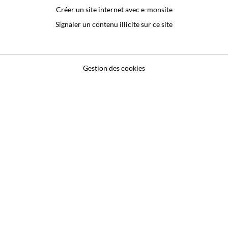
Créer un site internet avec e-monsite
Signaler un contenu illicite sur ce site
Gestion des cookies