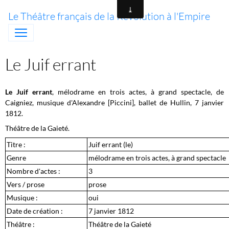
Le Théâtre français de la Révolution à l'Empire
Le Juif errant
Le Juif errant
, mélodrame en trois actes, à grand spectacle, de
Caigniez, musique d'Alexandre [Piccini], ballet de Hullin, 7 janvier
1812.
Théâtre de la Gaieté.
Titre :
Juif errant (le)
Genre
mélodrame en trois actes, à grand spectacle
Nombre d'actes :
3
Vers / prose
prose
Musique :
oui
Date de création :
7 janvier 1812
Théâtre :
Théâtre de la Gaieté