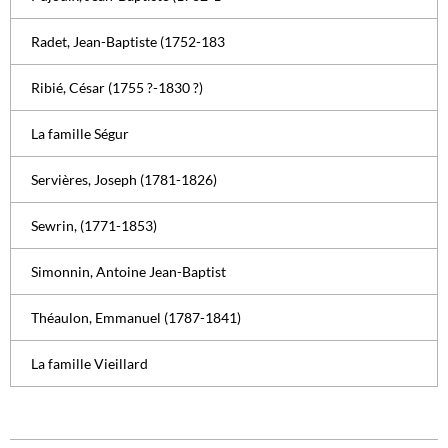
Radet, Jean-Baptiste (1752-183
Ribié, César (1755 ?-1830 ?)
La famille Ségur
Servières, Joseph (1781-1826)
Sewrin, (1771-1853)
Simonnin, Antoine Jean-Baptist
Théaulon, Emmanuel (1787-1841)
La famille Vieillard