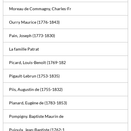
Moreau de Commagny, Charles-Fr
Ourry Maurice (1776-1843)
Pain, Joseph (1773-1830)
La famille Patrat
Picard, Louis-Benoît (1769-182
Pigault-Lebrun (1753-1835)
Piis, Augustin de (1755-1832)
Planard, Eugène de (1783-1853)
Pompigny. Baptiste Maurin de
Pujoulx, Jean-Baptiste (1762-1