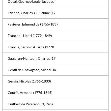
Duval, Georges-Louis-Jacques (
Étienne, Charles-Guillaume (17
Favières, Edmond de (1755-1837
Franconi, Henri (1779-1849).
Francis, baron d'Allarde (1778
Gaugiran-Nanteuil, Charles (17
Gentil de Chavagnac, Michel-Jo
Gersin, Nicolas (1766-1833).
Gouffé, Armand (1775-1845)
Guilbert de Pixerécourt, René-