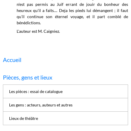
n'est pas permis au Juif errant de jouir du bonheur des
heureux qu'il a faits.... Deja les pieds lui démangent ; il faut
qu'il continue son éternel voyage, et il part comblé de
bénédictions.
L'auteur est M. Caigniez.
Accueil
Pièces, gens et lieux
Les pièces : essai de catalogue
Les gens : acteurs, auteurs et autres
Lieux de théâtre