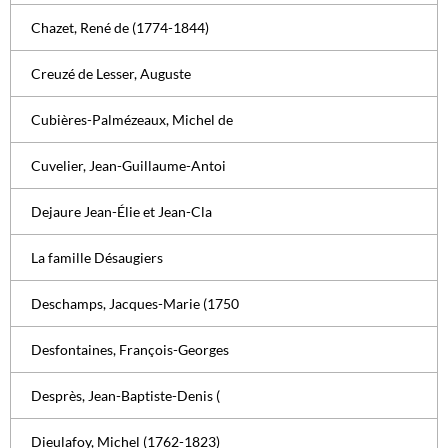
Chazet, René de (1774-1844)
Creuzé de Lesser, Auguste
Cubières-Palmézeaux, Michel de
Cuvelier, Jean-Guillaume-Antoi
Dejaure Jean-Élie et Jean-Cla
La famille Désaugiers
Deschamps, Jacques-Marie (1750
Desfontaines, François-Georges
Desprès, Jean-Baptiste-Denis (
Dieulafoy, Michel (1762-1823)