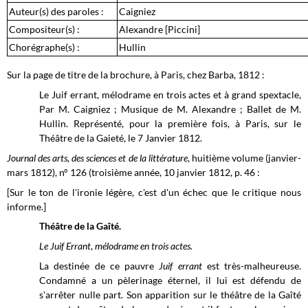
Auteur(s) des paroles :
Caigniez
Compositeur(s) :
Alexandre [Piccini]
Chorégraphe(s) :
Hullin
Sur la page de titre de la brochure, à Paris, chez Barba, 1812 :
Le Juif errant, mélodrame en trois actes et à grand spextacle,
Par M. Caigniez ; Musique de M. Alexandre ; Ballet de M.
Hullin. Représenté, pour la première fois, à Paris, sur le
Théâtre de la Gaieté, le 7 Janvier 1812.
Journal des arts, des sciences et de la littérature
, huitième volume (janvier-
mars 1812), n° 126 (troisième année, 10 janvier 1812,
p. 46 :
[Sur le ton de l'ironie légère, c'est d'un échec que le critique nous
informe.]
Théâtre de la Gaîté.
Le Juif Errant
,
mélodrame en trois actes.
La destinée de ce pauvre
Juif errant
est très-malheureuse.
Condamné a un pèlerinage éternel, il lui est défendu de
s'arrêter nulle part. Son apparition sur le théâtre de la Gaîté