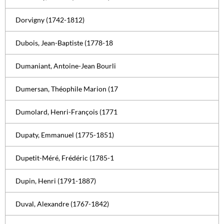
Dorvigny (1742-1812)
Dubois, Jean-Baptiste (1778-18
Dumaniant, Antoine-Jean Bourli
Dumersan, Théophile Marion (17
Dumolard, Henri-François (1771
Dupaty, Emmanuel (1775-1851)
Dupetit-Méré, Frédéric (1785-1
Dupin, Henri (1791-1887)
Duval, Alexandre (1767-1842)