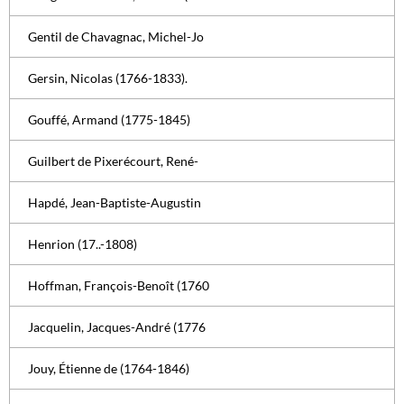
Gentil de Chavagnac, Michel-Jo
Gersin, Nicolas (1766-1833).
Gouffé, Armand (1775-1845)
Guilbert de Pixerécourt, René-
Hapdé, Jean-Baptiste-Augustin
Henrion (17..-1808)
Hoffman, François-Benoît (1760
Jacquelin, Jacques-André (1776
Jouy, Étienne de (1764-1846)