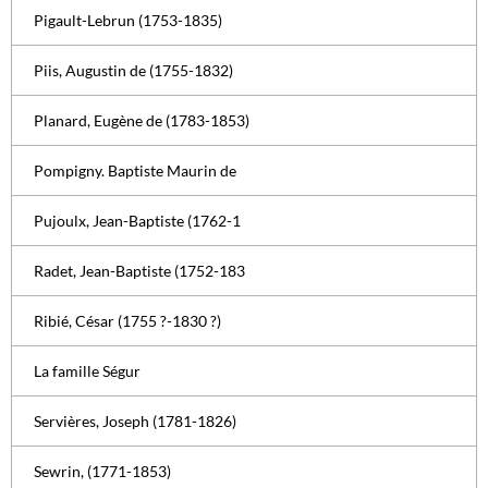
Pigault-Lebrun (1753-1835)
Piis, Augustin de (1755-1832)
Planard, Eugène de (1783-1853)
Pompigny. Baptiste Maurin de
Pujoulx, Jean-Baptiste (1762-1
Radet, Jean-Baptiste (1752-183
Ribié, César (1755 ?-1830 ?)
La famille Ségur
Servières, Joseph (1781-1826)
Sewrin, (1771-1853)