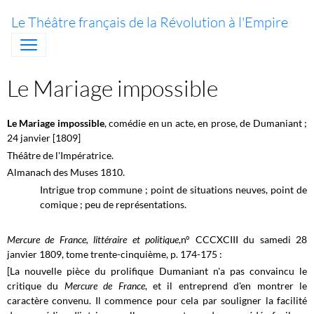
Le Théâtre français de la Révolution à l'Empire
Le Mariage impossible
Le Mariage impossible
, comédie en un acte, en prose, de Dumaniant ;
24 janvier [1809]
Théâtre de l'Impératrice.
Almanach des Muses 1810.
Intrigue trop commune ; point de situations neuves, point de
comique ; peu de représentations.
Mercure de France, littéraire et politique
,n° CCCXCIII du samedi 28
janvier 1809, tome trente-cinquième, p. 174-175 :
[La nouvelle pièce du prolifique Dumaniant n'a pas convaincu le
critique du
Mercure de France
, et il entreprend d'en montrer le
caractère convenu. Il commence pour cela par souligner la facilité