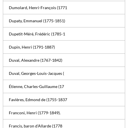
Dumolard, Henri-François (1771
Dupaty, Emmanuel (1775-1851)
Dupetit-Méré, Frédéric (1785-1
Dupin, Henri (1791-1887)
Duval, Alexandre (1767-1842)
Duval, Georges-Louis-Jacques (
Étienne, Charles-Guillaume (17
Favières, Edmond de (1755-1837
Franconi, Henri (1779-1849).
Francis, baron d'Allarde (1778