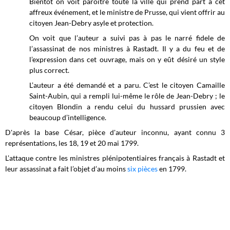
Bientôt on voit paroître toute la ville qui prend part à cet
affreux événement, et le ministre de Prusse, qui vient offrir au
citoyen Jean-Debry asyle et protection.
On voit que l’auteur a suivi pas à pas le narré fidele de
l’assassinat de nos ministres à Rastadt. Il y a du feu et de
l’expression dans cet ouvrage, mais on y eût désiré un style
plus correct.
L’auteur a été demandé et a paru. C’est le citoyen Camaille
Saint-Aubin, qui a rempli lui-même le rôle de Jean-Debry ; le
citoyen Blondin a rendu celui du hussard prussien avec
beaucoup d’intelligence.
D'après la base César, pièce d'auteur inconnu, ayant connu 3
représentations, les 18, 19 et 20 mai 1799.
L’attaque contre les ministres plénipotentiaires français à Rastadt et
leur assassinat a fait l’objet d’au moins
six pièces
en 1799.