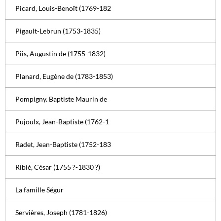
Picard, Louis-Benoît (1769-182
Pigault-Lebrun (1753-1835)
Piis, Augustin de (1755-1832)
Planard, Eugène de (1783-1853)
Pompigny. Baptiste Maurin de
Pujoulx, Jean-Baptiste (1762-1
Radet, Jean-Baptiste (1752-183
Ribié, César (1755 ?-1830 ?)
La famille Ségur
Servières, Joseph (1781-1826)