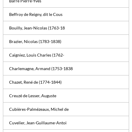
Barré Pierre-Yves
Beffroy de Reigny, dit le Cous
Bouilly, Jean-Nicolas (1763-18
Brazier, Nicolas (1783-1838)
Caigniez, Louis Charles (1762-
Charlemagne, Armand (1753-1838
Chazet, René de (1774-1844)
Creuzé de Lesser, Auguste
Cubières-Palmézeaux, Michel de
Cuvelier, Jean-Guillaume-Antoi