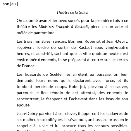
son jeu.]
Théâtre de la Gaîté.
On a donné avant-hier avec succès pour la première fois à ce
théâtre les
Ministres Français à Rastadt
, piece en un acte et
mêlée de pantomime.
Les trois ministres français, Bonnier, Roberjot et Jean-Debry,
reçoivent l’ordre de sortir de Rastadt sous vingt-quatre
heures, et aussi-tôt, sachant que la ville quoique neutre, est
environnée d’ennemis, ils se préparent à rentrer sur les terres
de France.
Les hussards de Scekler les arrêtent au passage, on leur
demande leurs noms qu’ils déclarent avec force, et ils
tombent percés de coups. Roberjot, parvenu à se sauver,
parcourt le lieu témoin de cet attentat, des ennemis le
rencontrent, le frappent et l’achevent dans les bras de son
épouse.
Jean-Debry parvient à se relever, il appercoit les cadavres de
ses malheureux collègues, il s’évanouit, un hussard prussien le
rappelle à la vie et lui procure tous les secours possibles.