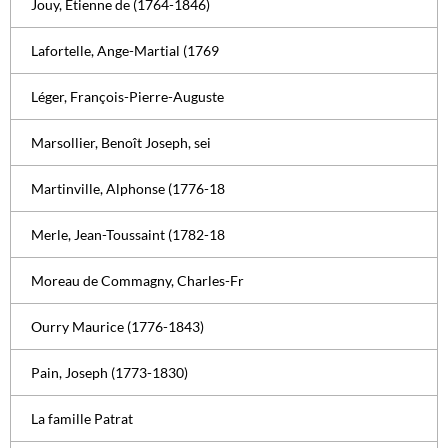
Jouy, Étienne de (1764-1846)
Lafortelle, Ange-Martial (1769
Léger, François-Pierre-Auguste
Marsollier, Benoît Joseph, sei
Martinville, Alphonse (1776-18
Merle, Jean-Toussaint (1782-18
Moreau de Commagny, Charles-Fr
Ourry Maurice (1776-1843)
Pain, Joseph (1773-1830)
La famille Patrat