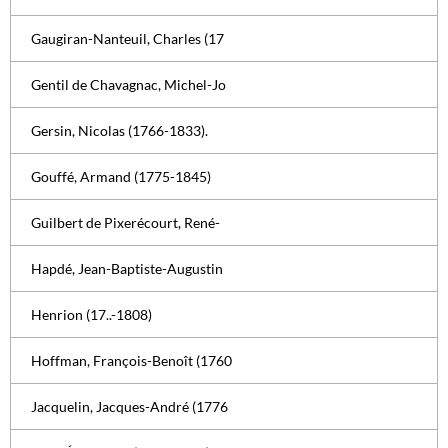
Gaugiran-Nanteuil, Charles (17
Gentil de Chavagnac, Michel-Jo
Gersin, Nicolas (1766-1833).
Gouffé, Armand (1775-1845)
Guilbert de Pixerécourt, René-
Hapdé, Jean-Baptiste-Augustin
Henrion (17..-1808)
Hoffman, François-Benoît (1760
Jacquelin, Jacques-André (1776