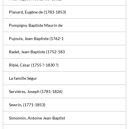
Planard, Eugène de (1783-1853)
Pompigny. Baptiste Maurin de
Pujoulx, Jean-Baptiste (1762-1
Radet, Jean-Baptiste (1752-183
Ribié, César (1755 ?-1830 ?)
La famille Ségur
Servières, Joseph (1781-1826)
Sewrin, (1771-1853)
Simonnin, Antoine Jean-Baptist