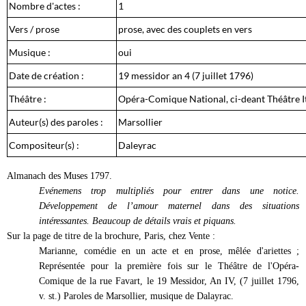
Nombre d'actes :
1
Vers / prose
prose, avec des couplets en vers
Musique :
oui
Date de création :
19 messidor an 4 (7 juillet 1796)
Théâtre :
Opéra-Comique National, ci-deant Théâtre I
Auteur(s) des paroles :
Marsollier
Compositeur(s) :
Daleyrac
Almanach des Muses 1797.
Evénemens trop multipliés pour entrer dans une notice.
Développement de l’amour maternel dans des situations
intéressantes. Beaucoup de détails vrais et piquans.
Sur la page de titre de la brochure, Paris, chez Vente :
Marianne, comédie en un acte et en prose, mêlée d'ariettes ;
Représentée pour la première fois sur le Théâtre de l'Opéra-
Comique de la rue Favart, le 19 Messidor, An IV, (7 juillet 1796,
v. st.) Paroles de Marsollier, musique de Dalayrac.