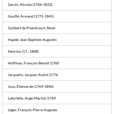
Gersin, Nicolas (1766-1833).
Gouffé, Armand (1775-1845)
Guilbert de Pixerécourt, René-
Hapdé, Jean-Baptiste-Augustin
Henrion (17..-1808)
Hoffman, François-Benoît (1760
Jacquelin, Jacques-André (1776
Jouy, Étienne de (1764-1846)
Lafortelle, Ange-Martial (1769
Léger, François-Pierre-Auguste