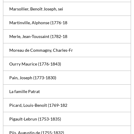
Marsollier, Benoît Joseph, sei
Martinville, Alphonse (1776-18
Merle, Jean-Toussaint (1782-18
Moreau de Commagny, Charles-Fr
Ourry Maurice (1776-1843)
Pain, Joseph (1773-1830)
La famille Patrat
Picard, Louis-Benoît (1769-182
Pigault-Lebrun (1753-1835)
Piis, Augustin de (1755-1832)