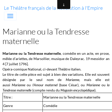
Le Théâtre français de la Révolution à l'Empire
Marianne ou la Tendresse
maternelle
Marianne ou la Tendresse maternelle
, comédie en un acte, en prose,
mêlée d'ariettes, de Marsollier, musique de Daleyrac. 19 messidor an
4 [7 juillet 1796].
Opéra-comique National, ci-devant Théâtre italien.
Le titre de cette pièce est sujet à bien des variations. Elle est souvent
désignée par le seul nom de
Marianne
, mais elle est
aussi
Marianne
ou
l'Amour maternel
(base César), ou
Marianne
ou
la
Tendresse maternelle
(compte rendu du
Magasin encyclopédique
).
Titre :
Marianne ou la Tendresse maternelle
Genre
Comédie