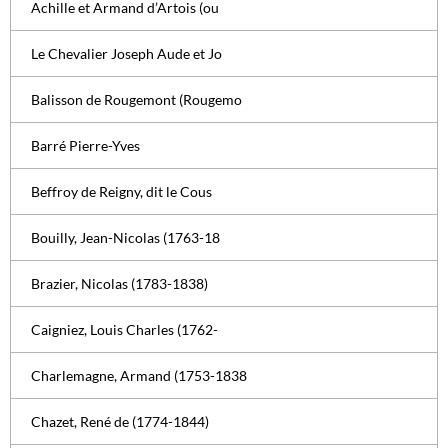
Achille et Armand d’Artois (ou
Le Chevalier Joseph Aude et Jo
Balisson de Rougemont (Rougemo
Barré Pierre-Yves
Beffroy de Reigny, dit le Cous
Bouilly, Jean-Nicolas (1763-18
Brazier, Nicolas (1783-1838)
Caigniez, Louis Charles (1762-
Charlemagne, Armand (1753-1838
Chazet, René de (1774-1844)