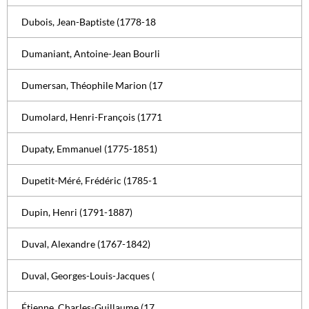
Dubois, Jean-Baptiste (1778-18
Dumaniant, Antoine-Jean Bourli
Dumersan, Théophile Marion (17
Dumolard, Henri-François (1771
Dupaty, Emmanuel (1775-1851)
Dupetit-Méré, Frédéric (1785-1
Dupin, Henri (1791-1887)
Duval, Alexandre (1767-1842)
Duval, Georges-Louis-Jacques (
Étienne, Charles-Guillaume (17