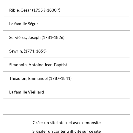
Ribié, César (1755 ?-1830 ?)
La famille Ségur
Servières, Joseph (1781-1826)
Sewrin, (1771-1853)
Simonnin, Antoine Jean-Baptist
Théaulon, Emmanuel (1787-1841)
La famille Vieillard
Créer un site internet avec e-monsite
Signaler un contenu illicite sur ce site