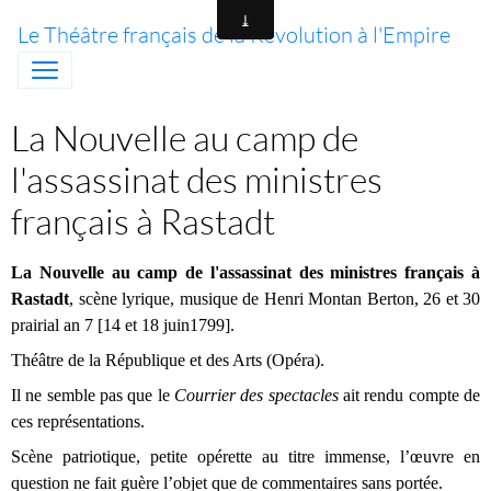
Le Théâtre français de la Révolution à l'Empire
La Nouvelle au camp de
l'assassinat des ministres
français à Rastadt
La Nouvelle au
camp
de l'assassinat des ministres français à
Rastadt
, scène lyrique, musique de Henri Montan Berton,
26 et 30
prairial an 7 [14 et 18 juin1799].
Théâtre de la République et des Arts (Opéra).
Il ne semble pas que le
Courrier des spectacles
ait rendu compte de
ces représentations.
Scène patriotique, petite opérette au titre immense, l’
œ
uvre en
question ne fait guère l’objet que de commentaires sans portée.