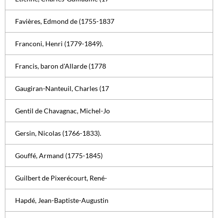
Favières, Edmond de (1755-1837
Franconi, Henri (1779-1849).
Francis, baron d'Allarde (1778
Gaugiran-Nanteuil, Charles (17
Gentil de Chavagnac, Michel-Jo
Gersin, Nicolas (1766-1833).
Gouffé, Armand (1775-1845)
Guilbert de Pixerécourt, René-
Hapdé, Jean-Baptiste-Augustin