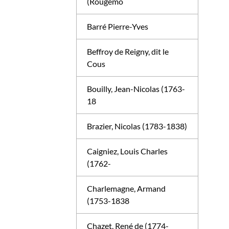
(Rougemo
Barré Pierre-Yves
Beffroy de Reigny, dit le
Cous
Bouilly, Jean-Nicolas (1763-
18
Brazier, Nicolas (1783-1838)
Caigniez, Louis Charles
(1762-
Charlemagne, Armand
(1753-1838
Chazet, René de (1774-