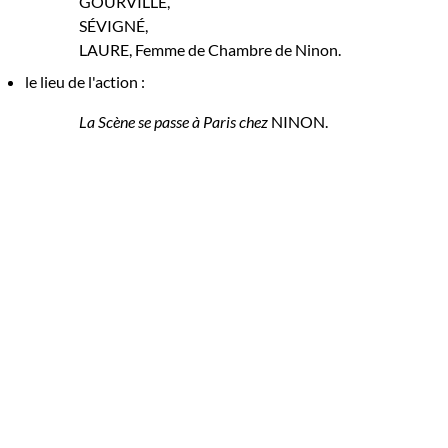
GOURVILLE,
SÉVIGNÉ,
LAURE, Femme de Chambre de Ninon.
le lieu de l'action :
La Scène se passe à Paris chez
NINON.