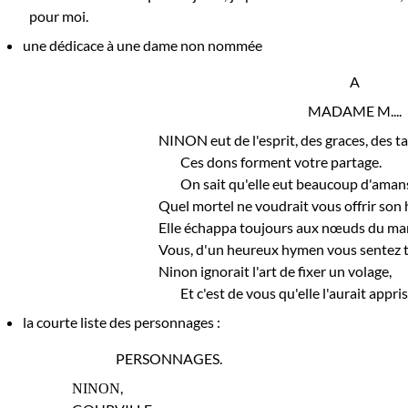
pour moi.
une dédicace à une dame non nommée
A
MADAME M....
NINON eut de l'esprit, des graces, des ta
Ces dons forment votre partage.
On sait qu'elle eut beaucoup d'aman
Quel mortel ne voudrait vous offrir so
Elle échappa toujours aux nœuds du mar
Vous, d'un heureux hymen vous sentez to
Ninon ignorait l'art de fixer un volage,
Et c'est de vous qu'elle l'aurait appris
la courte liste des personnages :
PERSONNAGES.
ΝΙΝΟΝ,