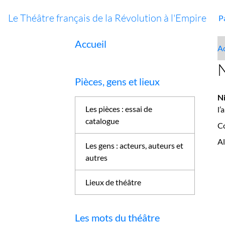
Le Théâtre français de la Révolution à l'Empire
P
Accueil
Ac
N
Pièces, gens et lieux
N
Les pièces : essai de
l’
catalogue
C
A
Les gens : acteurs, auteurs et
autres
Lieux de théâtre
Les mots du théâtre