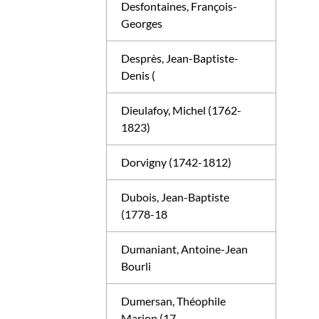
Desfontaines, François-
Georges
Desprès, Jean-Baptiste-
Denis (
Dieulafoy, Michel (1762-
1823)
Dorvigny (1742-1812)
Dubois, Jean-Baptiste
(1778-18
Dumaniant, Antoine-Jean
Bourli
Dumersan, Théophile
Marion (17