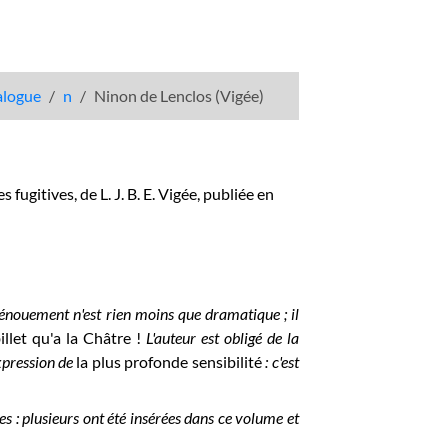
talogue
n
Ninon de Lenclos (Vigée)
s fugitives, de L. J. B. E. Vigée, publiée en
le dénouement n'est rien moins que dramatique ; il
illet qu'a la Châtre !
L'auteur est obligé de la
expression de
la plus profonde sensibilité
: c'est
les : plusieurs ont été insérées dans ce volume et