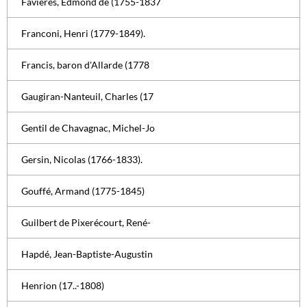
Favières, Edmond de (1755-1837
Franconi, Henri (1779-1849).
Francis, baron d'Allarde (1778
Gaugiran-Nanteuil, Charles (17
Gentil de Chavagnac, Michel-Jo
Gersin, Nicolas (1766-1833).
Gouffé, Armand (1775-1845)
Guilbert de Pixerécourt, René-
Hapdé, Jean-Baptiste-Augustin
Henrion (17..-1808)