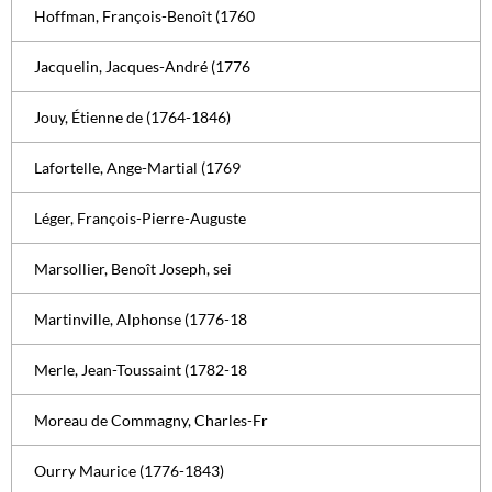
Hoffman, François-Benoît (1760
Jacquelin, Jacques-André (1776
Jouy, Étienne de (1764-1846)
Lafortelle, Ange-Martial (1769
Léger, François-Pierre-Auguste
Marsollier, Benoît Joseph, sei
Martinville, Alphonse (1776-18
Merle, Jean-Toussaint (1782-18
Moreau de Commagny, Charles-Fr
Ourry Maurice (1776-1843)