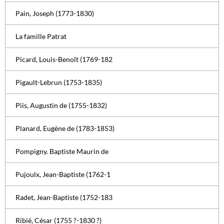
Pain, Joseph (1773-1830)
La famille Patrat
Picard, Louis-Benoît (1769-182
Pigault-Lebrun (1753-1835)
Piis, Augustin de (1755-1832)
Planard, Eugène de (1783-1853)
Pompigny. Baptiste Maurin de
Pujoulx, Jean-Baptiste (1762-1
Radet, Jean-Baptiste (1752-183
Ribié, César (1755 ?-1830 ?)