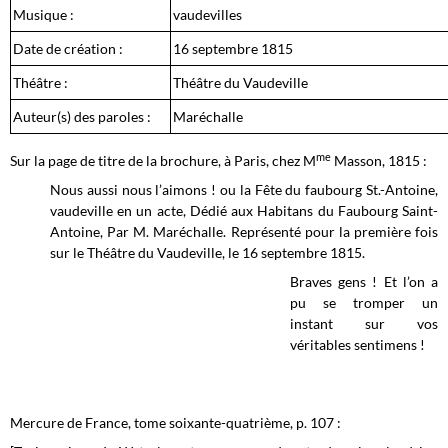
Musique :
vaudevilles
Date de création :
16 septembre 1815
Théâtre :
Théâtre du Vaudeville
Auteur(s) des paroles :
Maréchalle
me
Sur la page de titre de la brochure, à Paris, chez M
Masson, 1815 :
Nous aussi nous l’aimons ! ou la Fête du faubourg St.-Antoine,
vaudeville en un acte, Dédié aux Habitans du Faubourg Saint-
Antoine, Par M. Maréchalle. Représenté pour la première fois
sur le Théâtre du Vaudeville, le 16 septembre 1815.
Braves gens ! Et l’on a
pu se tromper un
instant sur vos
véritables sentimens !
Mercure de France, tome soixante-quatrième, p. 107 :