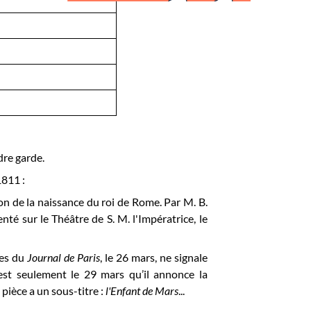
dre garde.
1811 :
on de la naissance du roi de Rome. Par M. B.
 sur le Théâtre de S. M. l'Impératrice, le
les du
Journal de Paris
, le 26 mars, ne signale
est seulement le 29 mars qu’il annonce la
a pièce a un sous-titre :
l'Enfant de Mars
...