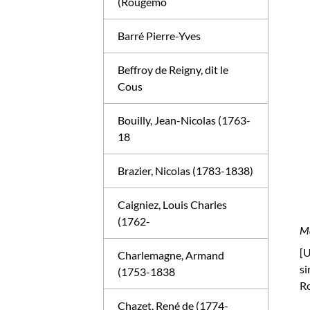
(Rougemo
Barré Pierre-Yves
Beffroy de Reigny, dit le
Cous
Bouilly, Jean-Nicolas (1763-
18
Brazier, Nicolas (1783-1838)
Caigniez, Louis Charles
(1762-
Ma
[U
Charlemagne, Armand
si
(1753-1838
Ro
Chazet, René de (1774-