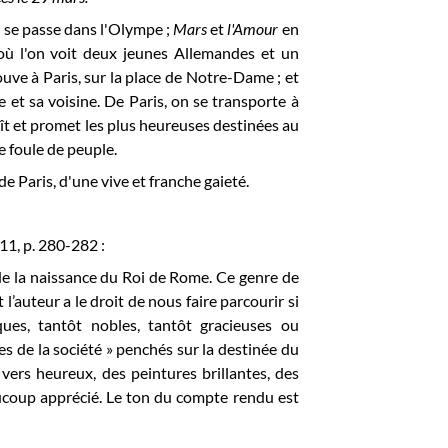
 se passe dans l'Olympe ;
Mars
et
l'Amour
en
où l'on voit deux jeunes Allemandes et un
rouve à Paris, sur la place de Notre-Dame ; et
 et sa voisine. De Paris, on se transporte à
ît et promet les plus heureuses destinées au
e foule de peuple.
de Paris, d'une vive et franche gaieté.
11, p. 280-282 :
 de la naissance du Roi de Rome. Ce genre de
 l’auteur a le droit de nous faire parcourir si
es, tantôt nobles, tantôt gracieuses ou
es de la société » penchés sur la destinée du
 vers heureux, des peintures brillantes, des
eaucoup apprécié. Le ton du compte rendu est