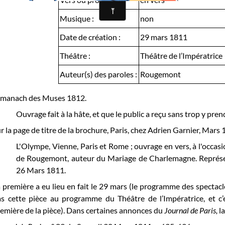
Musique :
non
Date de création :
29 mars 1811
Théâtre :
Théâtre de l’Impératrice
Auteur(s) des paroles :
Rougemont
lmanach des Muses 1812.
Ouvrage fait à la hâte, et que le public a reçu sans trop y pren
r la page de titre de la brochure, Paris, chez Adrien Garnier, Mars 
L'Olympe, Vienne, Paris et Rome ; ouvrage en vers, à l'occasi
de Rougemont, auteur du Mariage de Charlemagne. Représenté
26 Mars 1811.
 première a eu lieu en fait le 29 mars (le programme des spectac
s cette pièce au programme du Théâtre de l’Impératrice, et c’
emière de la pièce). Dans certaines annonces du
Journal de Paris,
l