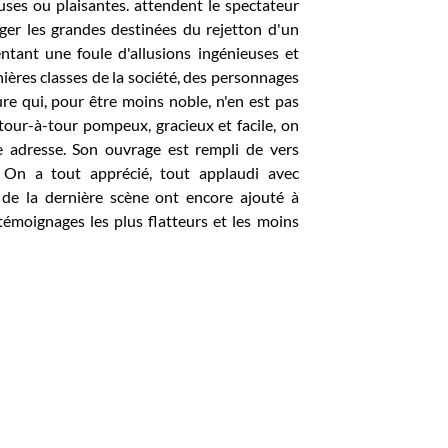
uses ou plaisantes. attendent le spectateur
ager les grandes destinées du rejetton d'un
entant une foule d'allusions ingénieuses et
nières classes de la société, des personnages
ure qui, pour être moins noble, n'en est pas
 tour-à-tour pompeux, gracieux et facile, on
e adresse. Son ouvrage est rempli de vers
s. On a tout apprécié, tout applaudi avec
n de la dernière scène ont encore ajouté à
témoignages les plus flatteurs et les moins