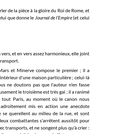
ler de la pièce à la gloire du Roi de Rome, et
celui que donne le
Journal de l’Empire
(et celui
vers, et en vers assez harmonieux, elle joint
transport.
Mars et Minerve compose le premier ; il a
intérieur d'une maison particulière ; celui-là
nous ne doutons pas que l'auteur n'en fasse
ement le troisième est très gai ; il a ranimé
dans tout Paris, au moment où le canon nous
 adroitement mis en action une anecdote
se querellent au milieu de la rue, et sont
deux combattantes s'arrêtent aussitôt pour
c transports, et ne songent plus qu'à crier :