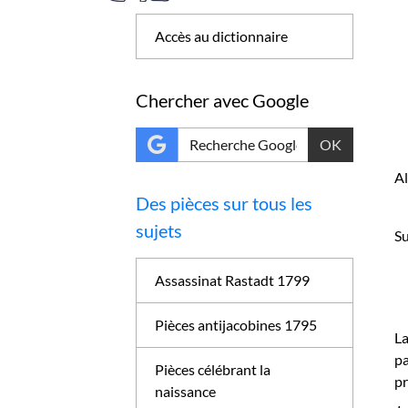
Accès au dictionnaire
Chercher avec Google
OK
A
Des pièces sur tous les
sujets
Su
Assassinat Rastadt 1799
Pièces antijacobines 1795
La
pa
Pièces célébrant la
pr
naissance