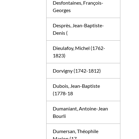
Desfontaines, François-
Georges
Desprès, Jean-Baptiste-
Denis (
Dieulafoy, Michel (1762-
1823)
Dorvigny (1742-1812)
Dubois, Jean-Baptiste
(1778-18
Dumaniant, Antoine-Jean
Bourli
Dumersan, Théophile
Marion (17