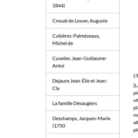
1844)
Creuzé de Lesser, Auguste
Cubières-Palmézeaux,
Michel de
Cuvelier, Jean-Guillaume-
Antoi
L'
Dejaure Jean-Élie et Jean-
[L
Cla
pi
v
La famille Désaugiers
pl
ro
Deschamps, Jacques-Marie
al
(1750
pl