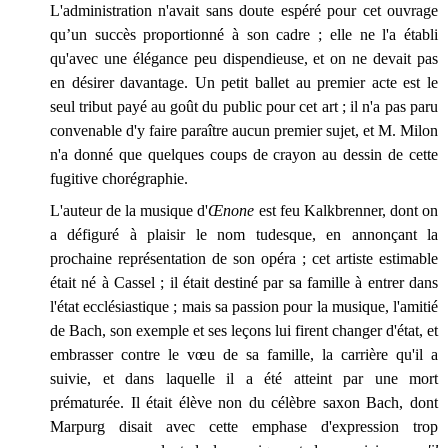
L'administration n'avait sans doute espéré pour cet ouvrage
qu’un succès proportionné à son cadre ; elle ne l'a établi
qu'avec une élégance peu dispendieuse, et on ne devait pas
en désirer davantage. Un petit ballet au premier acte est le
seul tribut payé au goût du public pour cet art ; il n'a pas paru
convenable d'y faire paraître aucun premier sujet, et M. Milon
n'a donné que quelques coups de crayon au dessin de cette
fugitive chorégraphie.
L'auteur de la musique d'
Œnone
est feu Kalkbrenner, dont on
a défiguré à plaisir le nom tudesque, en annonçant la
prochaine représentation de son opéra ; cet artiste estimable
était né à Cassel ; il était destiné par sa famille à entrer dans
l'état ecclésiastique ; mais sa passion pour la musique, l'amitié
de Bach, son exemple et ses leçons lui firent changer d'état, et
embrasser contre le vœu de sa famille, la carrière qu'il a
suivie, et dans laquelle il a été atteint par une mort
prématurée. Il était élève non du célèbre saxon Bach, dont
Marpurg disait avec cette emphase d'expression trop