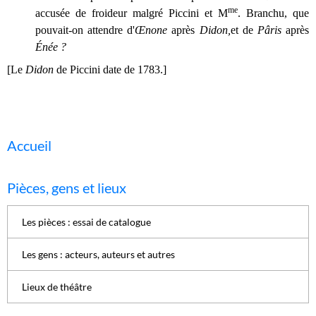
me
accusée de froideur malgré Piccini et M
. Branchu, que
pouvait-on attendre d'
Œnone
après
Didon,
et de
Pâris
après
Énée
?
[Le
Didon
de Piccini date de 1783.]
Accueil
Pièces, gens et lieux
Les pièces : essai de catalogue
Les gens : acteurs, auteurs et autres
Lieux de théâtre