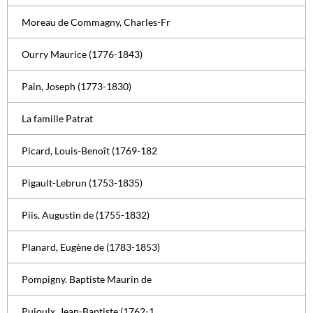
Moreau de Commagny, Charles-Fr
Ourry Maurice (1776-1843)
Pain, Joseph (1773-1830)
La famille Patrat
Picard, Louis-Benoît (1769-182
Pigault-Lebrun (1753-1835)
Piis, Augustin de (1755-1832)
Planard, Eugène de (1783-1853)
Pompigny. Baptiste Maurin de
Pujoulx, Jean-Baptiste (1762-1