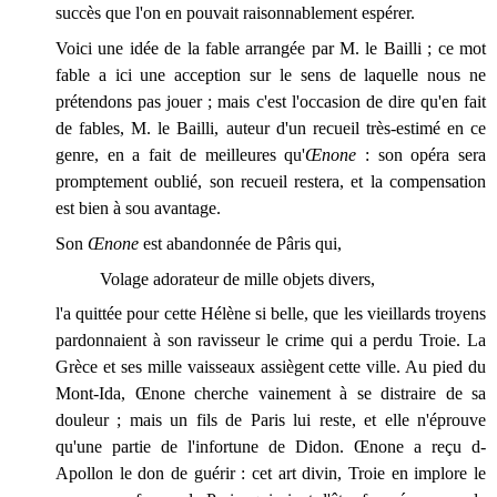
succès que l'on en pouvait raisonnablement espérer.
Voici une idée de la fable arrangée par M. le Bailli ; ce mot
fable a ici une acception sur le sens de laquelle nous ne
prétendons pas jouer ; mais c'est l'occasion de dire qu'en fait
de fables, M. le Bailli, auteur d'un recueil très-estimé en ce
genre, en a fait de meilleures qu'
Œnone
: son opéra sera
promptement oublié, son recueil restera, et la compensation
est bien à sou avantage.
Son
Œnone
est abandonnée de Pâris qui,
Volage adorateur de mille objets divers,
l'a quittée pour cette Hélène si belle, que les vieillards troyens
pardonnaient à son ravisseur le crime qui a perdu Troie. La
Grèce et ses mille vaisseaux assiègent cette ville. Au pied du
Mont-Ida, Œnone cherche vainement à se distraire de sa
douleur ; mais un fils de Paris lui reste, et elle n'éprouve
qu'une partie de l'infortune de Didon. Œnone a reçu d-
Apollon le don de guérir : cet art divin, Troie en implore le