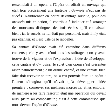
ressemblait à un opéra, à l'Opéra on offrait un ouvrage qui
était trop précisément une tragédie ;
Olympie
n'eut pas de
succès. Kalkbrenner en obtint davantage lorsque, pour des
oratorio
mis en action, il contribua à indiquer et à arranger
des morceaux distingués des trois écoles, qu'il connaissait
bien : ici le succès ne lui était pas personnel, mais il n'y était
pas étranger, et il est juste de le rappeller.
Sa cantate d'
Œnone
avait été entendue dans différens
concerts ; elle y avait réuni tous les suffrages ; on y avait
trouvé de la vigueur et de l'expression ; l'idée de développer
cette cantate et d'y puiser le sujet d'un opéra s’est présentée
assez naturellement ; d'un drame chanté, et une cantate bien
faite doit recevoir ce titre, on a cru pouvoir faire un opéra ;
l'auteur s'imagina qu'il n'avait qu'à développer l'idée
première ; conserver ses meilleurs morceaux, et les entourer
de manière à les faire ressortir, était une opération qui devait
aussi plaire au compositeur ; c est à cette combinaison que
nous devons l'opéra d'
Œnone
.