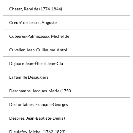
Chazet, René de (1774-1844)
Creuzé de Lesser, Auguste
Cubières-Palmézeaux, Michel de
Cuvelier, Jean-Guillaume-Antoi
Dejaure Jean-Élie et Jean-Cla
La famille Désaugiers
Deschamps, Jacques-Marie (1750
Desfontaines, François-Georges
Desprès, Jean-Baptiste-Denis (
Dieulafoy, Michel (1762-1823)