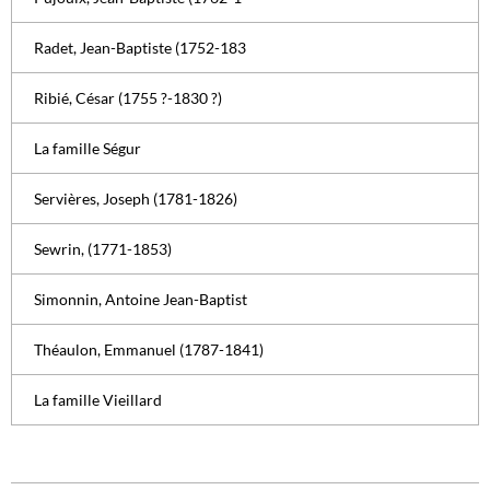
Radet, Jean-Baptiste (1752-183
Ribié, César (1755 ?-1830 ?)
La famille Ségur
Servières, Joseph (1781-1826)
Sewrin, (1771-1853)
Simonnin, Antoine Jean-Baptist
Théaulon, Emmanuel (1787-1841)
La famille Vieillard