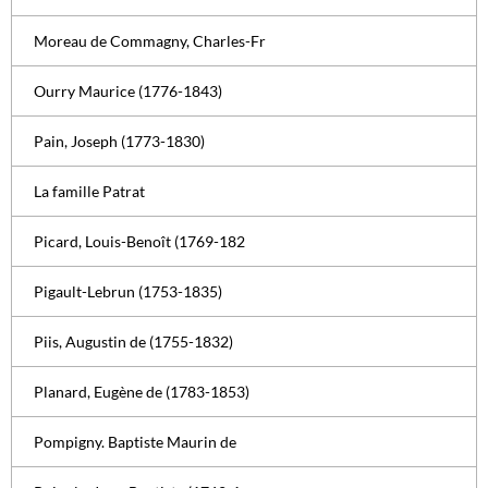
Moreau de Commagny, Charles-Fr
Ourry Maurice (1776-1843)
Pain, Joseph (1773-1830)
La famille Patrat
Picard, Louis-Benoît (1769-182
Pigault-Lebrun (1753-1835)
Piis, Augustin de (1755-1832)
Planard, Eugène de (1783-1853)
Pompigny. Baptiste Maurin de