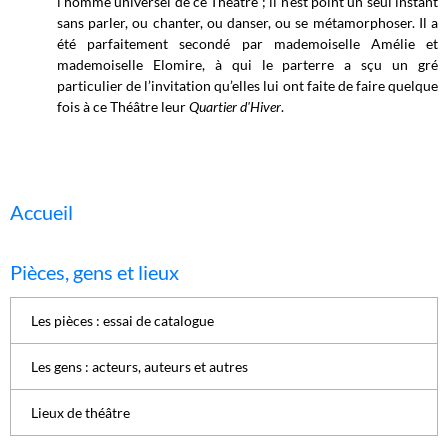
l'homme universel de ce Théâtre ; il n’est point un seul instant
sans parler, ou chanter, ou danser, ou se métamorphoser. Il a
été parfaitement secondé par mademoiselle Amélie et
mademoiselle Elomire, à qui le parterre a sçu un gré
particulier de l’invitation qu’elles lui ont faite de faire quelque
fois à ce Théâtre leur
Quartier d'Hiver
.
Accueil
Pièces, gens et lieux
Les pièces : essai de catalogue
Les gens : acteurs, auteurs et autres
Lieux de théâtre