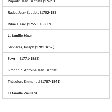
Pujoulx, Jean-Baptiste (1762-1
Radet, Jean-Baptiste (1752-183
Ribié, César (1755 ?-1830 ?)
La famille Ségur
Servières, Joseph (1781-1826)
Sewrin, (1771-1853)
Simonnin, Antoine Jean-Baptist
Théaulon, Emmanuel (1787-1841)
La famille Vieillard