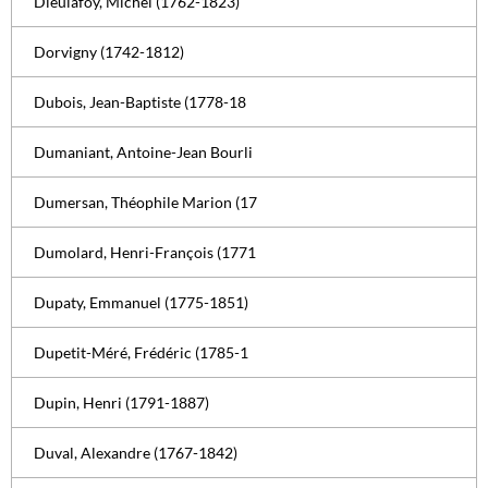
Dieulafoy, Michel (1762-1823)
Dorvigny (1742-1812)
Dubois, Jean-Baptiste (1778-18
Dumaniant, Antoine-Jean Bourli
Dumersan, Théophile Marion (17
Dumolard, Henri-François (1771
Dupaty, Emmanuel (1775-1851)
Dupetit-Méré, Frédéric (1785-1
Dupin, Henri (1791-1887)
Duval, Alexandre (1767-1842)