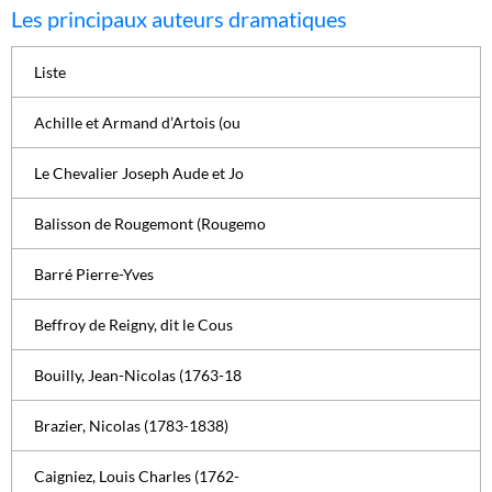
Les principaux auteurs dramatiques
Liste
Achille et Armand d’Artois (ou
Le Chevalier Joseph Aude et Jo
Balisson de Rougemont (Rougemo
Barré Pierre-Yves
Beffroy de Reigny, dit le Cous
Bouilly, Jean-Nicolas (1763-18
Brazier, Nicolas (1783-1838)
Caigniez, Louis Charles (1762-