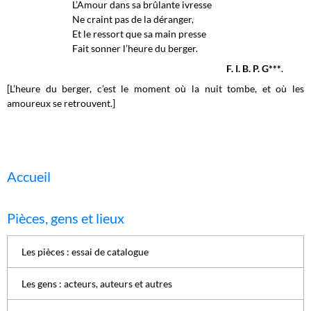
L’Amour dans sa brûlante ivresse
Ne craint pas de la déranger,
Et le ressort que sa main presse
Fait sonner l’heure du berger.
F. I. B. P. G***
.
[L’heure du berger, c’est le moment où la nuit tombe, et où les
amoureux se retrouvent.]
Accueil
Pièces, gens et lieux
Les pièces : essai de catalogue
Les gens : acteurs, auteurs et autres