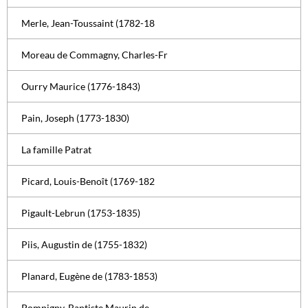
Merle, Jean-Toussaint (1782-18
Moreau de Commagny, Charles-Fr
Ourry Maurice (1776-1843)
Pain, Joseph (1773-1830)
La famille Patrat
Picard, Louis-Benoît (1769-182
Pigault-Lebrun (1753-1835)
Piis, Augustin de (1755-1832)
Planard, Eugène de (1783-1853)
Pompigny. Baptiste Maurin de