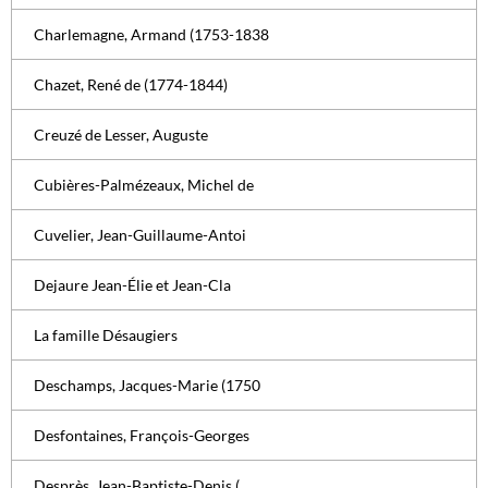
Charlemagne, Armand (1753-1838
Chazet, René de (1774-1844)
Creuzé de Lesser, Auguste
Cubières-Palmézeaux, Michel de
Cuvelier, Jean-Guillaume-Antoi
Dejaure Jean-Élie et Jean-Cla
La famille Désaugiers
Deschamps, Jacques-Marie (1750
Desfontaines, François-Georges
Desprès, Jean-Baptiste-Denis (