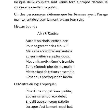
lorsque deux couplets sont venus fort à-propos décider le
succès en réveillant le public.
Un des personnages s’étonne que les femmes ayent l’usage
maintenant de placer la montre dans leur sein.
Myope
répond :
Air :
Si Dorilas
.
Auroit-on choisi cette place
Pour se garantir des filoux ?
Mais elle accroîtra leur audace
Et leur métier sera plus doux.
Mes amis, moi-même je tremble
Et ne réponds plus de ma main :
Mettre tant de trésors ensemble
C’est nous provoquer an larcin.
Le Maître du logis réplique :
Plus d’une coquette en profite,
Et dans un amoureux débat
Elle dit que son cœur palpite
Lorsque c’est la montre qui bat.