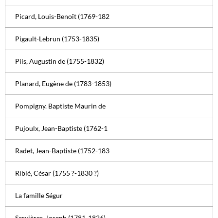
Picard, Louis-Benoît (1769-182
Pigault-Lebrun (1753-1835)
Piis, Augustin de (1755-1832)
Planard, Eugène de (1783-1853)
Pompigny. Baptiste Maurin de
Pujoulx, Jean-Baptiste (1762-1
Radet, Jean-Baptiste (1752-183
Ribié, César (1755 ?-1830 ?)
La famille Ségur
Servières, Joseph (1781-1826)