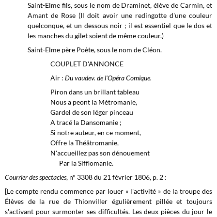
Saint-Elme fils, sous le nom de Draminet, élève de Carmin, et
Amant de Rose (Il doit avoir une redingotte d'une couleur
quelconque, et un dessous noir ; il est essentiel que le dos et
les manches du gilet soient de même couleur.)
Saint-Elme père Poète, sous le nom de Cléon.
COUPLET D'ANNONCE
Air :
Du vaudev. de l'Opéra Comique.
Piron dans un brillant tableau
Nous a peont la Métromanie,
Gardel de son léger pinceau
A tracé la Dansomanie ;
Si notre auteur, en ce moment,
Offre la Théâtromanie,
N'accueillez pas son dénouement
Par la Sifflomanie.
Courrier des spectacles
, n° 3308 du 21 février 1806, p. 2 :
[Le compte rendu commence par louer « l'activité » de la troupe des
Élèves de la rue de Thionviller égulièrement pillée et toujours
s'activant pour surmonter ses difficultés. Les deux pièces du jour le