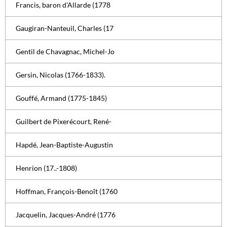
Francis, baron d'Allarde (1778
Gaugiran-Nanteuil, Charles (17
Gentil de Chavagnac, Michel-Jo
Gersin, Nicolas (1766-1833).
Gouffé, Armand (1775-1845)
Guilbert de Pixerécourt, René-
Hapdé, Jean-Baptiste-Augustin
Henrion (17..-1808)
Hoffman, François-Benoît (1760
Jacquelin, Jacques-André (1776