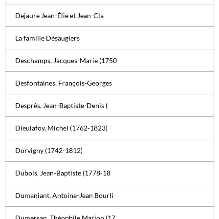
Dejaure Jean-Élie et Jean-Cla
La famille Désaugiers
Deschamps, Jacques-Marie (1750
Desfontaines, François-Georges
Desprès, Jean-Baptiste-Denis (
Dieulafoy, Michel (1762-1823)
Dorvigny (1742-1812)
Dubois, Jean-Baptiste (1778-18
Dumaniant, Antoine-Jean Bourli
Dumersan, Théophile Marion (17