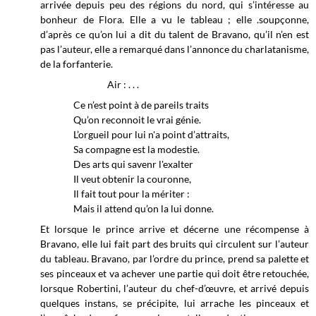
arrivée depuis peu des régions du nord, qui s’intéresse au
bonheur de Flora. Elle a vu le tableau ; elle .soupçonne,
d’après ce qu’on lui a dit du talent de Bravano, qu’il n’en est
pas l’auteur, elle a remarqué dans l’annonce du charlatanisme,
de la forfanterie.
Air : . . .
Ce n’est point à de pareils traits
Qu’on reconnoit le vrai génie.
L’orgueil pour lui n'a point d’attraits,
Sa compagne est la modestie.
Des arts qui savenr l'exalter
Il veut obtenir la couronne,
Il fait tout pour la mériter :
Mais il attend qu’on la lui donne.
Et lorsque le prince arrive et décerne une récompense à
Bravano, elle lui fait part des bruits qui circulent sur l’auteur
du tableau. Bravano, par l’ordre du prince, prend sa palette et
ses pinceaux et va achever une partie qui doit être retouchée,
lorsque Robertini, l’auteur du chef-d’œuvre, et arrivé depuis
quelques instans, se précipite, lui arrache les pinceaux et