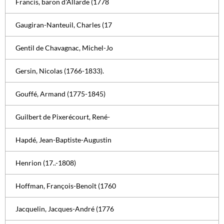
Francis, baron d'Allarde (1778
Gaugiran-Nanteuil, Charles (17
Gentil de Chavagnac, Michel-Jo
Gersin, Nicolas (1766-1833).
Gouffé, Armand (1775-1845)
Guilbert de Pixerécourt, René-
Hapdé, Jean-Baptiste-Augustin
Henrion (17..-1808)
Hoffman, François-Benoît (1760
Jacquelin, Jacques-André (1776