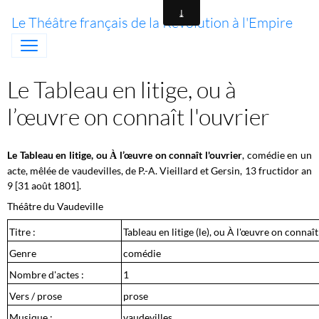
Le Théâtre français de la Révolution à l'Empire
Le Tableau en litige, ou à
l’œuvre on connaît l'ouvrier
Le Tableau en litige, ou
l’œuvre on connaît l'ouvrier
, comédie en un
À
acte, mêlée de vaudevilles, de P.-A. Vieillard et Gersin, 13 fructidor
an
9 [31 août 1801].
Théâtre du Vaudeville
Titre :
Tableau en litige (le), ou À l'œuvre on connaît
Genre
comédie
Nombre d'actes :
1
Vers / prose
prose
Musique :
vaudevilles