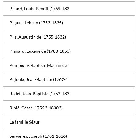
Picard, Louis-Benoît (1769-182
Pigault-Lebrun (1753-1835)
Piis, Augustin de (1755-1832)
Planard, Eugène de (1783-1853)
Pompigny. Baptiste Maurin de
Pujoulx, Jean-Baptiste (1762-1
Radet, Jean-Baptiste (1752-183
Ribié, César (1755 ?-1830 ?)
La famille Ségur
Servières, Joseph (1781-1826)