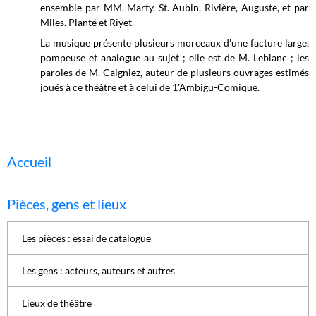
ensemble par MM. Marty, St.-Aubin, Rivière, Auguste, et par
Mlles. Planté et Riyet.
La musique présente plusieurs morceaux d’une facture large,
pompeuse et analogue au sujet ; elle est de M. Leblanc ; les
paroles de M. Caigniez, auteur de plusieurs ouvrages estimés
joués à ce théâtre et à celui de 1'Ambigu-Comique.
Accueil
Pièces, gens et lieux
Les pièces : essai de catalogue
Les gens : acteurs, auteurs et autres
Lieux de théâtre