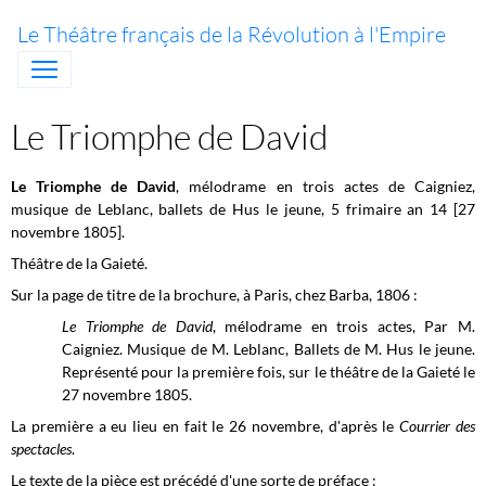
Le Théâtre français de la Révolution à l'Empire
Le Triomphe de David
Le Triomphe de David
, mélodrame en trois actes de Caigniez,
musique de Leblanc, ballets de Hus le jeune, 5 frimaire an 14 [27
novembre 1805].
Théâtre de la Gaieté.
Sur la page de titre de la brochure, à Paris, chez Barba, 1806 :
Le Triomphe de David
, mélodrame en trois actes, Par M.
Caigniez. Musique de M. Leblanc, Ballets de M. Hus le jeune.
Représenté pour la première fois, sur le théâtre de la Gaieté le
27 novembre 1805.
La première a eu lieu en fait le 26 novembre, d'après le
Courrier des
spectacles
.
Le texte de la pièce est précédé d'une sorte de préface :