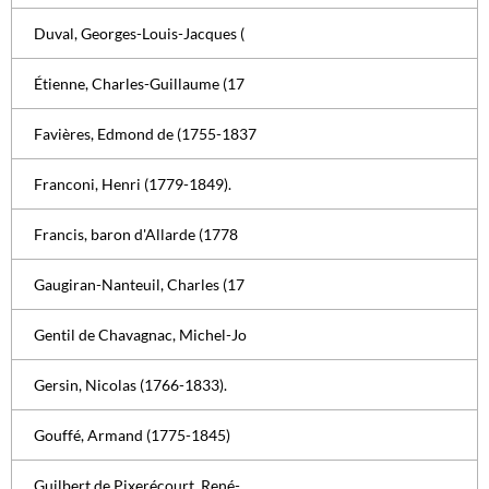
Duval, Georges-Louis-Jacques (
Étienne, Charles-Guillaume (17
Favières, Edmond de (1755-1837
Franconi, Henri (1779-1849).
Francis, baron d'Allarde (1778
Gaugiran-Nanteuil, Charles (17
Gentil de Chavagnac, Michel-Jo
Gersin, Nicolas (1766-1833).
Gouffé, Armand (1775-1845)
Guilbert de Pixerécourt, René-