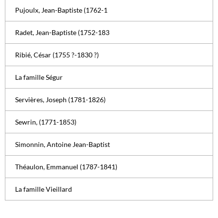
Pujoulx, Jean-Baptiste (1762-1
Radet, Jean-Baptiste (1752-183
Ribié, César (1755 ?-1830 ?)
La famille Ségur
Servières, Joseph (1781-1826)
Sewrin, (1771-1853)
Simonnin, Antoine Jean-Baptist
Théaulon, Emmanuel (1787-1841)
La famille Vieillard