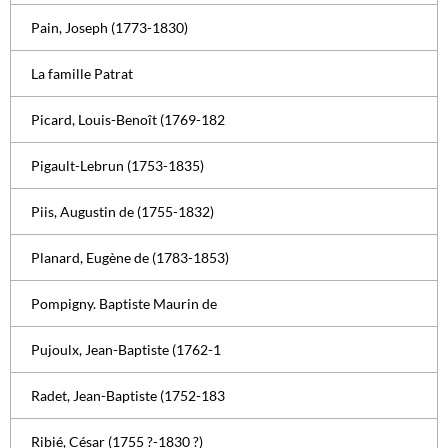
Pain, Joseph (1773-1830)
La famille Patrat
Picard, Louis-Benoît (1769-182
Pigault-Lebrun (1753-1835)
Piis, Augustin de (1755-1832)
Planard, Eugène de (1783-1853)
Pompigny. Baptiste Maurin de
Pujoulx, Jean-Baptiste (1762-1
Radet, Jean-Baptiste (1752-183
Ribié, César (1755 ?-1830 ?)