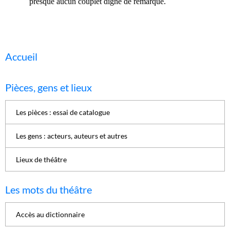
presque aucun couplet digne de remarque.
Accueil
Pièces, gens et lieux
Les pièces : essai de catalogue
Les gens : acteurs, auteurs et autres
Lieux de théâtre
Les mots du théâtre
Accès au dictionnaire