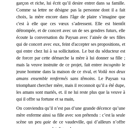
garçon et riche, lui écrit qu’il desire entrer dans sa famille.
Comme sa lettre ne désigne pas la personne dont il a fait
choix, la mère encore dans l'âge de plaire s’imagine que
c'est à elle que ces vœux s’adressent. Elle est bientôt
détrompée, et de concert avec un de ses gendres futurs, elle
écoute la conversation du Paysan avec l’ainée de ses filles
qui de concert avec eux, feint d'accepter ses propositions, et
qui entre chez lui à sa sollicitation. Le but du séducteur est
de forcer par cette démarche la mère à lui donner sa fille ;
mais la veuve instruite de ce projet, fait entrer
incognito
le
jeune homme dans la maison de ce rival, et
Voilà nos deux
amans ensemble renfermés sans têmoins
. Le Paysan va
triomphant chercher mère, mais il reconnoit qu’il a été dupe,
les amans sont mariés, et. il ne lui reste plus que la veuve à
qui il offre sa fortune et sa main,
On conviendra qu’il n’est pas d’une grande décence qu’une
mère enferme ainsi sa fille avec son prétendu : c’est la seule
scène un peu
gaie
de ce vaudeville, qui d’ailleurs n’offre