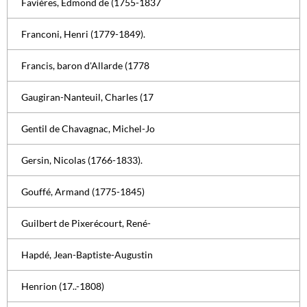
Favières, Edmond de (1755-1837
Franconi, Henri (1779-1849).
Francis, baron d'Allarde (1778
Gaugiran-Nanteuil, Charles (17
Gentil de Chavagnac, Michel-Jo
Gersin, Nicolas (1766-1833).
Gouffé, Armand (1775-1845)
Guilbert de Pixerécourt, René-
Hapdé, Jean-Baptiste-Augustin
Henrion (17..-1808)