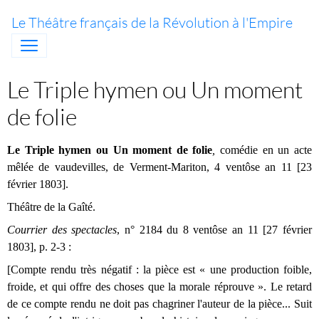
Le Théâtre français de la Révolution à l'Empire
Le Triple hymen ou Un moment
de folie
Le Triple hymen ou Un moment de folie
,
comédie en un acte
mêlée de vaudevilles, de Verment-Mariton, 4 ventôse an 11 [23
février 1803].
Théâtre de la Gaîté.
Courrier des spectacles
, n° 2184 du 8 ventôse an 11 [27 février
1803], p. 2-3 :
[Compte rendu très négatif : la pièce est « une production foible,
froide, et qui offre des choses que la morale réprouve ». Le retard
de ce compte rendu ne doit pas chagriner l'auteur de la pièce... Suit