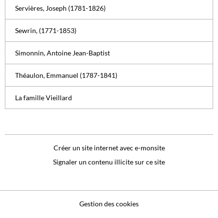
Servières, Joseph (1781-1826)
Sewrin, (1771-1853)
Simonnin, Antoine Jean-Baptist
Théaulon, Emmanuel (1787-1841)
La famille Vieillard
Créer un site internet avec e-monsite
Signaler un contenu illicite sur ce site
Gestion des cookies