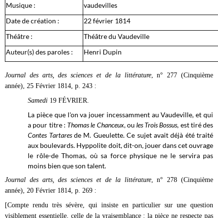
Musique :
vaudevilles
Date de création :
22 février 1814
Théâtre :
Théâtre du Vaudeville
Auteur(s) des paroles :
Henri Dupin
Journal des arts, des sciences et de la littérature
, n° 277 (Cinquième
année), 25 Février 1814, p. 243 :
Samedi
19 FÉVRIER.
La pièce que l'on va jouer incessamment au Vaudeville, et qui
a pour titre :
Thomas le Chanceux
, ou
les Trois Bossus
, est tiré des
Contes Tartares
de M. Gueulette. Ce sujet avait déjà été traité
aux boulevards. Hyppolite doit, dit-on, jouer dans cet ouvrage
le rôle-de Thomas, où sa force physique ne le servira pas
moins bien que son talent.
Journal des arts, des sciences et de la littérature
, n° 278 (Cinquième
année), 20 Février 1814, p. 269 :
[Compte rendu très sévère, qui insiste en particulier sur une question
visiblement essentielle, celle de la vraisemblance : la pièce ne respecte pas