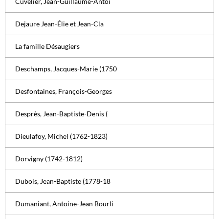
Cuvelier, Jean-Guillaume-Antoi
Dejaure Jean-Élie et Jean-Cla
La famille Désaugiers
Deschamps, Jacques-Marie (1750
Desfontaines, François-Georges
Desprès, Jean-Baptiste-Denis (
Dieulafoy, Michel (1762-1823)
Dorvigny (1742-1812)
Dubois, Jean-Baptiste (1778-18
Dumaniant, Antoine-Jean Bourli