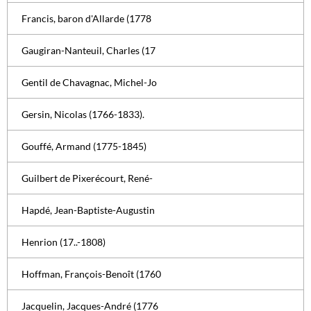
Francis, baron d'Allarde (1778
Gaugiran-Nanteuil, Charles (17
Gentil de Chavagnac, Michel-Jo
Gersin, Nicolas (1766-1833).
Gouffé, Armand (1775-1845)
Guilbert de Pixerécourt, René-
Hapdé, Jean-Baptiste-Augustin
Henrion (17..-1808)
Hoffman, François-Benoît (1760
Jacquelin, Jacques-André (1776