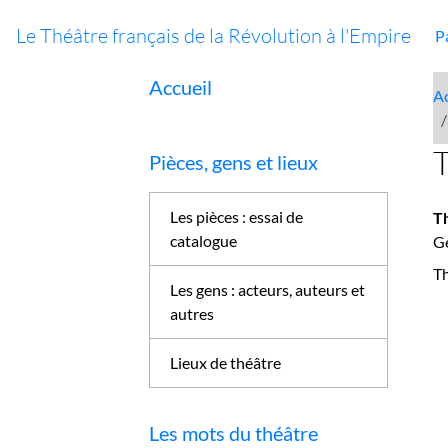
Le Théâtre français de la Révolution à l'Empire
P
Accueil
Ac
T
Pièces, gens et lieux
Les pièces : essai de
T
catalogue
Ge
Th
Les gens : acteurs, auteurs et
autres
Lieux de théâtre
Les mots du théâtre