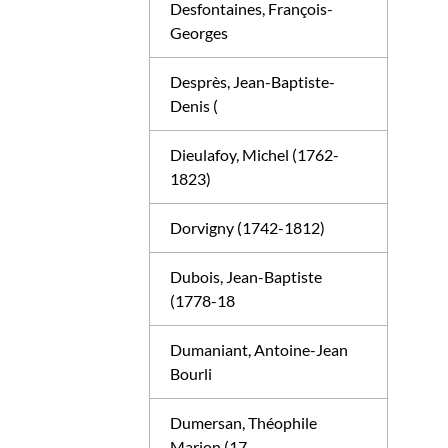
Desfontaines, François-
Georges
Desprès, Jean-Baptiste-
Denis (
Dieulafoy, Michel (1762-
1823)
Dorvigny (1742-1812)
Dubois, Jean-Baptiste
(1778-18
Dumaniant, Antoine-Jean
Bourli
Dumersan, Théophile
Marion (17