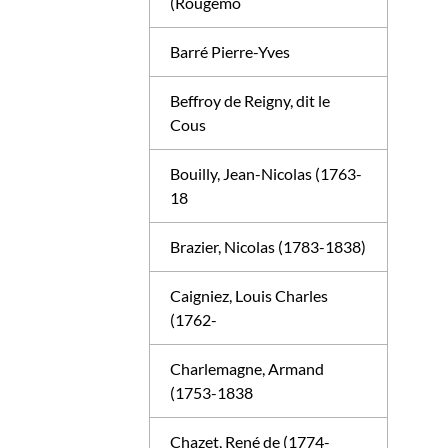
(Rougemo
Barré Pierre-Yves
Beffroy de Reigny, dit le
Cous
Bouilly, Jean-Nicolas (1763-
18
Brazier, Nicolas (1783-1838)
Caigniez, Louis Charles
(1762-
Charlemagne, Armand
(1753-1838
Chazet, René de (1774-