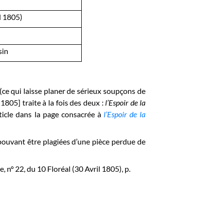
l 1805)
sin
ce qui laisse planer de sérieux soupçons de
1805] traite à la fois des deux :
l’Espoir de la
rticle dans la page consacrée à
l’Espoir de la
s pouvant être plagiées d’une pièce perdue de
re, n° 22, du 10 Floréal (30 Avril 1805), p.