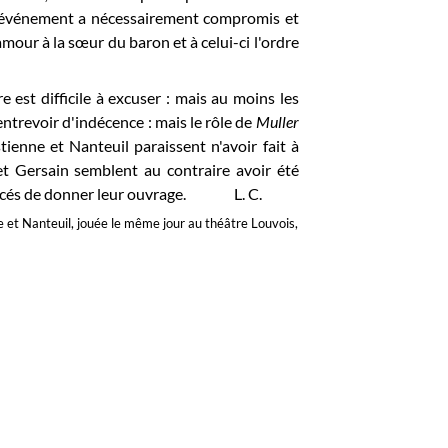
cet événement a nécessairement compromis et
amour à la sœur du baron et à celui-ci l'ordre
 est difficile à excuser : mais au moins les
entrevoir d'indécence : mais le rôle de
Muller
enne et Nanteuil paraissent n'avoir fait à
t Gersain semblent au contraire avoir été
rcés de
donner leur ouvrage. L. C.
e et Nanteuil, jouée le même jour au théâtre Louvois,