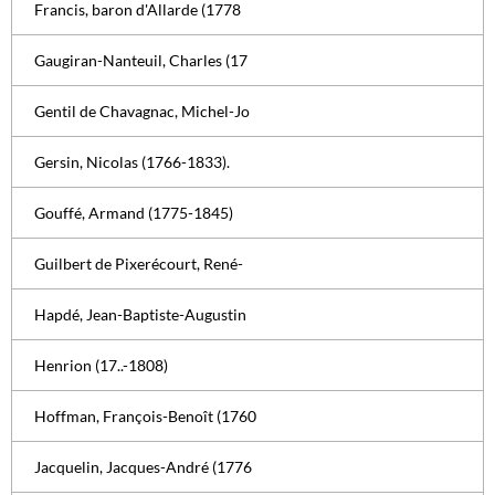
Francis, baron d'Allarde (1778
Gaugiran-Nanteuil, Charles (17
Gentil de Chavagnac, Michel-Jo
Gersin, Nicolas (1766-1833).
Gouffé, Armand (1775-1845)
Guilbert de Pixerécourt, René-
Hapdé, Jean-Baptiste-Augustin
Henrion (17..-1808)
Hoffman, François-Benoît (1760
Jacquelin, Jacques-André (1776