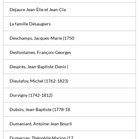
Dejaure Jean-Élie et Jean-Cla
La famille Désaugiers
Deschamps, Jacques-Marie (1750
Desfontaines, François-Georges
Desprès, Jean-Baptiste-Denis (
Dieulafoy, Michel (1762-1823)
Dorvigny (1742-1812)
Dubois, Jean-Baptiste (1778-18
Dumaniant, Antoine-Jean Bourli
Dumersan, Théophile Marion (17