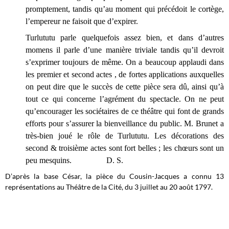
promptement, tandis qu’au moment qui précédoit le cortège,
l’empereur ne faisoit que d’expirer.
Turlututu parle quelquefois assez bien, et dans d’autres
momens il parle d’une manière triviale tandis qu’il devroit
s’exprimer toujours de même. On a beaucoup applaudi dans
les premier et second actes , de fortes applications auxquelles
on peut dire que le succès de cette pièce sera dû, ainsi qu’à
tout ce qui concerne l’agrément du spectacle. On ne peut
qu’encourager les sociétaires de ce théâtre qui font de grands
efforts pour s’assurer la bienveillance du public. M. Brunet a
très-bien joué le rôle de Turlututu. Les décorations des
second & troisième actes sont fort belles ; les chœurs sont un
peu mesquins. D. S.
D’après la base César, la pièce du Cousin-Jacques a connu 13
représentations au Théâtre de la Cité, du 3 juillet au 20 août 1797.