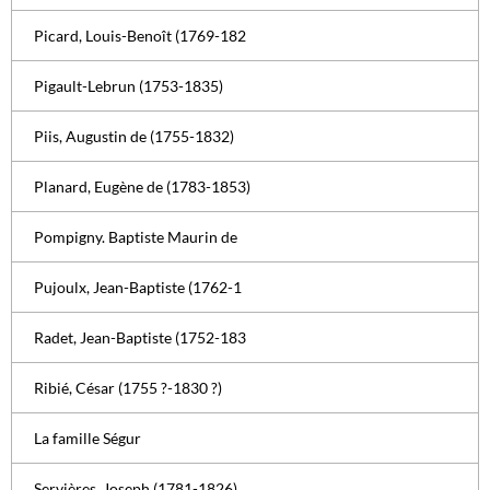
Picard, Louis-Benoît (1769-182
Pigault-Lebrun (1753-1835)
Piis, Augustin de (1755-1832)
Planard, Eugène de (1783-1853)
Pompigny. Baptiste Maurin de
Pujoulx, Jean-Baptiste (1762-1
Radet, Jean-Baptiste (1752-183
Ribié, César (1755 ?-1830 ?)
La famille Ségur
Servières, Joseph (1781-1826)