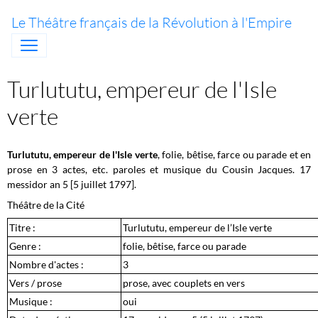
Le Théâtre français de la Révolution à l'Empire
Turlututu, empereur de l'Isle
verte
Turlututu, empereur de l'Isle verte
, folie, bêtise, farce ou parade et en
prose en 3 actes, etc. paroles et musique du Cousin Jacques. 17
messidor an 5 [5 juillet 1797].
Théâtre de la Cité
Titre :
Turlututu, empereur de l’Isle verte
Genre :
folie, bêtise, farce ou parade
Nombre d'actes :
3
Vers / prose
prose, avec couplets en vers
Musique :
oui