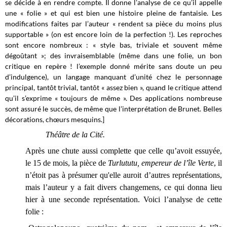
se décide à en rendre compte. Il donne l’analyse de ce qu’il appelle
une « folie » et qui est bien une histoire pleine de fantaisie. Les
modifications faites par l’auteur « rendent sa pièce du moins plus
supportable » (on est encore loin de la perfection !). Les reproches
sont encore nombreux : « style bas, triviale et souvent même
dégoûtant »; des invraisemblable (même dans une folie, un bon
critique en repère ! l’exemple donné mérite sans doute un peu
d’indulgence), un langage manquant d’unité chez le personnage
principal, tantôt trivial, tantôt « assez bien », quand le critique attend
qu’il s’exprime « toujours de même ». Des applications nombreuse
sont assuré le succès, de même que l’interprétation de Brunet. Belles
décorations, chœurs mesquins.]
Théâtre de la Cité.
Après une chute aussi complette que celle qu’avoit essuyée,
le 15 de mois, la pièce de
Turlututu, empereur de l’île Verte
, il
n’étoit pas à présumer qu'elle auroit d’autres représentations,
mais l’auteur y a fait divers changemens, ce qui donna lieu
hier à une seconde représentation. Voici l’analyse de cette
folie :