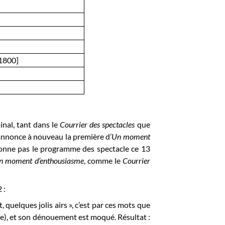
 1800]
inal, tant dans le
Courrier des spectacles
que
nnonce à nouveau la première d’
Un moment
onne pas le programme des spectacle ce 13
n moment d’enthousiasme
, comme le
Courrier
 :
, quelques jolis airs », c’est par ces mots que
inale), et son dénouement est moqué. Résultat :