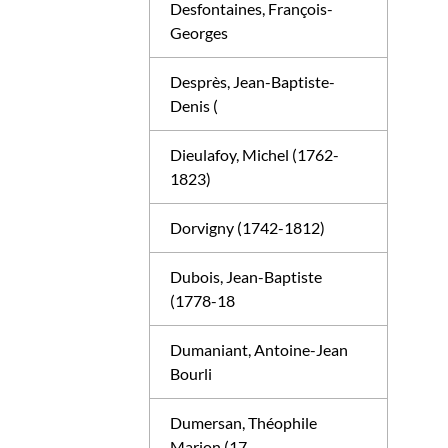
Desfontaines, François-
Georges
Desprès, Jean-Baptiste-
Denis (
Dieulafoy, Michel (1762-
1823)
Dorvigny (1742-1812)
Dubois, Jean-Baptiste
(1778-18
Dumaniant, Antoine-Jean
Bourli
Dumersan, Théophile
Marion (17