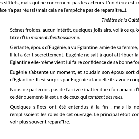
s sifflets, mais qui ne concernent pas les acteurs. L’un d’eux est
èce n’a pas réussi (mais cela ne l’empêche pas de reparaître...).
Théâtre de la Gaîté
Scènes froides, aucun intérêt, quelques jolis airs, voilà ce q
titre d’
Un moment d’enthousiasme
.
Gerlante, époux d’Eugénie, a vu Eglantine, amie de sa femme
il lui a écrit secrettement. Eugénie ne sait à quoi attribuer 
Eglantine elle-même vient lui faire confidence de sa bonne fo
Eugénie s’absente un moment, et soudain son époux sort 
d’Eglantine. Il est surpris par Eugénie à laquelle il s’avoue cou
Nous ne parlerons pas de l’arrivée inattendue d’un amant d’E
ce dénouement-là est un de ceux qui
tombent des nues
.
Quelques siflets ont été entendus à la fin , mais ils n
remplissoient les rôles de cet ouvrage. Le principal étoit con
voir plus souvent reparaître.