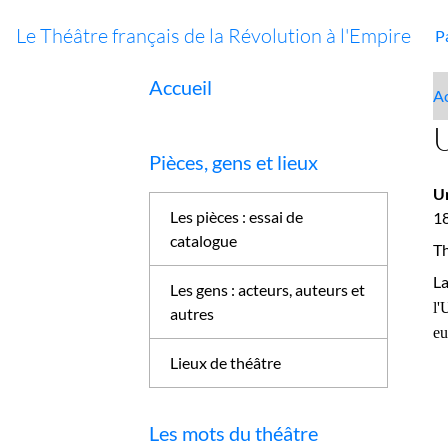
Le Théâtre français de la Révolution à l'Empire
P
Accueil
Ac
Pièces, gens et lieux
U
Les pièces : essai de
18
catalogue
Th
La
Les gens : acteurs, auteurs et
l'
autres
eu
Lieux de théâtre
Les mots du théâtre