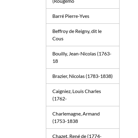
(Rougemo
Barré Pierre-Yves
Beffroy de Reigny, dit le
Cous
Bouilly, Jean-Nicolas (1763-
18
Brazier, Nicolas (1783-1838)
Caigniez, Louis Charles
(1762-
Charlemagne, Armand
(1753-1838
Chazet, René de (1774-