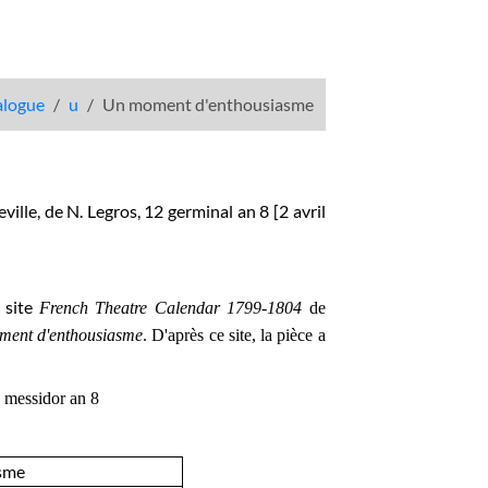
talogue
u
Un moment d'enthousiasme
ville, de N. Legros, 12 germinal
an 8 [2 avril
 site
French Theatre Calendar 1799-1804
de
ent d'enthousiasme
. D'après ce site, la pièce a
 8 messidor an 8
sme