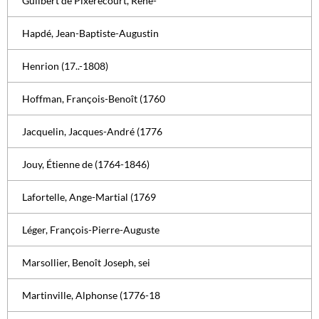
Guilbert de Pixerécourt, René-
Hapdé, Jean-Baptiste-Augustin
Henrion (17..-1808)
Hoffman, François-Benoît (1760
Jacquelin, Jacques-André (1776
Jouy, Étienne de (1764-1846)
Lafortelle, Ange-Martial (1769
Léger, François-Pierre-Auguste
Marsollier, Benoît Joseph, sei
Martinville, Alphonse (1776-18