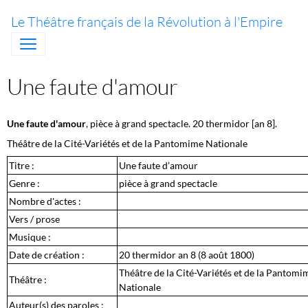
Le Théâtre français de la Révolution à l'Empire
Une faute d'amour
Une faute d'amour
, pièce à grand spectacle. 20 thermidor [an 8].
Théâtre de la Cité-Variétés et de la Pantomime Nationale
Titre :
Une faute d’amour
Genre :
pièce à grand spectacle
Nombre d'actes :
Vers / prose
Musique :
Date de création :
20 thermidor an 8 (8 août 1800)
Théâtre de la Cité-Variétés et de la Pantomi
Théâtre :
Nationale
Auteur(s) des paroles :