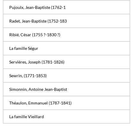
Pujoulx, Jean-Baptiste (1762-1
Radet, Jean-Baptiste (1752-183
Ribié, César (1755 ?-1830 ?)
La famille Ségur
Servières, Joseph (1781-1826)
Sewrin, (1771-1853)
Simonnin, Antoine Jean-Baptist
Théaulon, Emmanuel (1787-1841)
La famille Vieillard