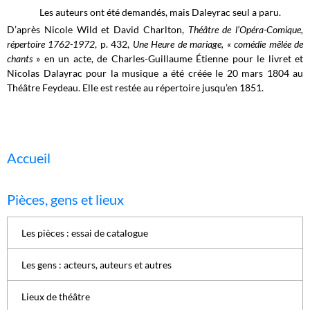
Les auteurs ont été demandés, mais Daleyrac seul a paru.
D’après Nicole Wild et David Charlton,
Théâtre de l’Opéra-Comique,
répertoire 1762-1972
, p. 432,
Une Heure de mariage, « comédie mêlée de
chants
» en un acte, de Charles-Guillaume Étienne pour le livret et
Nicolas Dalayrac pour la musique a été créée le 20 mars 1804 au
Théâtre Feydeau. Elle est restée au répertoire jusqu’en 1851.
Accueil
Pièces, gens et lieux
Les pièces : essai de catalogue
Les gens : acteurs, auteurs et autres
Lieux de théâtre