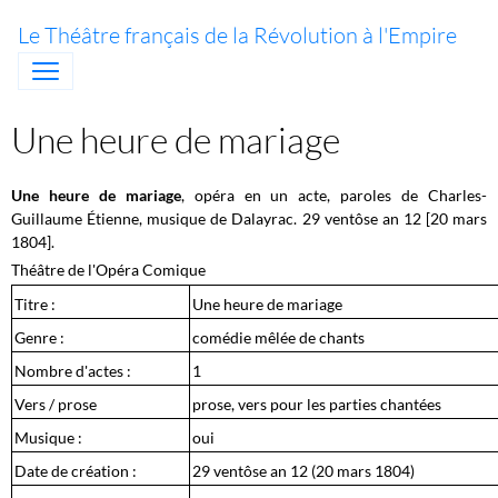
Le Théâtre français de la Révolution à l'Empire
Une heure de mariage
Une heure de mariage
, opéra en un acte, paroles de Charles-
Guillaume Étienne, musique de Dalayrac. 29 ventôse
an 12 [
20 mars
1804]
.
Théâtre de l'Opéra Comique
Titre :
Une heure de mariage
Genre :
comédie mêlée de chants
Nombre d'actes :
1
Vers / prose
prose, vers pour les parties chantées
Musique :
oui
Date de création :
29 ventôse an 12 (20 mars 1804)