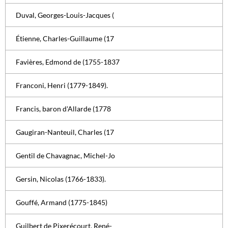
Duval, Georges-Louis-Jacques (
Étienne, Charles-Guillaume (17
Favières, Edmond de (1755-1837
Franconi, Henri (1779-1849).
Francis, baron d'Allarde (1778
Gaugiran-Nanteuil, Charles (17
Gentil de Chavagnac, Michel-Jo
Gersin, Nicolas (1766-1833).
Gouffé, Armand (1775-1845)
Guilbert de Pixerécourt, René-