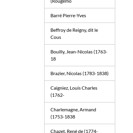
(Rougemo
Barré Pierre-Yves
Beffroy de Reigny, dit le
Cous
Bouilly, Jean-Nicolas (1763-
18
Brazier, Nicolas (1783-1838)
Caigniez, Louis Charles
(1762-
Charlemagne, Armand
(1753-1838
Chazet, René de (1774-