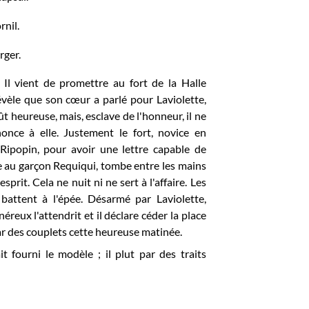
rnil.
rger.
Il vient de promettre au fort de la Halle
révèle que son cœur a parlé pour Laviolette,
ût heureuse, mais, esclave de l'honneur, il ne
once à elle. Justement le fort, novice en
e Ripopin, pour avoir une lettre capable de
iée au garçon Requiqui, tombe entre les mains
prit. Cela ne nuit ni ne sert à l'affaire. Les
battent à l'épée. Désarmé par Laviolette,
reux l'attendrit et il déclare céder la place
par des couplets cette heureuse matinée.
 fourni le modèle ; il plut par des traits