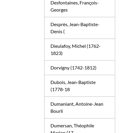
Desfontaines, François-
Georges
Desprès, Jean-Baptiste-
Denis (
Dieulafoy, Michel (1762-
1823)
Dorvigny (1742-1812)
Dubois, Jean-Baptiste
(1778-18
Dumaniant, Antoine-Jean
Bourli
Dumersan, Théophile
Marion (17