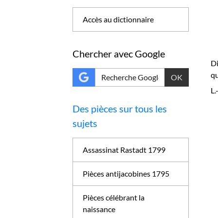
Accès au dictionnaire
Chercher avec Google
Di
qu
OK
L
Des pièces sur tous les
sujets
Assassinat Rastadt 1799
Pièces antijacobines 1795
Pièces célébrant la
naissance