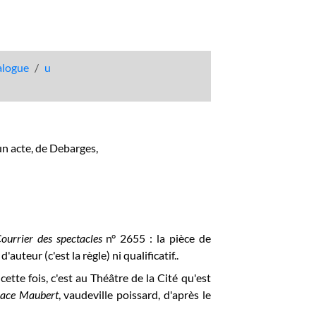
talogue
u
un acte, de Debarges,
ourrier des spectacles
n° 2655 : la pièce de
uteur (c'est la règle) ni qualificatif..
tte fois, c'est au Théâtre de la Cité qu'est
lace Maubert
, vaudeville poissard, d'après le