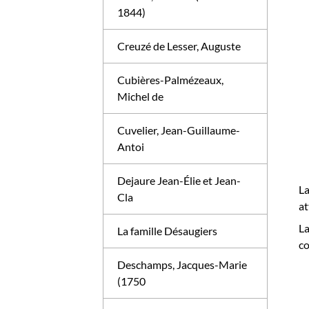
1844)
Creuzé de Lesser, Auguste
Cubières-Palmézeaux,
Michel de
Cuvelier, Jean-Guillaume-
Antoi
Dejaure Jean-Élie et Jean-
L
Cla
at
L
La famille Désaugiers
co
Deschamps, Jacques-Marie
(1750