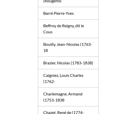
(Rougemo
Barré Pierre-Yves
Beffroy de Reigny, dit le
Cous
Bouilly, Jean-Nicolas (1763-
18
Brazier, Nicolas (1783-1838)
Caigniez, Louis Charles
(1762-
Charlemagne, Armand
(1753-1838
Chazet, René de (1774-