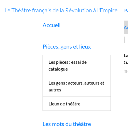
Le Théâtre français de la Révolution à l'Empire
P
Accueil
Ac
L
Pièces, gens et lieux
L
Les pièces : essai de
Ga
catalogue
T
Les gens : acteurs, auteurs et
autres
Lieux de théâtre
Les mots du théâtre