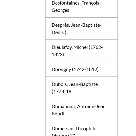
Desfontaines, François-
Georges
Desprès, Jean-Baptiste-
Denis (
Dieulafoy, Michel (1762-
1823)
Dorvigny (1742-1812)
Dubois, Jean-Baptiste
(1778-18
Dumaniant, Antoine-Jean
Bourli
Dumersan, Théophile
Marion (17