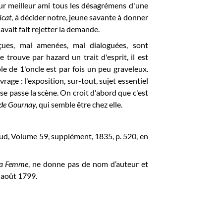
leur meilleur ami tous les désagrémens d'une
icat
, à décider notre, jeune savante à donner
avait fait rejetter la demande.
çues, mal amenées, mal dialoguées, sont
 trouve par hazard un trait d'esprit, il est
le de 1'oncle est par fois un peu graveleux.
vrage : l'exposition, sur-tout, sujet essentiel
se passe la scène. On croit d'abord que c'est
de
Gournay,
qui semble être chez elle.
ud, Volume 59, supplément, 1835, p. 520, en
 la Femme
, ne donne pas de nom d’auteur et
 août 1799.