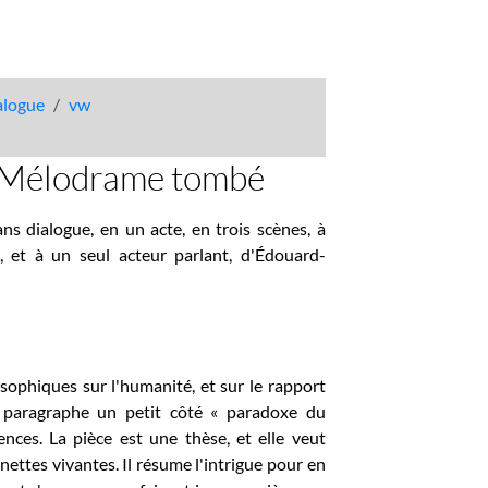
talogue
vw
le Mélodrame tombé
sans dialogue, en un acte, en trois scènes, à
, et à un seul acteur parlant, d'Édouard-
osophiques sur l'humanité, et sur le rapport
 paragraphe un petit côté « paradoxe du
nces. La pièce est une thèse, et elle veut
nettes vivantes. Il résume l'intrigue pour en