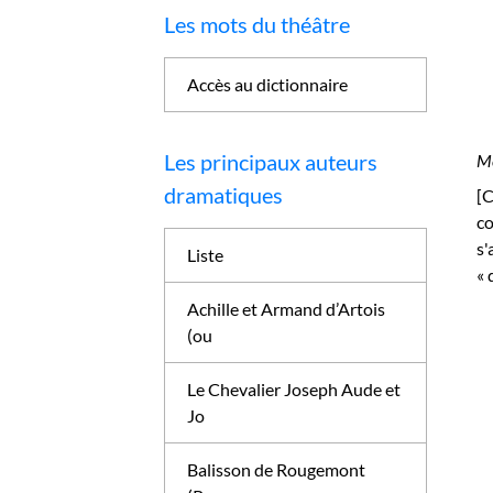
Les mots du théâtre
Accès au dictionnaire
Les principaux auteurs
Mé
dramatiques
[C
co
s'
Liste
« 
Achille et Armand d’Artois
(ou
Le Chevalier Joseph Aude et
Jo
Balisson de Rougemont