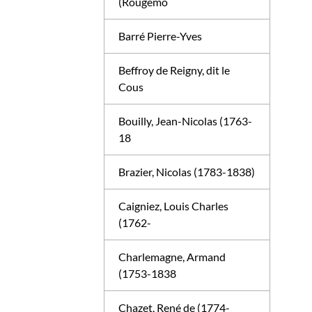
(Rougemo
Barré Pierre-Yves
Beffroy de Reigny, dit le
Cous
Bouilly, Jean-Nicolas (1763-
18
Brazier, Nicolas (1783-1838)
Caigniez, Louis Charles
(1762-
Charlemagne, Armand
(1753-1838
Chazet, René de (1774-