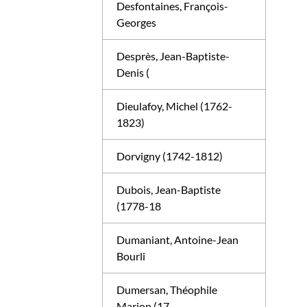
Desfontaines, François-
Georges
Desprès, Jean-Baptiste-
Denis (
Dieulafoy, Michel (1762-
1823)
Dorvigny (1742-1812)
Dubois, Jean-Baptiste
(1778-18
Dumaniant, Antoine-Jean
Bourli
Dumersan, Théophile
Marion (17