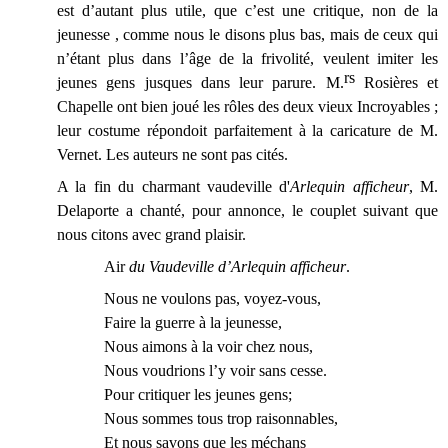
est d’autant plus utile, que c’est une critique, non de la
jeunesse , comme nous le disons plus bas, mais de ceux qui
n’étant plus dans l’âge de la frivolité, veulent imiter les
rs
jeunes gens jusques dans leur parure. M.
Rosières et
Chapelle ont bien joué les rôles des deux vieux Incroyables ;
leur costume répondoit parfaitement à la caricature de M.
Vernet. Les auteurs ne sont pas cités.
A la fin du charmant vaudeville d'
Arlequin afficheur
, M.
Delaporte a chanté, pour annonce, le couplet suivant que
nous citons avec grand plaisir.
Air
du Vaudeville d’Arlequin afficheur
.
Nous ne voulons pas, voyez-vous,
Faire la guerre à la jeunesse,
Nous aimons à la voir chez nous,
Nous voudrions l’y voir sans cesse.
Pour critiquer les jeunes gens;
Nous sommes tous trop raisonnables,
Et nous savons que les méchans