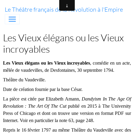
Le Théâtre français de la Révolution à l'Empire
Les Vieux élégans ou les Vieux
incroyables
Les Vieux élégans ou les Vieux incroyables
, comédie en un acte,
mêlée de vaudevilles, de Desfontaines, 30 septembre 1794.
Théâtre du Vaudeville.
Date de création fournie par la base César.
La pièce est citée par Elizabeth Amann,
Dandyism In The Age Of
Revolution : The Art Of The Cut
publié en 2015 à The University
Press of Chicago et dont on trouve une version en format PDF sur
Internet. Voir en particulier la note 63, page 248.
Repris le 16 février 1797 au même Théâtre du Vaudeville avec des