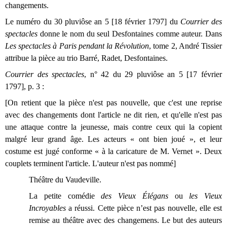
changements.
Le numéro du 30 pluviôse an 5 [18 février 1797] du
Courrier des
spectacles
donne le nom du seul Desfontaines comme auteur. Dans
Les spectacles à Paris pendant la Révolution
, tome 2, André Tissier
attribue la pièce au trio Barré, Radet, Desfontaines.
Courrier des spectacles
, n° 42 du 29 pluviôse an 5 [17 février
1797], p. 3 :
[On retient que la pièce n'est pas nouvelle, que c'est une reprise
avec des changements dont l'article ne dit rien, et qu'elle n'est pas
une attaque contre la jeunesse, mais contre ceux qui la copient
malgré leur grand âge. Les acteurs « ont bien joué », et leur
costume est jugé conforme « à la caricature de M. Vernet ». Deux
couplets terminent l'article. L'auteur n'est pas nommé]
Théâtre du Vaudeville.
La petite comédie
des Vieux Élégans
ou
les Vieux
Incroyables
a réussi. Cette pièce n’est pas nouvelle, elle est
remise au théâtre avec des changemens. Le but des auteurs