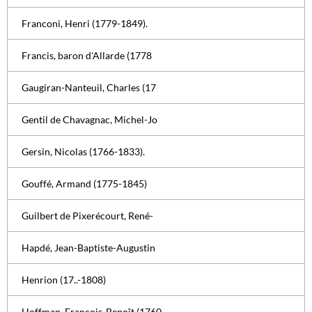
Franconi, Henri (1779-1849).
Francis, baron d'Allarde (1778
Gaugiran-Nanteuil, Charles (17
Gentil de Chavagnac, Michel-Jo
Gersin, Nicolas (1766-1833).
Gouffé, Armand (1775-1845)
Guilbert de Pixerécourt, René-
Hapdé, Jean-Baptiste-Augustin
Henrion (17..-1808)
Hoffman, François-Benoît (1760