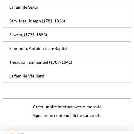
La famille Ségur
Servières, Joseph (1781-1826)
Sewrin, (1771-1853)
Simonnin, Antoine Jean-Baptist
Théaulon, Emmanuel (1787-1841)
La famille Vieillard
Créer un site internet avec e-monsite
Signaler un contenu illicite sur ce site