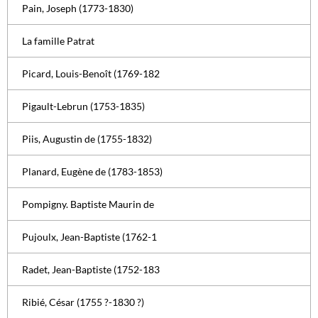
Pain, Joseph (1773-1830)
La famille Patrat
Picard, Louis-Benoît (1769-182
Pigault-Lebrun (1753-1835)
Piis, Augustin de (1755-1832)
Planard, Eugène de (1783-1853)
Pompigny. Baptiste Maurin de
Pujoulx, Jean-Baptiste (1762-1
Radet, Jean-Baptiste (1752-183
Ribié, César (1755 ?-1830 ?)