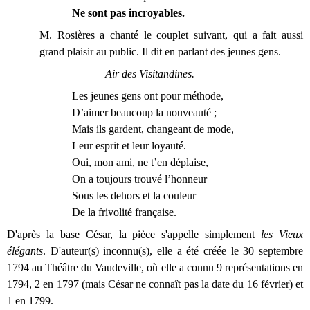
Ne sont pas incroyables.
M. Rosières a chanté le couplet suivant, qui a fait aussi
grand plaisir au public. Il dit en parlant des jeunes gens.
Air des Visitandines.
Les jeunes gens ont pour méthode,
D’aimer beaucoup la nouveauté ;
Mais ils gardent, changeant de mode,
Leur esprit et leur loyauté.
Oui, mon ami, ne t’en déplaise,
On a toujours trouvé l’honneur
Sous les dehors et la couleur
De la frivolité française.
D'après la base César, la pièce s'appelle simplement
les Vieux
élégants
. D'auteur(s) inconnu(s), elle a été créée le 30 septembre
1794 au Théâtre du Vaudeville, où elle a connu 9 représentations en
1794, 2 en 1797 (mais César ne connaît pas la date du 16 février) et
1 en 1799.