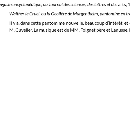
gasin encyclopédique, ou Journal des sciences, des lettres et des
arts,
1
Walther le Cruel, ou la Geolière de Margentheim, pantomine en tro
Il y a, dans cette pantomime nouvelle, beaucoup d’intérêt, et
M. Cuvelier. La musique est de MM. Foignet père et Lanusse. L