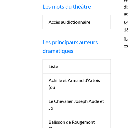
Les mots du théâtre
di
ao
Accès au dictionnaire
Me
18
[L
Les principaux auteurs
es
dramatiques
Liste
Achille et Armand d’Artois
(ou
Le Chevalier Joseph Aude et
Jo
Balisson de Rougemont