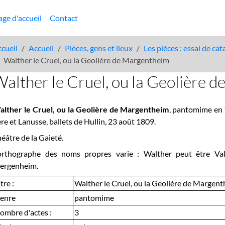
age d'accueil
Contact
cueil
Accueil
Pièces, gens et lieux
Les pièces : essai de ca
Walther le Cruel, ou la Geolière de Margentheim
alther le Cruel, ou la Geolière 
alther le Cruel, ou la Geolière de Margentheim
, pantomime en t
re et Lanusse, ballets de Hullin, 23 août 1809.
éâtre de la Gaieté.
'orthographe des noms propres varie : Walther peut être Val
ergenheim.
tre :
Walther le Cruel, ou la Geolière de Margen
enre
pantomime
ombre d'actes :
3