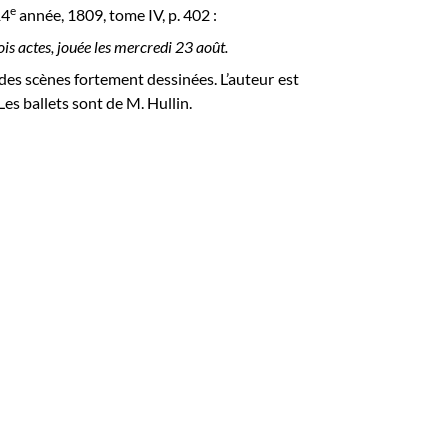
e
4
année, 1809, tome IV, p. 402 :
is actes, jouée les mercredi 23 août.
 des scènes fortement dessinées. L’auteur est
es ballets sont de M. Hullin.