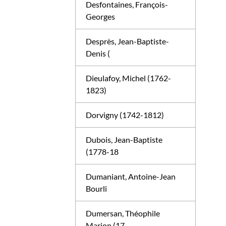
Desfontaines, François-
Georges
Desprès, Jean-Baptiste-
Denis (
Dieulafoy, Michel (1762-
1823)
Dorvigny (1742-1812)
Dubois, Jean-Baptiste
(1778-18
Dumaniant, Antoine-Jean
Bourli
Dumersan, Théophile
Marion (17