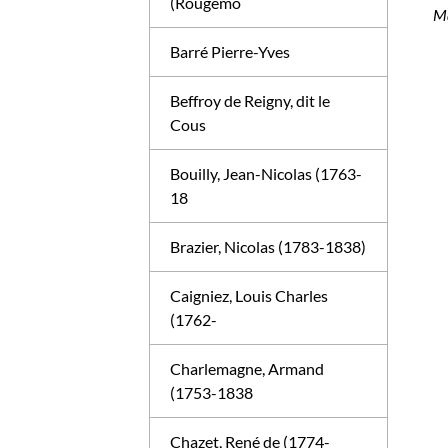
(Rougemo
Ma
Barré Pierre-Yves
Beffroy de Reigny, dit le
Cous
Bouilly, Jean-Nicolas (1763-
18
Brazier, Nicolas (1783-1838)
Caigniez, Louis Charles
(1762-
Charlemagne, Armand
(1753-1838
Chazet, René de (1774-