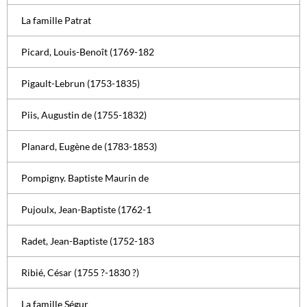
La famille Patrat
Picard, Louis-Benoît (1769-182
Pigault-Lebrun (1753-1835)
Piis, Augustin de (1755-1832)
Planard, Eugène de (1783-1853)
Pompigny. Baptiste Maurin de
Pujoulx, Jean-Baptiste (1762-1
Radet, Jean-Baptiste (1752-183
Ribié, César (1755 ?-1830 ?)
La famille Ségur