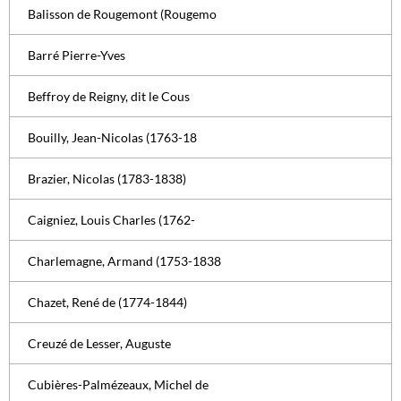
Balisson de Rougemont (Rougemo
Barré Pierre-Yves
Beffroy de Reigny, dit le Cous
Bouilly, Jean-Nicolas (1763-18
Brazier, Nicolas (1783-1838)
Caigniez, Louis Charles (1762-
Charlemagne, Armand (1753-1838
Chazet, René de (1774-1844)
Creuzé de Lesser, Auguste
Cubières-Palmézeaux, Michel de