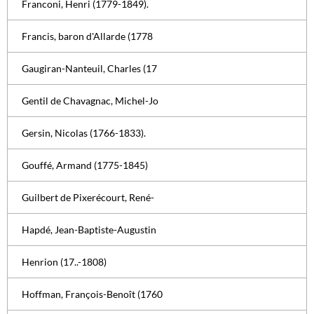
Franconi, Henri (1779-1849).
Francis, baron d'Allarde (1778
Gaugiran-Nanteuil, Charles (17
Gentil de Chavagnac, Michel-Jo
Gersin, Nicolas (1766-1833).
Gouffé, Armand (1775-1845)
Guilbert de Pixerécourt, René-
Hapdé, Jean-Baptiste-Augustin
Henrion (17..-1808)
Hoffman, François-Benoît (1760