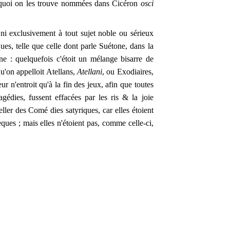
ourquoi on les trouve nommées dans Cicéron
osci
ni exclusivement à tout sujet noble ou sérieux
ques, telle que celle dont parle Suétone, dans la
e : quelquefois c'étoit un mélange bisarre de
u'on appelloit Atellans,
Atellani
, ou Exodiaires,
ur n'entroit qu'à la fin des jeux, afin que toutes
gédies, fussent effacées par les ris & la joie
eller des Comé dies satyriques, car elles étoient
es ; mais elles n'étoient pas, comme celle-ci,