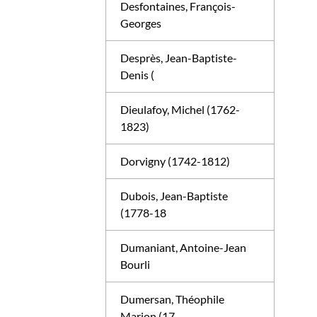
Desfontaines, François-
Georges
Desprès, Jean-Baptiste-
Denis (
Dieulafoy, Michel (1762-
1823)
Dorvigny (1742-1812)
Dubois, Jean-Baptiste
(1778-18
Dumaniant, Antoine-Jean
Bourli
Dumersan, Théophile
Marion (17