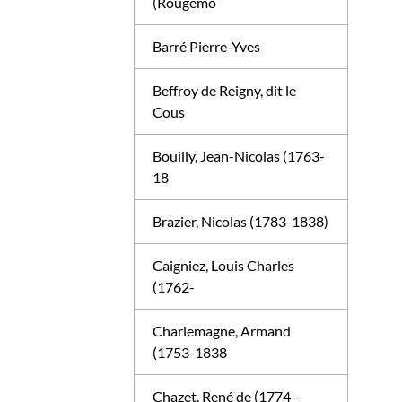
(Rougemo
Barré Pierre-Yves
Beffroy de Reigny, dit le
Cous
Bouilly, Jean-Nicolas (1763-
18
Brazier, Nicolas (1783-1838)
Caigniez, Louis Charles
(1762-
Charlemagne, Armand
(1753-1838
Chazet, René de (1774-