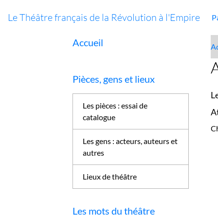
Le Théâtre français de la Révolution à l'Empire
P
Accueil
Ac
A
Pièces, gens et lieux
L
Les pièces : essai de
A
catalogue
Ch
Les gens : acteurs, auteurs et
autres
Lieux de théâtre
Les mots du théâtre