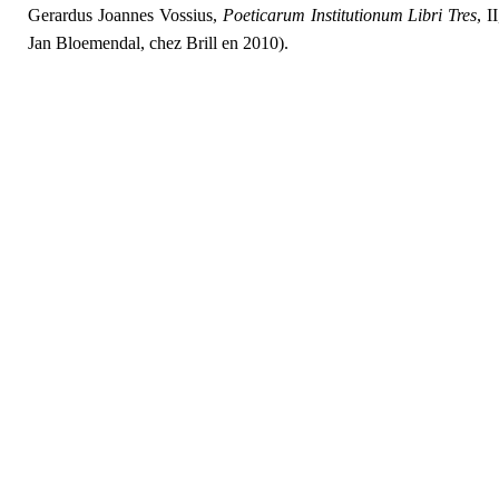
Gerardus Joannes Vossius,
Poeticarum Institutionum Libri Tres
, I
Jan Bloemendal, chez Brill en 2010).