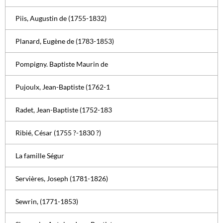
Piis, Augustin de (1755-1832)
Planard, Eugène de (1783-1853)
Pompigny. Baptiste Maurin de
Pujoulx, Jean-Baptiste (1762-1
Radet, Jean-Baptiste (1752-183
Ribié, César (1755 ?-1830 ?)
La famille Ségur
Servières, Joseph (1781-1826)
Sewrin, (1771-1853)