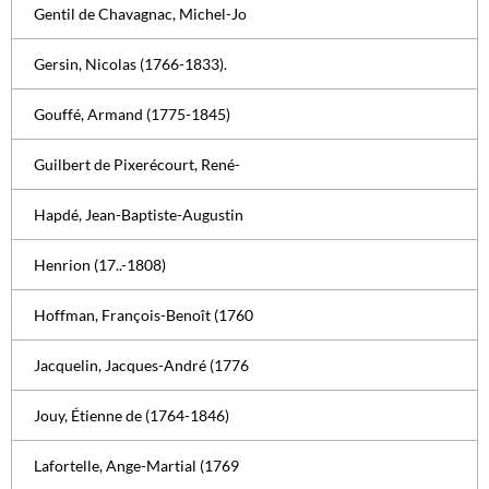
Gentil de Chavagnac, Michel-Jo
Gersin, Nicolas (1766-1833).
Gouffé, Armand (1775-1845)
Guilbert de Pixerécourt, René-
Hapdé, Jean-Baptiste-Augustin
Henrion (17..-1808)
Hoffman, François-Benoît (1760
Jacquelin, Jacques-André (1776
Jouy, Étienne de (1764-1846)
Lafortelle, Ange-Martial (1769