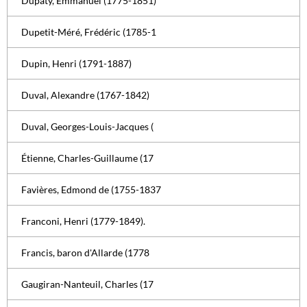
Dupaty, Emmanuel (1775-1851)
Dupetit-Méré, Frédéric (1785-1
Dupin, Henri (1791-1887)
Duval, Alexandre (1767-1842)
Duval, Georges-Louis-Jacques (
Étienne, Charles-Guillaume (17
Favières, Edmond de (1755-1837
Franconi, Henri (1779-1849).
Francis, baron d'Allarde (1778
Gaugiran-Nanteuil, Charles (17