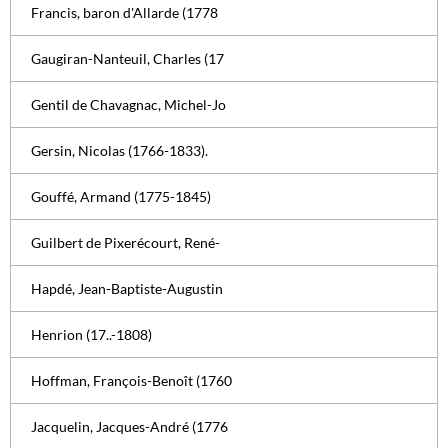
Francis, baron d'Allarde (1778
Gaugiran-Nanteuil, Charles (17
Gentil de Chavagnac, Michel-Jo
Gersin, Nicolas (1766-1833).
Gouffé, Armand (1775-1845)
Guilbert de Pixerécourt, René-
Hapdé, Jean-Baptiste-Augustin
Henrion (17..-1808)
Hoffman, François-Benoît (1760
Jacquelin, Jacques-André (1776