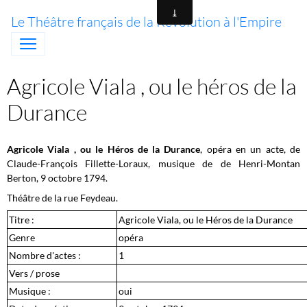
Le Théâtre français de la Révolution à l'Empire
Agricole Viala , ou le héros de la
Durance
Agricole Viala , ou le Héros de la Durance
, opéra en un acte, de
Claude-François Fillette-Loraux, musique de de Henri-Montan
Berton, 9 octobre 1794.
Théâtre de la rue Feydeau.
Titre :
Agricole Viala, ou le Héros de la Durance
Genre
opéra
Nombre d'actes :
1
Vers / prose
Musique :
oui