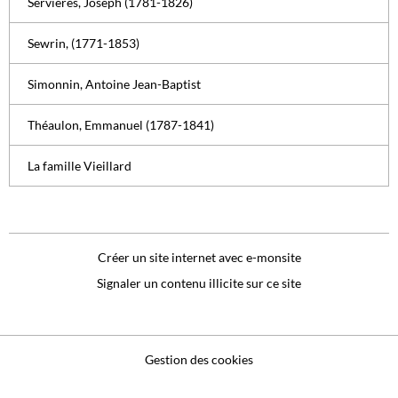
Servières, Joseph (1781-1826)
Sewrin, (1771-1853)
Simonnin, Antoine Jean-Baptist
Théaulon, Emmanuel (1787-1841)
La famille Vieillard
Créer un site internet avec e-monsite
Signaler un contenu illicite sur ce site
Gestion des cookies