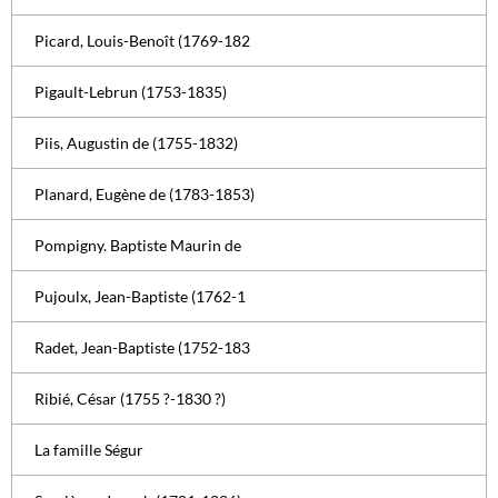
Picard, Louis-Benoît (1769-182
Pigault-Lebrun (1753-1835)
Piis, Augustin de (1755-1832)
Planard, Eugène de (1783-1853)
Pompigny. Baptiste Maurin de
Pujoulx, Jean-Baptiste (1762-1
Radet, Jean-Baptiste (1752-183
Ribié, César (1755 ?-1830 ?)
La famille Ségur