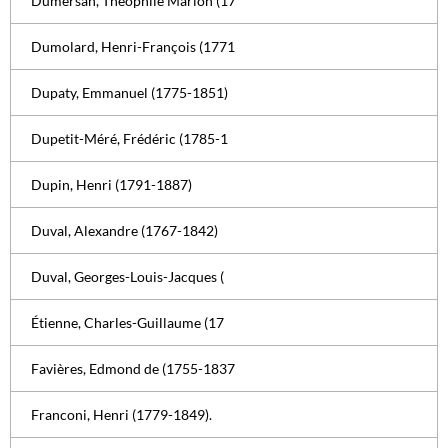
Dumersan, Théophile Marion (17
Dumolard, Henri-François (1771
Dupaty, Emmanuel (1775-1851)
Dupetit-Méré, Frédéric (1785-1
Dupin, Henri (1791-1887)
Duval, Alexandre (1767-1842)
Duval, Georges-Louis-Jacques (
Étienne, Charles-Guillaume (17
Favières, Edmond de (1755-1837
Franconi, Henri (1779-1849).