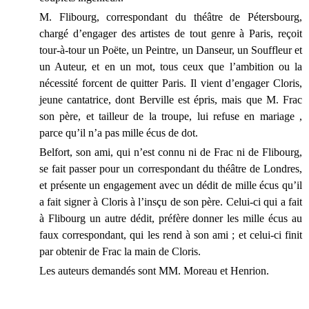
M. Flibourg, correspondant du théâtre de Pétersbourg,
chargé d’engager des artistes de tout genre à Paris, reçoit
tour-à-tour un Poëte, un Peintre, un Danseur, un Souffleur et
un Auteur, et en un mot, tous ceux que l’ambition ou la
nécessité forcent de quitter Paris. Il vient d’engager Cloris,
jeune cantatrice, dont Berville est épris, mais que M. Frac
son père, et tailleur de la troupe, lui refuse en mariage ,
parce qu’il n’a pas mille écus de dot.
Belfort, son ami, qui n’est connu ni de Frac ni de Flibourg,
se fait passer pour un correspondant du théâtre de Londres,
et présente un engagement avec un dédit de mille écus qu’il
a fait signer à Cloris à l’insçu de son père. Celui-ci qui a fait
à Flibourg un autre dédit, préfère donner les mille écus au
faux correspondant, qui les rend à son ami ; et celui-ci finit
par obtenir de Frac la main de Cloris.
Les auteurs demandés sont MM. Moreau et Henrion.