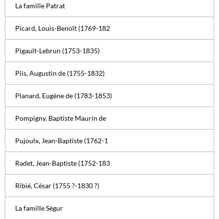
La famille Patrat
Picard, Louis-Benoît (1769-182
Pigault-Lebrun (1753-1835)
Piis, Augustin de (1755-1832)
Planard, Eugène de (1783-1853)
Pompigny. Baptiste Maurin de
Pujoulx, Jean-Baptiste (1762-1
Radet, Jean-Baptiste (1752-183
Ribié, César (1755 ?-1830 ?)
La famille Ségur