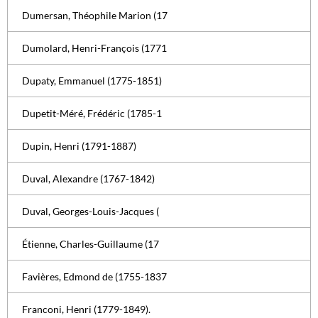
Dumersan, Théophile Marion (17
Dumolard, Henri-François (1771
Dupaty, Emmanuel (1775-1851)
Dupetit-Méré, Frédéric (1785-1
Dupin, Henri (1791-1887)
Duval, Alexandre (1767-1842)
Duval, Georges-Louis-Jacques (
Étienne, Charles-Guillaume (17
Favières, Edmond de (1755-1837
Franconi, Henri (1779-1849).