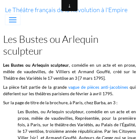
Le Théâtre français de la Révolution à l'Empire
Les Bustes ou Arlequin
sculpteur
Les Bustes ou Arlequin sculpteur
, comédie en un acte et en prose,
mêlée de vaudevilles, de Villiers et Armand Gouffé, créé sur le
Théâtre des Variétés le 17 ventôse an 3 [7 mars 1795].
La pièce fait partie de la grande
vague de pièces anti-jacobines
qui
déferlent sur les théâtres parisiens de février à avril 1795.
Sur la page de titre de la brochure, à Paris, chez Barba, an 3 :
Les Bustes, ou Arlequin sculpteur, comédie en un acte et en
prose, mêlée de vaudevilles, Représentée, pour la première
fois, à Paris, sur le théâtre des Variétés, au Palais de l'Égalité,
le 17 ventôse, troisième année républicaine. Par les Citoyens
Viller [sic] et Armand-Gouffé, Auteurs de
Cange
qui se joue