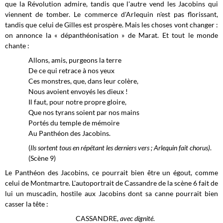
que la Révolution admire, tandis que l'autre vend les Jacobins qui
viennent de tomber
. Le commerce d'Arlequin n'est pas florissant,
tandis que celui de Gilles est prospère. Mais les choses vont changer :
on annonce la « dépanthéonisation » de Marat. Et tout le monde
chante :
Allons, amis, purgeons la terre
De ce qui retrace à nos yeux
Ces monstres, que, dans leur colère,
Nous avoient envoyés les dieux !
Il faut, pour notre propre gloire,
Que nos tyrans soient par nos mains
Portés du temple de mémoire
Au Panthéon des Jacobins.
(
Ils sortent tous en répétant les derniers vers ; Arlequin fait chorus)
.
(Scène 9)
Le Panthéon des Jacobins, ce pourrait bien être un égout, comme
celui de Montmartre. L'autoportrait de Cassandre de la scène 6 fait de
lui un muscadin, hostile aux Jacobins dont sa canne pourrait bien
casser la tête :
CASSANDRE,
avec dignité
.