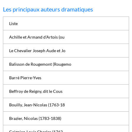
Les principaux auteurs dramatiques
Liste
Achille et Armand d’Artois (ou
Le Chevalier Joseph Aude et Jo
Balisson de Rougemont (Rougemo
Barré Pierre-Yves
Beffroy de Reigny, dit le Cous
Bouilly, Jean-Nicolas (1763-18
Brazier, Nicolas (1783-1838)
Caigniez, Louis Charles (1762-