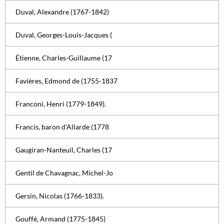
Duval, Alexandre (1767-1842)
Duval, Georges-Louis-Jacques (
Étienne, Charles-Guillaume (17
Favières, Edmond de (1755-1837
Franconi, Henri (1779-1849).
Francis, baron d'Allarde (1778
Gaugiran-Nanteuil, Charles (17
Gentil de Chavagnac, Michel-Jo
Gersin, Nicolas (1766-1833).
Gouffé, Armand (1775-1845)