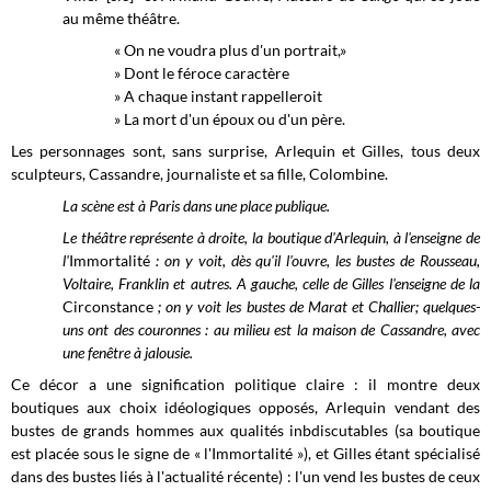
au même théâtre.
« On ne voudra plus d'un portrait,»
» Dont le féroce caractère
» A chaque instant rappelleroit
» La mort d'un époux ou d'un père.
Les personnages sont, sans surprise, Arlequin et Gilles, tous deux
sculpteurs, Cassandre, journaliste et sa fille, Colombine.
La scène est à Paris dans une place publique.
Le théâtre représente à droite, la boutique d'Arlequin, à l'enseigne de
l'
Immortalité
: on y voit, dès qu'il l'ouvre, les bustes de Rousseau,
Voltaire, Franklin et autres. A gauche, celle de Gilles l'enseigne de la
Circonstance
; on y voit les bustes de Marat et Challier; quelques-
uns ont des couronnes : au milieu est la maison de Cassandre, avec
une fenêtre à jalousie.
Ce décor a une signification politique claire : il montre deux
boutiques aux choix idéologiques opposés, Arlequin vendant des
bustes de grands hommes aux qualités inbdiscutables (sa boutique
est placée sous le signe de « l'Immortalité »), et Gilles étant spécialisé
dans des bustes liés à l'actualité récente)
: l'un vend les bustes de ceux