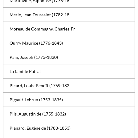
Martinville, Alphonse (1776-18
Merle, Jean-Toussaint (1782-18
Moreau de Commagny, Charles-Fr
Ourry Maurice (1776-1843)
Pain, Joseph (1773-1830)
La famille Patrat
Picard, Louis-Benoît (1769-182
Pigault-Lebrun (1753-1835)
Piis, Augustin de (1755-1832)
Planard, Eugène de (1783-1853)