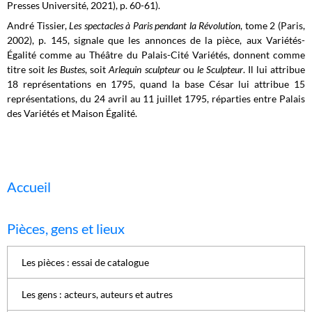
Presses Université, 2021), p. 60-61).
André Tissier,
Les spectacles à Paris pendant la Révolution
, tome 2 (Paris,
2002), p. 145, signale que les annonces de la pièce, aux Variétés-
Égalité comme au Théâtre du Palais-Cité Variétés, donnent comme
titre soit
les Bustes
, soit
Arlequin sculpteur
ou
le Sculpteur
. Il lui attribue
18 représentations en 1795, quand la base César lui attribue 15
représentations, du 24 avril au 11 juillet 1795, réparties entre Palais
des Variétés et Maison Égalité.
Accueil
Pièces, gens et lieux
Les pièces : essai de catalogue
Les gens : acteurs, auteurs et autres