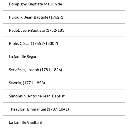
Pompigny. Baptiste Maurin de
Pujoulx, Jean-Baptiste (1762-1
Radet, Jean-Baptiste (1752-183
Ribié, César (1755 ?-1830 ?)
La famille Ségur
Servières, Joseph (1781-1826)
Sewrin, (1771-1853)
Simonnin, Antoine Jean-Baptist
Théaulon, Emmanuel (1787-1841)
La famille Vieillard