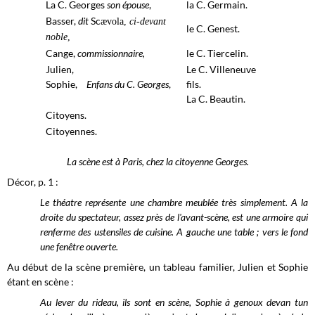
La C. Georges
son épouse
,
la C. Germain.
Basser,
dit
Sc
æ
vola,
ci-devant
le C. Genest.
noble
,
Cange,
commissionnaire,
le C. Tiercelin.
Julien,
Le C. Villeneuve
Sophie,
Enfans du C. Georges
,
fils.
La C. Beautin.
Citoyens.
Citoyennes.
La scène est à Paris, chez la citoyenne Georges.
Décor, p. 1 :
Le théatre représente une chambre meublée très simplement. A la
droite du spectateur, assez près de l'avant-scène, est une armoire qui
renferme des ustensiles de cuisine. A gauche une table ; vers le fond
une fenêtre ouverte.
Au début de la scène première, un tableau familier, Julien et Sophie
étant en scène :
Au lever du rideau, ils sont en scène, Sophie à genoux devan tun