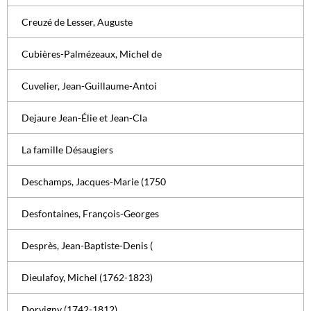
Creuzé de Lesser, Auguste
Cubières-Palmézeaux, Michel de
Cuvelier, Jean-Guillaume-Antoi
Dejaure Jean-Élie et Jean-Cla
La famille Désaugiers
Deschamps, Jacques-Marie (1750
Desfontaines, François-Georges
Desprès, Jean-Baptiste-Denis (
Dieulafoy, Michel (1762-1823)
Dorvigny (1742-1812)