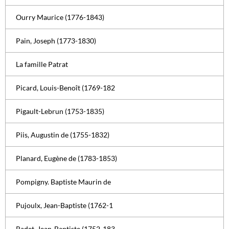
Ourry Maurice (1776-1843)
Pain, Joseph (1773-1830)
La famille Patrat
Picard, Louis-Benoît (1769-182
Pigault-Lebrun (1753-1835)
Piis, Augustin de (1755-1832)
Planard, Eugène de (1783-1853)
Pompigny. Baptiste Maurin de
Pujoulx, Jean-Baptiste (1762-1
Radet, Jean-Baptiste (1752-183