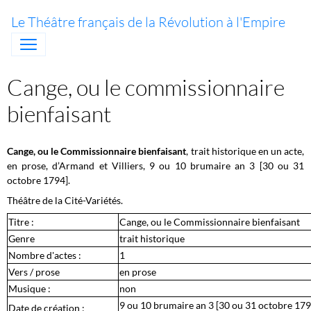
Le Théâtre français de la Révolution à l'Empire
Cange, ou le commissionnaire
bienfaisant
Cange, ou le Commissionnaire bienfaisant
, trait historique en un acte,
en prose, d’Armand et Villiers,
9 ou 10 brumaire an 3 [30 ou 31
octobre 1794]
.
Théâtre de la Cité-Variétés.
Titre :
Cange, ou le Commissionnaire bienfaisant
Genre
trait historique
Nombre d'actes :
1
Vers / prose
en prose
Musique :
non
9 ou 10 brumaire an 3 [30 ou 31 octobre 179
Date de création :